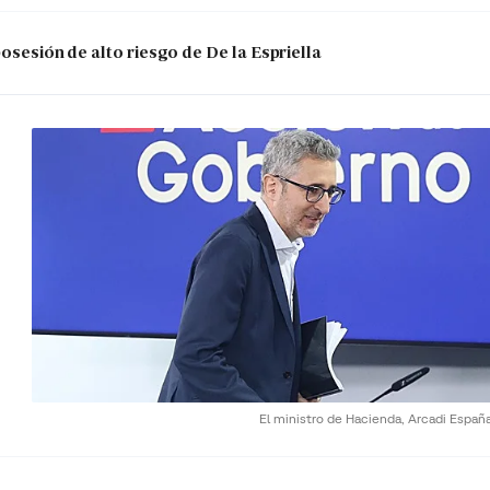
posesión de alto riesgo de De la Espriella
El ministro de Hacienda, Arcadi Españ