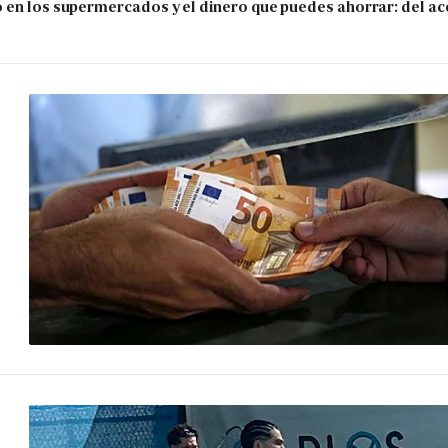
 en los supermercados y el dinero que puedes ahorrar: del ace