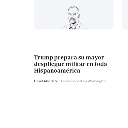
Trump prepara su mayor
despliegue militar en toda
Hispanoamérica
David Alandete
Corresponsal en Washington