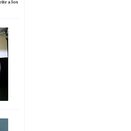
ite a los