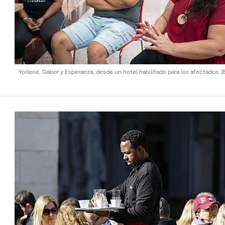
Yorlene, Gabor y Esperanza, desde un hotel habilitado para los afectados.
(