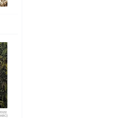
2022.
(ABC)