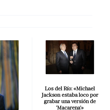
MA HORA
Los del Río: «Michael
Jackson estaba loco por
grabar una versión de
'Macarena'»