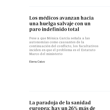
Los médicos avanzan hacia
una huelga salvaje con un
paro indefinido total
Pese a que Mónica García señala a las
autonomías como causantes de la
continuación del conflicto, los facultativos
inciden en que el problema es el Estatuto
Marco del ministerio
Elena Calvo
La paradoja de la sanidad
europea: hay un 26% más de