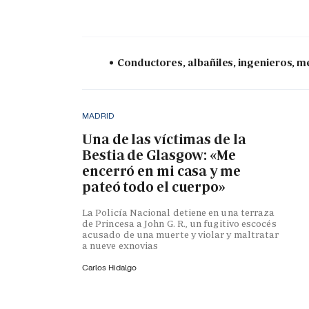
Conductores, albañiles, ingenieros, mé
MADRID
Una de las víctimas de la
Bestia de Glasgow: «Me
encerró en mi casa y me
pateó todo el cuerpo»
La Policía Nacional detiene en una terraza
de Princesa a John G. R., un fugitivo escocés
acusado de una muerte y violar y maltratar
a nueve exnovias
Carlos Hidalgo