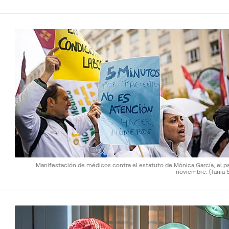
Manifestación de médicos contra el estatuto de Mónica García, el p
noviembre.
(Tania S