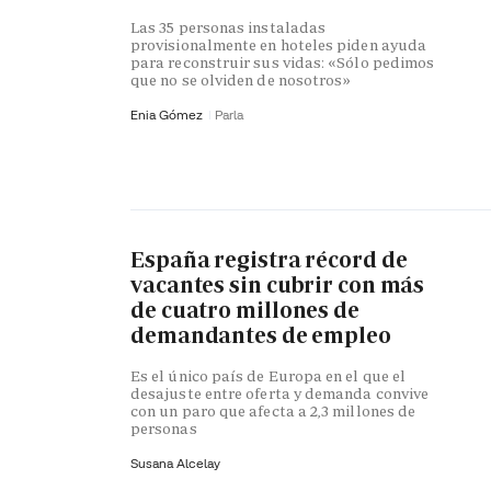
Las 35 personas instaladas
provisionalmente en hoteles piden ayuda
para reconstruir sus vidas: «Sólo pedimos
que no se olviden de nosotros»
Enia Gómez
Parla
España registra récord de
vacantes sin cubrir con más
de cuatro millones de
demandantes de empleo
Es el único país de Europa en el que el
desajuste entre oferta y demanda convive
con un paro que afecta a 2,3 millones de
personas
Susana Alcelay