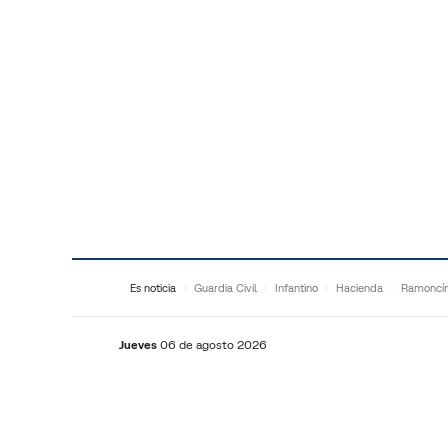
Saltar al contenido
Es noticia
Guardia Civil
Infantino
Hacienda
Ramoncí
Jueves
06 de agosto 2026