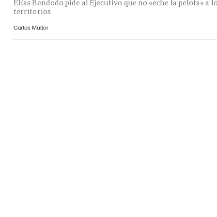
Elías Bendodo pide al Ejecutivo que no «eche la pelota» a l
territorios
Carlos Mullor