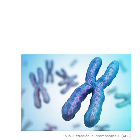
En la ilustración, el cromosoma X.
(ABC)