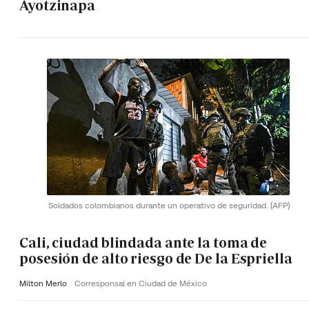
Ayotzinapa
Soldados colombianos durante un operativo de seguridad.
(AFP)
Cali, ciudad blindada ante la toma de
posesión de alto riesgo de De la Espriella
Milton Merlo
Corresponsal en Ciudad de México