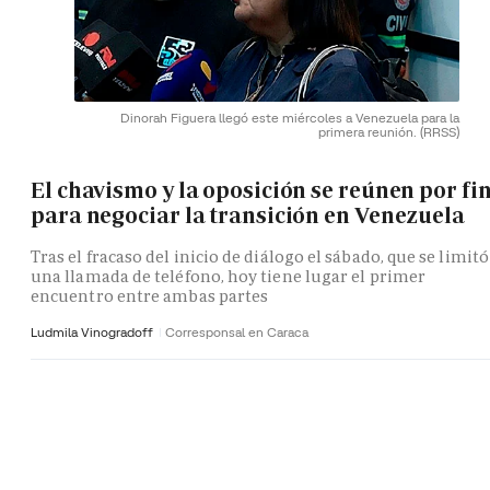
Dinorah Figuera llegó este miércoles a Venezuela para la
primera reunión.
(RRSS)
El chavismo y la oposición se reúnen por fi
para negociar la transición en Venezuela
Tras el fracaso del inicio de diálogo el sábado, que se limitó
una llamada de teléfono, hoy tiene lugar el primer
encuentro entre ambas partes
Ludmila Vinogradoff
Corresponsal en Caraca