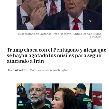
El secretario de Defensa, Pete Hegseth, junto a Donald Trump.
(Reuters)
Trump choca con el Pentágono y niega que
se hayan agotado los misiles para seguir
atacando a Irán
David Alandete
Corresponsal en Washington