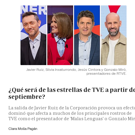
Javier Ruiz, Silvia Inxaturrondo, Jesús Cintora y Gonzalo Miró,
presentadores de RTVE.
¿Qué será de las estrellas de TVE a partir d
septiembre?
La salida de Javier Ruiz de la Corporación provoca un efect
dominó que afecta a muchos de los principales rostros de
TVE como el presentador de 'Malas Lenguas' o Gonzalo Mi
Clara Molla Pagán