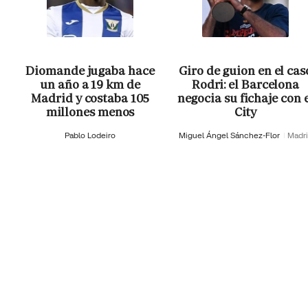
Diomande jugaba hace
Giro de guion en el cas
un año a 19 km de
Rodri: el Barcelona
Madrid y costaba 105
negocia su fichaje con 
millones menos
City
Pablo Lodeiro
Miguel Ángel Sánchez-Flor
Madr