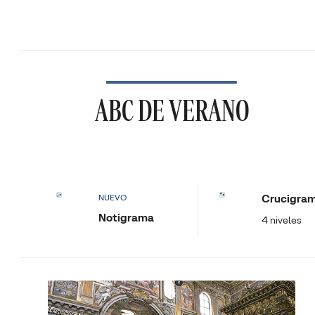
ABC DE VERANO
Crucigra
NUEVO
Notigrama
4 niveles