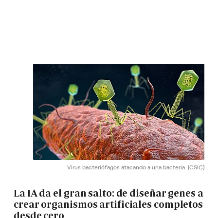
Virus bacteriófagos atacando a una bacteria.
(CSIC)
La IA da el gran salto: de diseñar genes a
crear organismos artificiales completos
desde cero