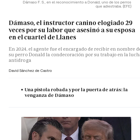
Dámaso F. S., en el reconocimiento a Donald, uno de los perros
que adiestraba.
(EFE)
Dámaso, el instructor canino elogiado 29
veces por su labor que asesinó a su esposa
en el cuartel de Llanes
En 2024, el agente fue el encargado de recibir en nombre d
su perro Donald la condecoración por su trabajo en la luch
antidroga
David Sánchez de Castro
Una pistola robada y por la puerta de atrás: la
venganza de Dámaso