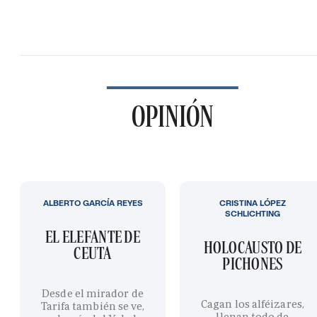
OPINIÓN
ALBERTO GARCÍA REYES
CRISTINA LÓPEZ
SCHLICHTING
EL ELEFANTE DE
HOLOCAUSTO DE
CEUTA
PICHONES
Desde el mirador de
Cagan los alféizares,
Tarifa también se ve,
llenan todo de