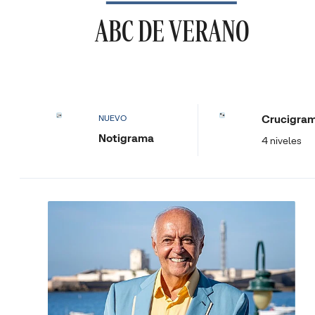
ABC DE VERANO
Crucigra
NUEVO
Notigrama
4 niveles