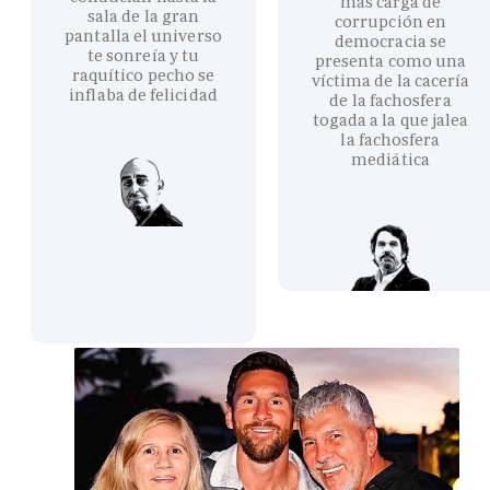
más carga de
sala de la gran
corrupción en
pantalla el universo
democracia se
te sonreía y tu
presenta como una
raquítico pecho se
víctima de la cacería
inflaba de felicidad
de la fachosfera
togada a la que jalea
la fachosfera
mediática