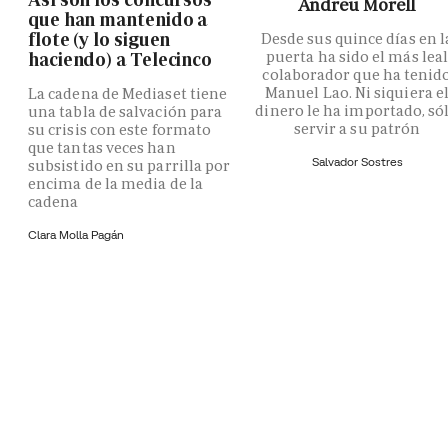
Andreu Morell
que han mantenido a
flote (y lo siguen
Desde sus quince días en l
puerta ha sido el más lea
haciendo) a Telecinco
colaborador que ha tenid
Manuel Lao. Ni siquiera e
La cadena de Mediaset tiene
dinero le ha importado, só
una tabla de salvación para
servir a su patrón
su crisis con este formato
que tantas veces han
Salvador Sostres
subsistido en su parrilla por
encima de la media de la
cadena
Clara Molla Pagán