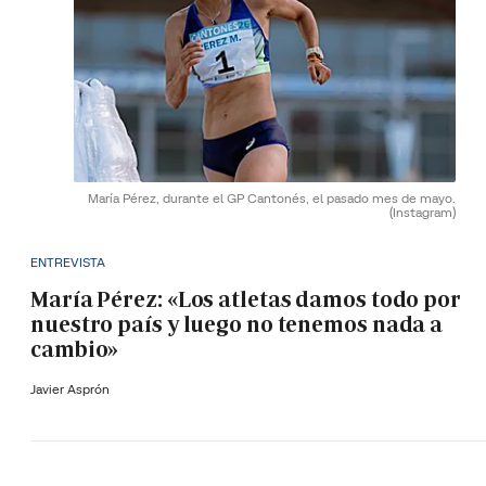
María Pérez, durante el GP Cantonés, el pasado mes de mayo.
(Instagram)
ENTREVISTA
María Pérez: «Los atletas damos todo por
nuestro país y luego no tenemos nada a
cambio»
Javier Asprón