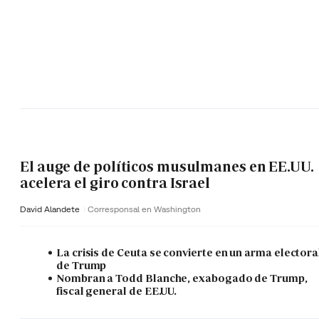
El auge de políticos musulmanes en EE.UU.
acelera el giro contra Israel
David Alandete
Corresponsal en Washington
La crisis de Ceuta se convierte en un arma electora
de Trump
Nombran a Todd Blanche, exabogado de Trump,
fiscal general de EE.UU.