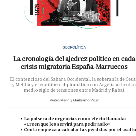
GEOPOLÍTICA
La cronología del ajedrez político en cada
crisis migratoria España-Marruecos
El contencioso del Sahara Occidental, la soberanía de Ceu
y Melilla y el equilibrio diplomático con Argelia articula
medio siglo de tensiones entre Madrid y Rabat
Pedro Marín y
Guillermo Villar
La pulsera de urgencias como efecto llamada:
«Creen que les servirá para pedir asilo»
Ceuta empieza a calcular las pérdidas por el asalt