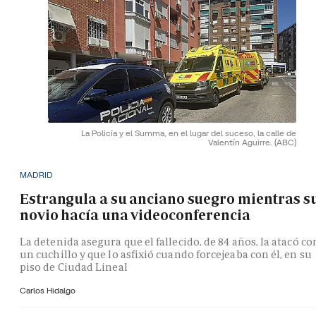
La Policía y el Summa, en el lugar del suceso, la calle de
Valentín Aguirre.
(ABC)
MADRID
Estrangula a su anciano suegro mientras s
novio hacía una videoconferencia
La detenida asegura que el fallecido, de 84 años, la atacó co
un cuchillo y que lo asfixió cuando forcejeaba con él, en su
piso de Ciudad Lineal
Carlos Hidalgo