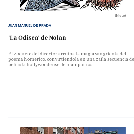
(Nieto)
JUAN MANUEL DE PRADA
'La Odisea' de Nolan
El zoquete del director arruina la magia sangrienta del
poema homérico, convirtiéndola en una zafia secuencia d
película hollywoodense de mamporros