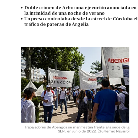
Doble crimen de Arbo: una ejecución anunciada en
la intimidad de una noche de verano
Un preso controlaba desde la cárcel de Córdoba el
tráfico de pateras de Argelia
Trabajadores de Abengoa se manifiestan frente a la sede de la
SEPI, en junio de 2022.
(Guillermo Navarro)