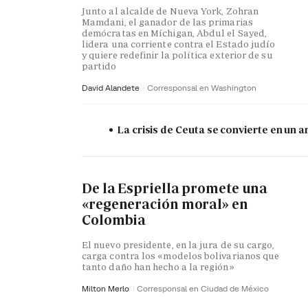
Junto al alcalde de Nueva York, Zohran
Mamdani, el ganador de las primarias
demócratas en Míchigan, Abdul el Sayed,
lidera una corriente contra el Estado judío
y quiere redefinir la política exterior de su
partido
David Alandete
Corresponsal en Washington
La crisis de Ceuta se convierte en un
De la Espriella promete una
«regeneración moral» en
Colombia
El nuevo presidente, en la jura de su cargo,
carga contra los «modelos bolivarianos que
tanto daño han hecho a la región»
Milton Merlo
Corresponsal en Ciudad de México