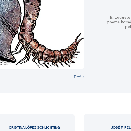
El zoquete 
poema homéri
pe
(Nieto)
CRISTINA LÓPEZ SCHLICHTING
JOSÉ F. PE