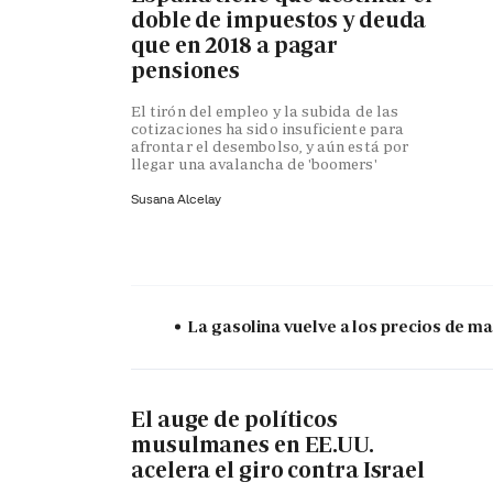
doble de impuestos y deuda
que en 2018 a pagar
pensiones
El tirón del empleo y la subida de las
cotizaciones ha sido insuficiente para
afrontar el desembolso, y aún está por
llegar una avalancha de 'boomers'
Susana Alcelay
La gasolina vuelve a los precios de mar
El auge de políticos
musulmanes en EE.UU.
acelera el giro contra Israel