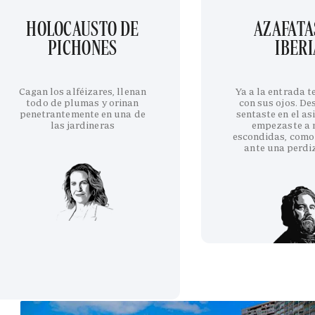
HOLOCAUSTO DE
AZAFATA
PICHONES
IBERI
Cagan los alféizares, llenan
Ya a la entrada 
todo de plumas y orinan
con sus ojos. De
penetrantemente en una de
sentaste en el as
las jardineras
empezaste a 
escondidas, como
ante una perdi