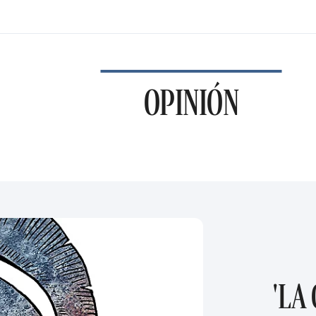
OPINIÓN
'LA