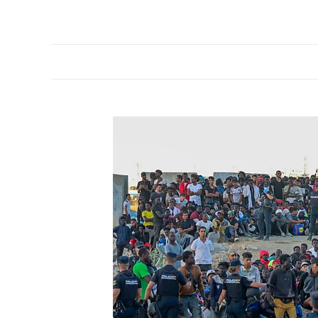
PORTADA
OPINIÓN
ESPAÑA
MADRID
INTE