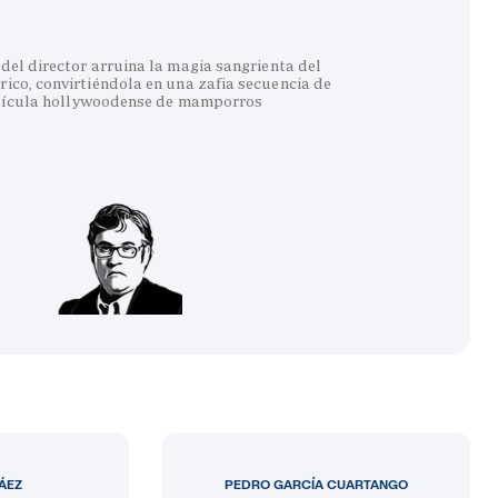
del director arruina la magia sangrienta del
co, convirtiéndola en una zafia secuencia de
lícula hollywoodense de mamporros
LÁEZ
PEDRO GARCÍA CUARTANGO