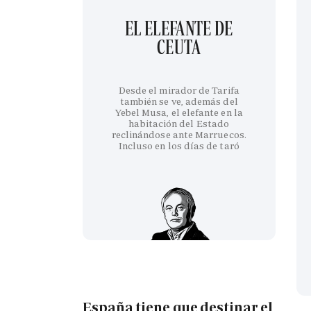
EL ELEFANTE DE
CEUTA
Desde el mirador de Tarifa
también se ve, además del
Yebel Musa, el elefante en la
habitación del Estado
reclinándose ante Marruecos.
Incluso en los días de taró
España tiene que destinar el