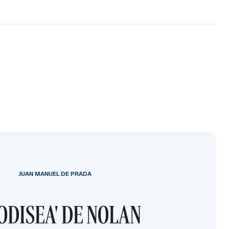
JUAN MANUEL DE PRADA
 ODISEA' DE NOLAN