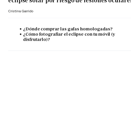
eclipse solar por riesgo de lesiones oculare
Cristina Garrido
¿Dónde comprar las gafas homologadas?
¿Cómo fotografiar el eclipse con tu móvil (y
disfrutarlo)?