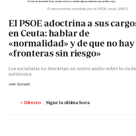
El documento remitido por el PSOE ceutí.
(ABC)
El PSOE adoctrina a sus cargo
en Ceuta: hablar de
«normalidad» y de que no hay
«fronteras sin riesgo»
Los socialistas no descartan un nuevo asalto sobre la ciud
autónoma
Joan Guirado
Directo
Sigue la última hora