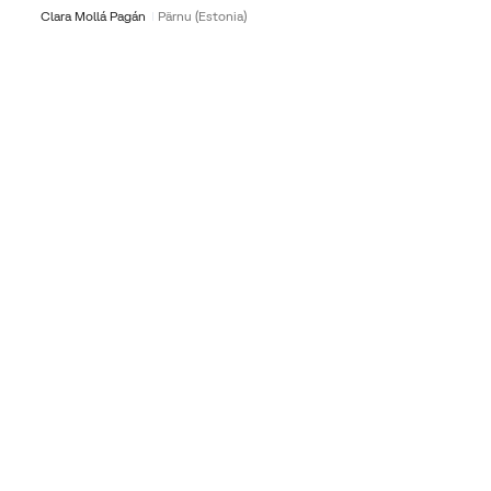
Clara Mollá Pagán
Pärnu (Estonia)