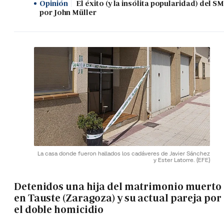
Opinión
El éxito (y la insólita popularidad) del SM
por John Müller
La casa donde fueron hallados los cadáveres de Javier Sánchez
y Ester Latorre.
(EFE)
Detenidos una hija del matrimonio muerto
en Tauste (Zaragoza) y su actual pareja por
el doble homicidio