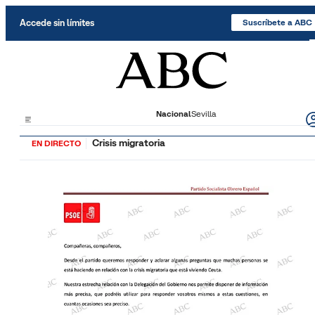
Saltar al contenido
Accede sin límites
Suscríbete a ABC
Nacional
Sevilla
Crisis migratoria
EN DIRECTO