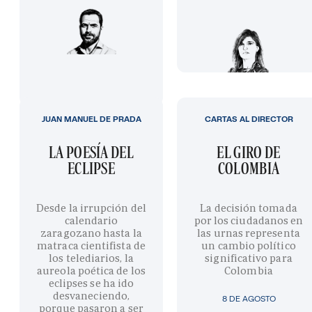
JUAN MANUEL DE PRADA
CARTAS AL DIRECTOR
LA POESÍA DEL
EL GIRO DE
ECLIPSE
COLOMBIA
Desde la irrupción del
La decisión tomada
calendario
por los ciudadanos en
zaragozano hasta la
las urnas representa
matraca cientifista de
un cambio político
los telediarios, la
significativo para
aureola poética de los
Colombia
eclipses se ha ido
desvaneciendo,
8 DE AGOSTO
porque pasaron a ser