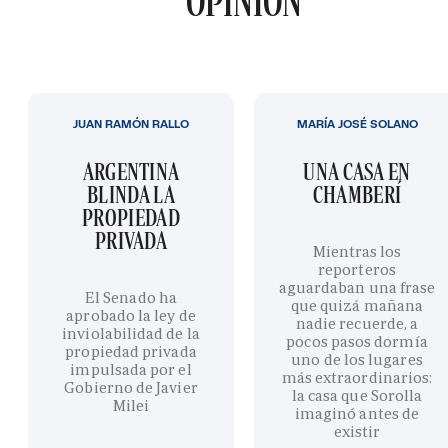
OPINIÓN
JUAN RAMÓN RALLO
MARÍA JOSÉ SOLANO
ARGENTINA
UNA CASA EN
BLINDA LA
CHAMBERÍ
PROPIEDAD
PRIVADA
Mientras los
reporteros
aguardaban una frase
El Senado ha
que quizá mañana
aprobado la ley de
nadie recuerde, a
inviolabilidad de la
pocos pasos dormía
propiedad privada
uno de los lugares
impulsada por el
más extraordinarios:
Gobierno de Javier
la casa que Sorolla
Milei
imaginó antes de
existir