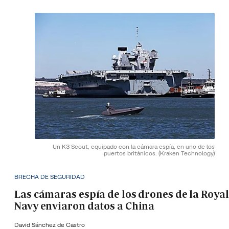
Un K3 Scout, equipado con la cámara espía, en uno de los
puertos británicos.
(Kraken Technology)
BRECHA DE SEGURIDAD
Las cámaras espía de los drones de la Royal
Navy enviaron datos a China
David Sánchez de Castro