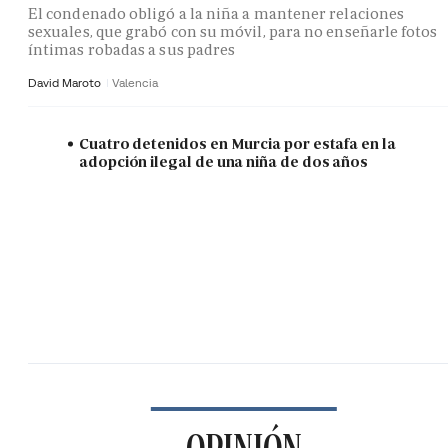
El condenado obligó a la niña a mantener relaciones
sexuales, que grabó con su móvil, para no enseñarle fotos
íntimas robadas a sus padres
David Maroto
Valencia
Cuatro detenidos en Murcia por estafa en la
adopción ilegal de una niña de dos años