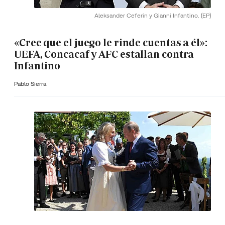
Aleksander Ceferin y Gianni Infantino.
(EP)
«Cree que el juego le rinde cuentas a él»:
UEFA, Concacaf y AFC estallan contra
Infantino
Pablo Sierra