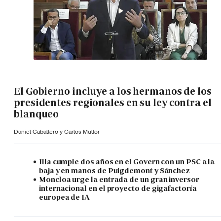
El Gobierno incluye a los hermanos de los
presidentes regionales en su ley contra el
blanqueo
Daniel Caballero y
Carlos Mullor
Illa cumple dos años en el Govern con un PSC a la
baja y en manos de Puigdemont y Sánchez
Moncloa urge la entrada de un gran inversor
internacional en el proyecto de gigafactoría
europea de IA