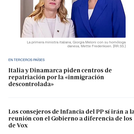
La primera ministra italiana, Giorgia Meloni con su homóloga
danesa, Mette Frederiksen.
(RR.SS.)
EN TERCEROS PAÍSES
Italia y Dinamarca piden centros de
repatriación por la «inmigración
descontrolada»
Los consejeros de Infancia del PP sí irán a l
reunión con el Gobierno a diferencia de los
de Vox