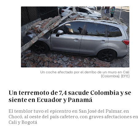
Un coche afectado por el derribo de un muro en Cali
(Colombia).
(EFE)
Un terremoto de 7,4 sacude Colombia y se
siente en Ecuador y Panamá
El temblor tuvo el epicentro en San José del Palmar, en
Chocó, al oeste del país cafetero, con graves afectaciones e
Cali y Bogotá