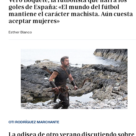
Vero Boquete, la futbolista que narra los
goles de España: «El mundo del fútbol
mantiene el carácter machista. Aún cuesta
aceptar mujeres»
Esther Blanco
OTI RODRÍGUEZ MARCHANTE
La odisea de otro verano discutiendo sobre