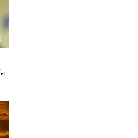
a
del