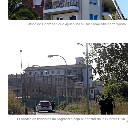
El ático de Chamberí que Ayuso iba a usar como oficina temporal
El centro de menores de Sograndio bajo el control de la Guardia Civil.