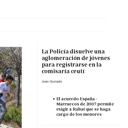
MA HORA
La Policía disuelve una
aglomeración de jóvenes
para registrarse en la
comisaría ceutí
Joan Guirado
El acuerdo España -
Marruecos de 2007 permite
exigir a Rabat que se haga
cargo de los menores