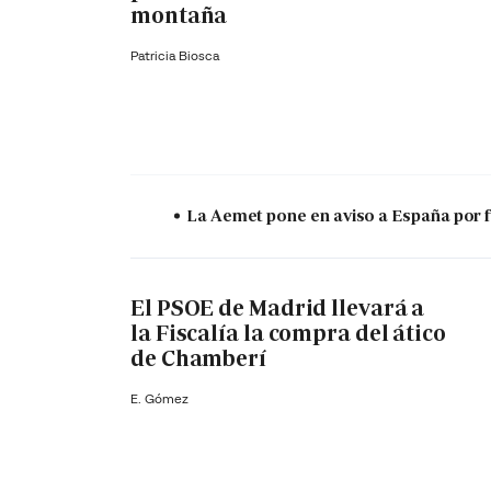
montaña
Patricia Biosca
La Aemet pone en aviso a España por f
El PSOE de Madrid llevará a
la Fiscalía la compra del ático
de Chamberí
E. Gómez