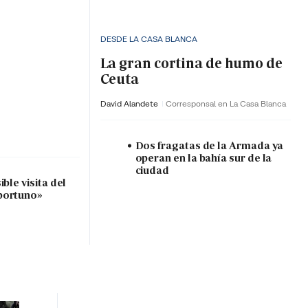
DESDE LA CASA BLANCA
La gran cortina de humo de
Ceuta
David Alandete
Corresponsal en La Casa Blanca
Dos fragatas de la Armada ya
operan en la bahía sur de la
ciudad
ble visita del
portuno»