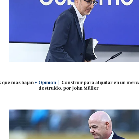
s que más bajan
Opinión
Construir para alquilar en un mer
destruido, por John Müller