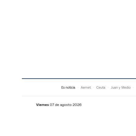
Saltar al contenido
Es noticia
Aemet
Ceuta
Juan y Medio
Viernes
07 de agosto 2026