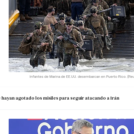
Infantes de Marina de EE.UU. desembarcan en Puerto Rico.
(Re
e hayan agotado los misiles para seguir atacando a Irán