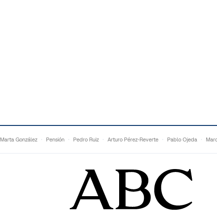
Marta González
Pensión
Pedro Ruiz
Arturo Pérez-Reverte
Pablo Ojeda
Marc