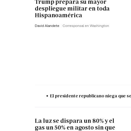
Trump prepara su mayor
despliegue militar en toda
Hispanoamérica
David Alandete
Corresponsal en Washington
El presidente republicano niega que s
La luz se dispara un 80% y el
gas un 50% en agosto sin que