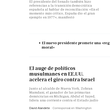
El presidente del Senado también hizo
referencias a la transición democrática
española al hablar de reconciliación: «En el
momento más crítico, España dio el gran
ejemplo en 1977», manifestó
El nuevo presidente promete una «re
moral»
El auge de políticos
musulmanes en EE.UU.
acelera el giro contra Israel
Junto al alcalde de Nueva York, Zohran
Mamdani, el ganador de las primarias
demócratas en Míchigan, Abdul el Sayed,
lidera una corriente contra el Estado judío
David Alandete
Corresponsal en Washington