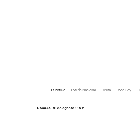
Saltar al contenido
Es noticia
Lotería Nacional
Ceuta
Roca Rey
Cr
Sábado
08 de agosto 2026