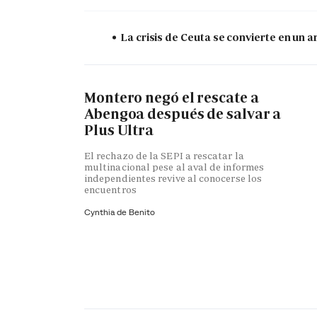
La crisis de Ceuta se convierte en un
Montero negó el rescate a
Abengoa después de salvar a
Plus Ultra
El rechazo de la SEPI a rescatar la
multinacional pese al aval de informes
independientes revive al conocerse los
encuentros
Cynthia de Benito