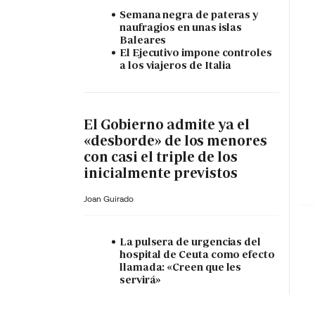
Semana negra de pateras y
naufragios en unas islas
Baleares
El Ejecutivo impone controles
a los viajeros de Italia
El Gobierno admite ya el
«desborde» de los menores
con casi el triple de los
inicialmente previstos
Joan Guirado
La pulsera de urgencias del
hospital de Ceuta como efecto
llamada: «Creen que les
servirá»