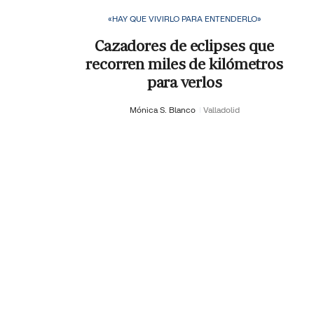
«HAY QUE VIVIRLO PARA ENTENDERLO»
Cazadores de eclipses que
recorren miles de kilómetros
para verlos
Mónica S. Blanco
Valladolid