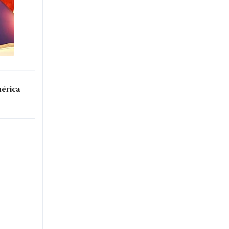
mérica