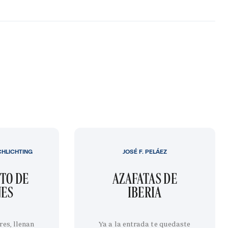
CHLICHTING
JOSÉ F. PELÁEZ
TO DE
AZAFATAS DE
NES
IBERIA
res, llenan
Ya a la entrada te quedaste