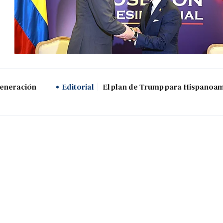
generación
Editorial
El plan de Trump para Hispanoa