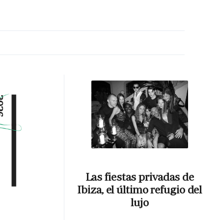
MA HORA
Las fiestas privadas de
Ibiza, el último refugio del
lujo