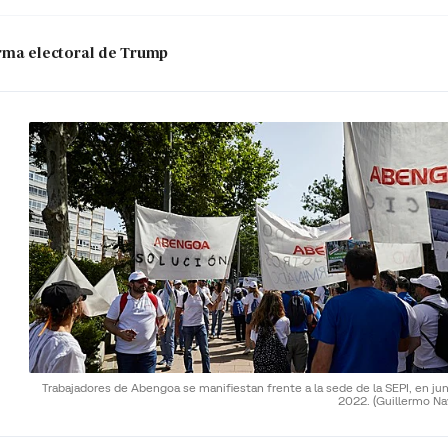
 arma electoral de Trump
Trabajadores de Abengoa se manifiestan frente a la sede de la SEPI, en ju
2022.
(Guillermo Na