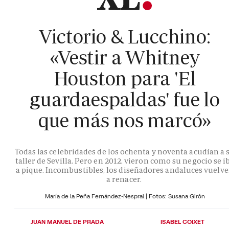
Victorio & Lucchino:
«Vestir a Whitney
Houston para 'El
guardaespaldas' fue lo
que más nos marcó»
Todas las celebridades de los ochenta y noventa acudían a 
taller de Sevilla. Pero en 2012, vieron como su negocio se i
a pique. Incombustibles, los diseñadores andaluces vuelv
a renacer.
María de la Peña Fernández-Nespral | Fotos: Susana Girón
JUAN MANUEL DE PRADA
ISABEL COIXET