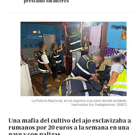
préstamo sin interés
La Policía Nacional, en el registro a la nave donde estaban
hacinados los trabajadores.
(ABC)
Una mafia del cultivo del ajo esclavizaba a
rumanos por 20 euros a la semana en una
nave y con palizas