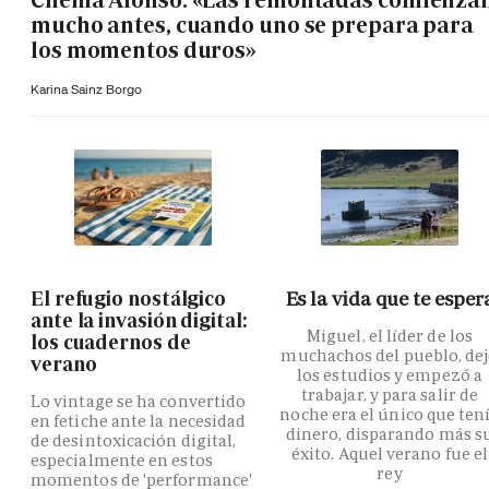
mucho antes, cuando uno se prepara para
los momentos duros»
Karina Sainz Borgo
El refugio nostálgico
Es la vida que te esper
ante la invasión digital:
Miguel, el líder de los
los cuadernos de
muchachos del pueblo, de
verano
los estudios y empezó a
trabajar, y para salir de
Lo vintage se ha convertido
noche era el único que ten
en fetiche ante la necesidad
dinero, disparando más s
de desintoxicación digital,
éxito. Aquel verano fue el
especialmente en estos
rey
momentos de 'performance'