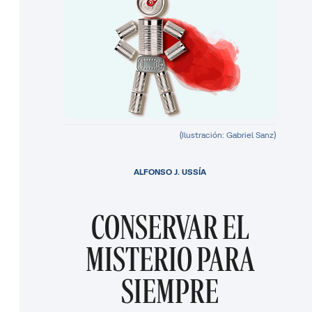
(Ilustración: Gabriel Sanz)
ALFONSO J. USSÍA
CONSERVAR EL
MISTERIO PARA
SIEMPRE