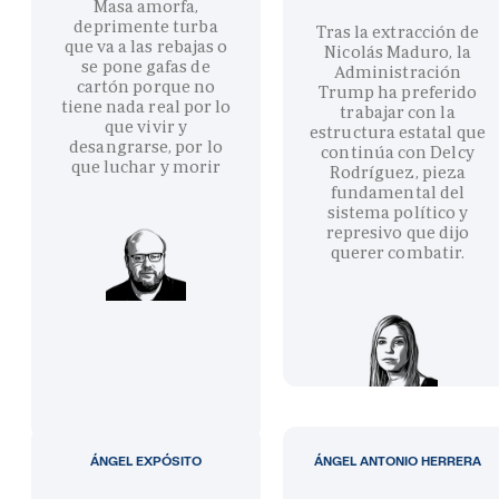
Masa amorfa,
deprimente turba
Tras la extracción de
que va a las rebajas o
Nicolás Maduro, la
se pone gafas de
Administración
cartón porque no
Trump ha preferido
tiene nada real por lo
trabajar con la
que vivir y
estructura estatal que
desangrarse, por lo
continúa con Delcy
que luchar y morir
Rodríguez, pieza
fundamental del
sistema político y
represivo que dijo
querer combatir.
ÁNGEL EXPÓSITO
ÁNGEL ANTONIO HERRERA