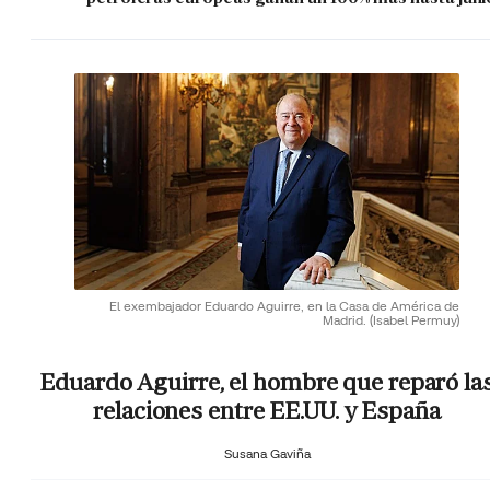
El exembajador Eduardo Aguirre, en la Casa de América de
Madrid.
(Isabel Permuy)
Eduardo Aguirre, el hombre que reparó la
relaciones entre EE.UU. y España
Susana Gaviña