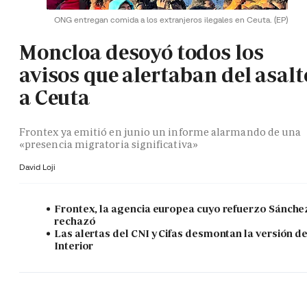
ONG entregan comida a los extranjeros ilegales en Ceuta.
(EP)
Moncloa desoyó todos los
avisos que alertaban del asalt
a Ceuta
Frontex ya emitió en junio un informe alarmando de una
«presencia migratoria significativa»
David Loji
Frontex, la agencia europea cuyo refuerzo Sánche
rechazó
Las alertas del CNI y Cifas desmontan la versión d
Interior