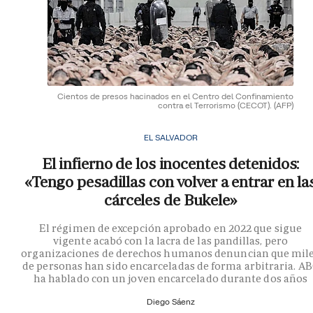
Cientos de presos hacinados en el Centro del Confinamiento
contra el Terrorismo (CECOT).
(AFP)
EL SALVADOR
El infierno de los inocentes detenidos:
«Tengo pesadillas con volver a entrar en la
cárceles de Bukele»
El régimen de excepción aprobado en 2022 que sigue
vigente acabó con la lacra de las pandillas, pero
organizaciones de derechos humanos denuncian que mil
de personas han sido encarceladas de forma arbitraria. A
ha hablado con un joven encarcelado durante dos años
Diego Sáenz