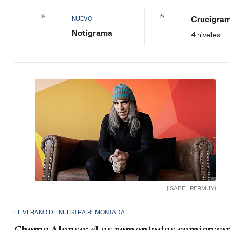
Crucigra
NUEVO
Notigrama
4 niveles
(ISABEL PERMUY)
EL VERANO DE NUESTRA REMONTADA
Chema Alonso: «Las remontadas comienza