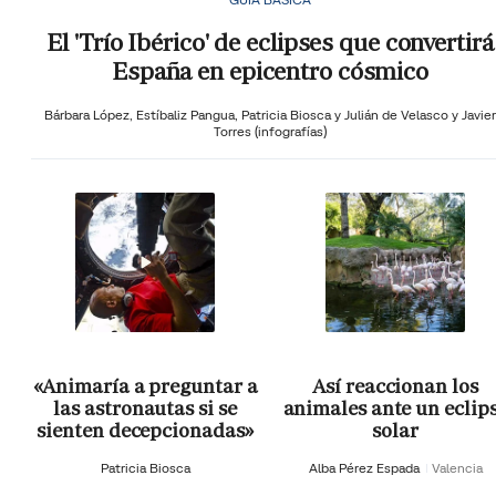
El 'Trío Ibérico' de eclipses que convertirá
España en epicentro cósmico
Bárbara López,
Estíbaliz Pangua,
Patricia Biosca y
Julián de Velasco y Javier
Torres (infografías)
«Animaría a preguntar a
Así reaccionan los
las astronautas si se
animales ante un eclip
sienten decepcionadas»
solar
Patricia Biosca
Alba Pérez Espada
Valencia