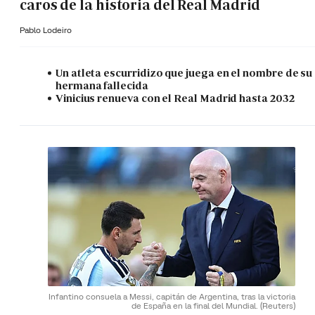
caros de la historia del Real Madrid
Pablo Lodeiro
Un atleta escurridizo que juega en el nombre de su
hermana fallecida
Vinicius renueva con el Real Madrid hasta 2032
Infantino consuela a Messi, capitán de Argentina, tras la victoria
de España en la final del Mundial.
(Reuters)