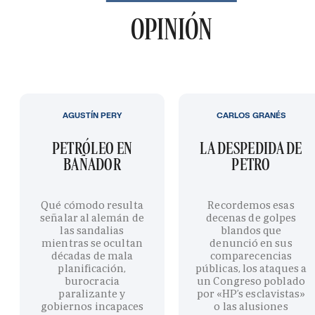
OPINIÓN
AGUSTÍN PERY
CARLOS GRANÉS
PETRÓLEO EN
LA DESPEDIDA DE
BAÑADOR
PETRO
Qué cómodo resulta
Recordemos esas
señalar al alemán de
decenas de golpes
las sandalias
blandos que
mientras se ocultan
denunció en sus
décadas de mala
comparecencias
planificación,
públicas, los ataques a
burocracia
un Congreso poblado
paralizante y
por «HP’s esclavistas»
gobiernos incapaces
o las alusiones