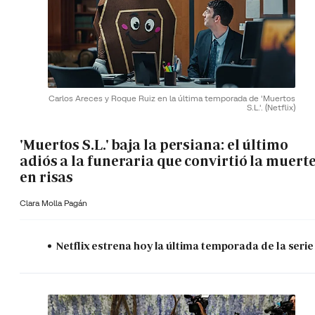
Carlos Areces y Roque Ruiz en la última temporada de 'Muertos
S.L.'.
(Netflix)
'Muertos S.L.' baja la persiana: el último
adiós a la funeraria que convirtió la muert
en risas
Clara Molla Pagán
Netflix estrena hoy la última temporada de la serie