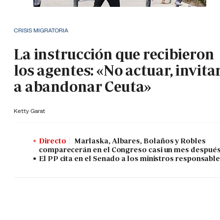
CRISIS MIGRATORIA
La instrucción que recibieron
los agentes: «No actuar, invita
a abandonar Ceuta»
Ketty Garat
Directo
Marlaska, Albares, Bolaños y Robles
comparecerán en el Congreso casi un mes despué
El PP cita en el Senado a los ministros responsabl