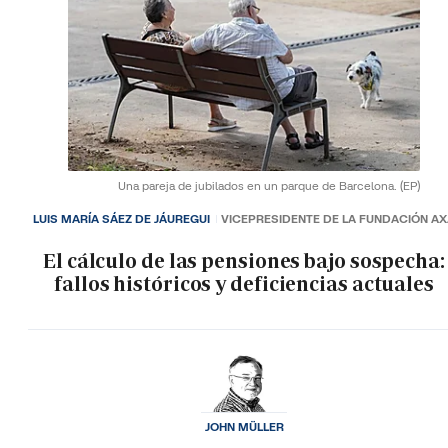
Una pareja de jubilados en un parque de Barcelona.
(EP)
LUIS MARÍA SÁEZ DE JÁUREGUI
VICEPRESIDENTE DE LA FUNDACIÓN A
El cálculo de las pensiones bajo sospecha:
fallos históricos y deficiencias actuales
JOHN MÜLLER