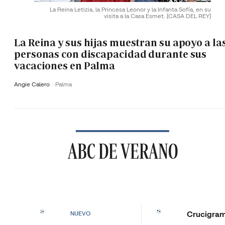
La Reina Letizia, la Princesa Leonor y la Infanta Sofía, en su
visita a la Casa Esmet.
(CASA DEL REY)
La Reina y sus hijas muestran su apoyo a la
personas con discapacidad durante sus
vacaciones en Palma
Angie Calero
Palma
ABC DE VERANO
Crucigra
NUEVO