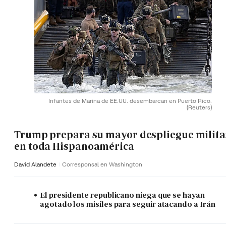
Infantes de Marina de EE.UU. desembarcan en Puerto Rico.
(Reuters)
Trump prepara su mayor despliegue milita
en toda Hispanoamérica
David Alandete
Corresponsal en Washington
El presidente republicano niega que se hayan
agotado los misiles para seguir atacando a Irán