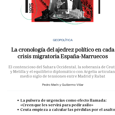
GEOPOLÍTICA
La cronología del ajedrez político en cada
crisis migratoria España-Marruecos
El contencioso del Sahara Occidental, la soberanía de Ceu
y Melilla y el equilibrio diplomático con Argelia articula
medio siglo de tensiones entre Madrid y Rabat
Pedro Marín y
Guillermo Villar
La pulsera de urgencias como efecto llamada:
«Creen que les servirá para pedir asilo»
Ceuta empieza a calcular las pérdidas por el asalt