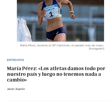
María Pérez, durante el GP Cantonés, el pasado mes de mayo.
(Instagram)
ENTREVISTA
María Pérez: «Los atletas damos todo por
nuestro país y luego no tenemos nada a
cambio»
Javier Asprón