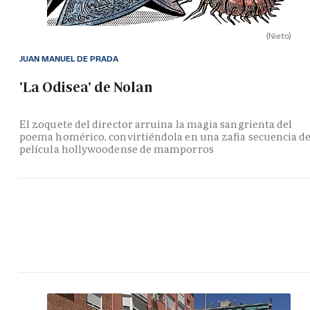
(Nieto)
JUAN MANUEL DE PRADA
'La Odisea' de Nolan
El zoquete del director arruina la magia sangrienta del
poema homérico, convirtiéndola en una zafia secuencia d
película hollywoodense de mamporros