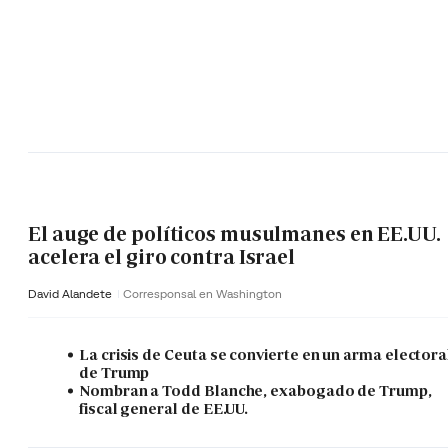
El auge de políticos musulmanes en EE.UU.
acelera el giro contra Israel
David Alandete
Corresponsal en Washington
La crisis de Ceuta se convierte en un arma electora
de Trump
Nombran a Todd Blanche, exabogado de Trump,
fiscal general de EE.UU.