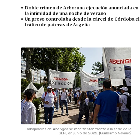
Doble crimen de Arbo: una ejecución anunciada en
la intimidad de una noche de verano
Un preso controlaba desde la cárcel de Córdoba el
tráfico de pateras de Argelia
Trabajadores de Abengoa se manifiestan frente a la sede de la
SEPI, en junio de 2022.
(Guillermo Navarro)