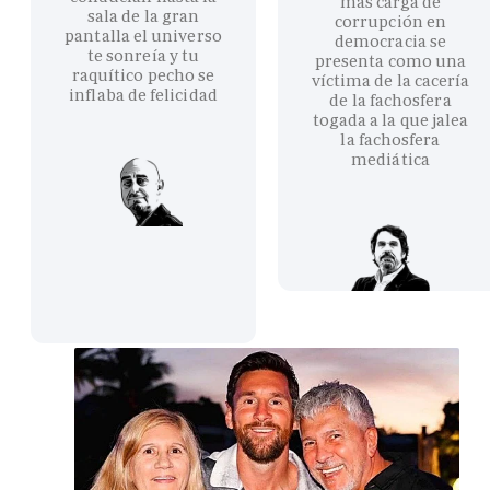
más carga de
sala de la gran
corrupción en
pantalla el universo
democracia se
te sonreía y tu
presenta como una
raquítico pecho se
víctima de la cacería
inflaba de felicidad
de la fachosfera
togada a la que jalea
la fachosfera
mediática