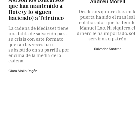
Andreu Morell
que han mantenido a
flote (y lo siguen
Desde sus quince días en l
puerta ha sido el más lea
haciendo) a Telecinco
colaborador que ha tenid
Manuel Lao. Ni siquiera e
La cadena de Mediaset tiene
dinero le ha importado, só
una tabla de salvación para
servir a su patrón
su crisis con este formato
que tantas veces han
Salvador Sostres
subsistido en su parrilla por
encima de la media de la
cadena
Clara Molla Pagán