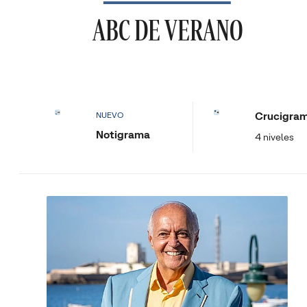
ABC DE VERANO
Crucigra
NUEVO
Notigrama
4 niveles