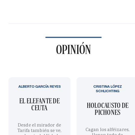
OPINIÓN
ALBERTO GARCÍA REYES
CRISTINA LÓPEZ
SCHLICHTING
EL ELEFANTE DE
HOLOCAUSTO DE
CEUTA
PICHONES
Desde el mirador de
Cagan los alféizares,
Tarifa también se ve,
llenan todo de