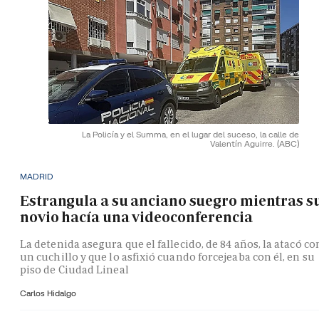
La Policía y el Summa, en el lugar del suceso, la calle de
Valentín Aguirre.
(ABC)
MADRID
Estrangula a su anciano suegro mientras s
novio hacía una videoconferencia
La detenida asegura que el fallecido, de 84 años, la atacó co
un cuchillo y que lo asfixió cuando forcejeaba con él, en su
piso de Ciudad Lineal
Carlos Hidalgo