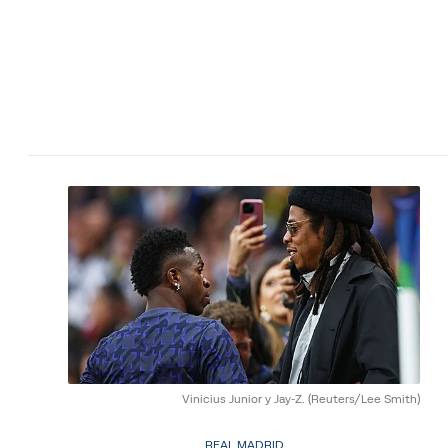
Vinicius Junior y Jay-Z.
(Reuters/Lee Smith)
REAL MADRID