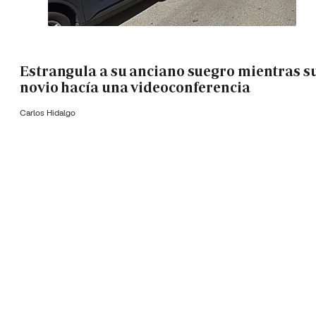
Estrangula a su anciano suegro mientras s
novio hacía una videoconferencia
Carlos Hidalgo