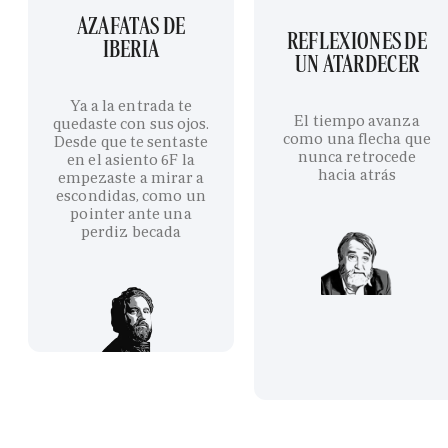
AZAFATAS DE
REFLEXIONES DE
IBERIA
UN ATARDECER
Ya a la entrada te
El tiempo avanza
quedaste con sus ojos.
como una flecha que
Desde que te sentaste
nunca retrocede
en el asiento 6F la
hacia atrás
empezaste a mirar a
escondidas, como un
pointer ante una
perdiz becada