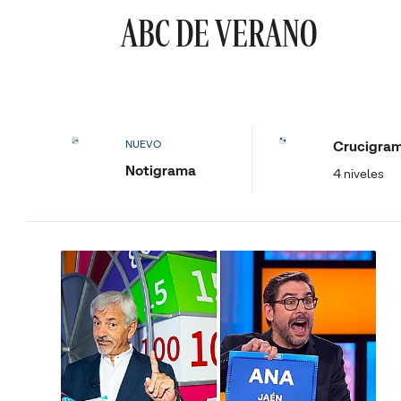
ABC DE VERANO
Crucigra
NUEVO
Notigrama
4 niveles