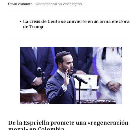
David Alandete
Corresponsal en Washington
La crisis de Ceuta se convierte en un arma electora
de Trump
De la Espriella promete una «regeneración
moral» en Colombia