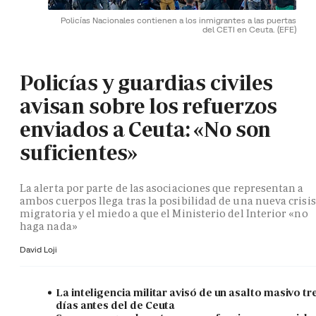
Policías Nacionales contienen a los inmigrantes a las puertas
del CETI en Ceuta.
(EFE)
Policías y guardias civiles
avisan sobre los refuerzos
enviados a Ceuta: «No son
suficientes»
La alerta por parte de las asociaciones que representan a
ambos cuerpos llega tras la posibilidad de una nueva crisis
migratoria y el miedo a que el Ministerio del Interior «no
haga nada»
David Loji
La inteligencia militar avisó de un asalto masivo tr
días antes del de Ceuta