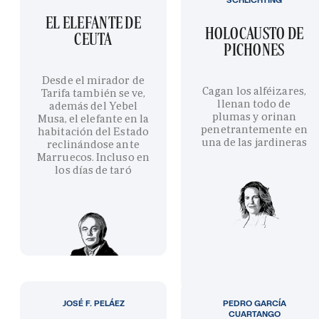
EL ELEFANTE DE
HOLOCAUSTO DE
CEUTA
PICHONES
Desde el mirador de
Cagan los alféizares,
Tarifa también se ve,
llenan todo de
además del Yebel
plumas y orinan
Musa, el elefante en la
penetrantemente en
habitación del Estado
una de las jardineras
reclinándose ante
Marruecos. Incluso en
los días de taró
JOSÉ F. PELÁEZ
PEDRO GARCÍA
CUARTANGO