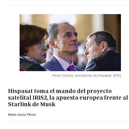
Pedro Duque, presidente de Hispasat.
(EFE)
Hispasat toma el mando del proyecto
satelital IRIS2, la apuesta europea frente al
Starlink de Musk
María Jesús Pérez