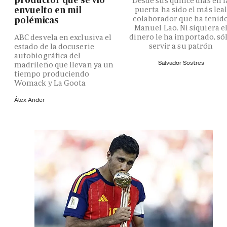
Desde sus quince días en l
envuelto en mil
puerta ha sido el más lea
colaborador que ha tenid
polémicas
Manuel Lao. Ni siquiera e
dinero le ha importado, só
ABC desvela en exclusiva el
servir a su patrón
estado de la docuserie
autobiográfica del
Salvador Sostres
madrileño que llevan ya un
tiempo produciendo
Womack y La Goota
Álex Ander