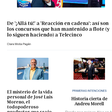
De '¡Allá tú!' a 'Reacción en cadena': así son
los concursos que han mantenido a flote (y
lo siguen haciendo) a Telecinco
Clara Molla Pagán
PRIMERAS INTENCIONES
El misterio de la vida
personal de José Luis
Historia cierta de
Moreno, el
Andreu Morell
todopoderoso
productor que se vio