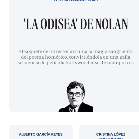
'LA ODISEA' DE NOLAN
El zoquete del director arruina la magia sangrienta
del poema homérico, convirtiéndola en una zafia
secuencia de película hollywoodense de mamporros
ALBERTO GARCÍA REYES
CRISTINA LÓPEZ
SCHLICHTING