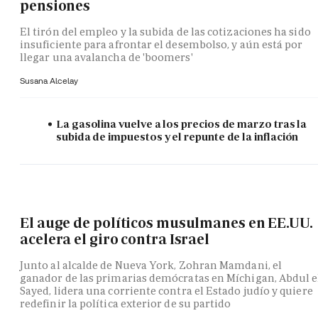
pensiones
El tirón del empleo y la subida de las cotizaciones ha sido
insuficiente para afrontar el desembolso, y aún está por
llegar una avalancha de 'boomers'
Susana Alcelay
La gasolina vuelve a los precios de marzo tras la
subida de impuestos y el repunte de la inflación
El auge de políticos musulmanes en EE.UU.
acelera el giro contra Israel
Junto al alcalde de Nueva York, Zohran Mamdani, el
ganador de las primarias demócratas en Míchigan, Abdul e
Sayed, lidera una corriente contra el Estado judío y quiere
redefinir la política exterior de su partido