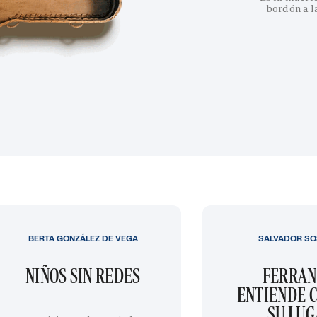
bordón a l
BERTA GONZÁLEZ DE VEGA
SALVADOR SO
NIÑOS SIN REDES
FERRAN
ENTIENDE C
SU LU