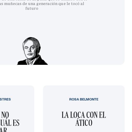
as muñecas de una generación que le tocó al
futuro
STRES
ROSA BELMONTE
 NO
LA LOCA CON EL
UÁL ES
ÁTICO
GAR