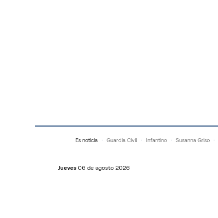
Saltar al contenido
Es noticia
Guardia Civil
Infantino
Susanna Griso
Jueves
06 de agosto 2026