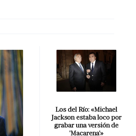
MA HORA
Los del Río: «Michael
Jackson estaba loco por
grabar una versión de
'Macarena'»