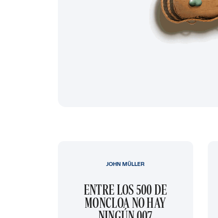
JOHN MÜLLER
ENTRE LOS 500 DE
MONCLOA NO HAY
NINGÚN 007