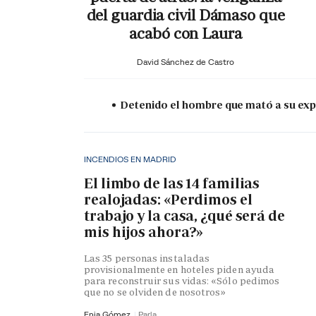
del guardia civil Dámaso que
acabó con Laura
David Sánchez de Castro
Detenido el hombre que mató a su expa
INCENDIOS EN MADRID
El limbo de las 14 familias
realojadas: «Perdimos el
trabajo y la casa, ¿qué será de
mis hijos ahora?»
Las 35 personas instaladas
provisionalmente en hoteles piden ayuda
para reconstruir sus vidas: «Sólo pedimos
que no se olviden de nosotros»
Enia Gómez
Parla