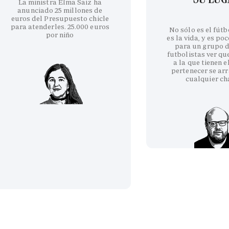
La ministra Elma Saiz ha
anunciado 25 millones de
euros del Presupuesto chicle
para atenderles. 25.000 euros
No sólo es el fútb
por niño
es la vida, y es po
para un grupo d
futbolistas ver qu
a la que tienen e
pertenecer se arr
cualquier ch