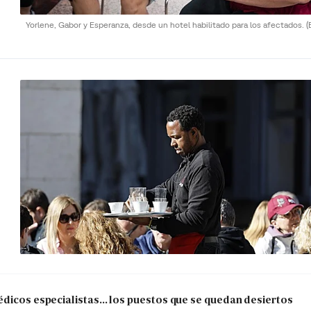
Yorlene, Gabor y Esperanza, desde un hotel habilitado para los afectados.
(
dicos especialistas... los puestos que se quedan desiertos