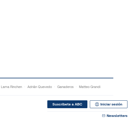
Lama Rinchen
Adrián Quevedo
Ganaderos
Matteo Grandi
Suscribete a ABC
Iniciar sesión
Newsletters