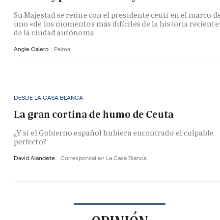
Su Majestad se reúne con el presidente ceutí en el marco d
uno «de los momentos más difíciles de la historia reciente
de la ciudad autónoma
Angie Calero
Palma
DESDE LA CASA BLANCA
La gran cortina de humo de Ceuta
¿Y si el Gobierno español hubiera encontrado el culpable
perfecto?
David Alandete
Corresponsal en La Casa Blanca