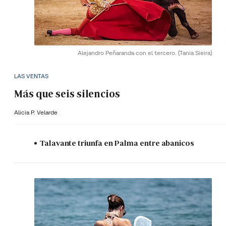
Alejandro Peñaranda con el tercero.
(Tania Sieira)
LAS VENTAS
Más que seis silencios
Alicia P. Velarde
Talavante triunfa en Palma entre abanicos