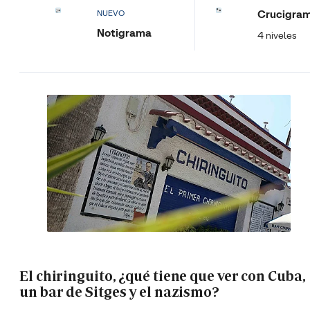
Crucigra
NUEVO
Notigrama
4 niveles
El chiringuito, ¿qué tiene que ver con Cuba,
un bar de Sitges y el nazismo?