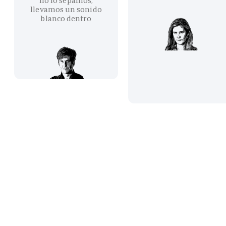
no lo sepamos,
llevamos un sonido
blanco dentro