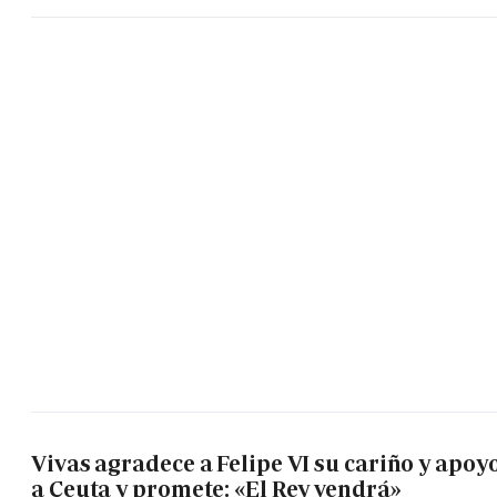
Vivas agradece a Felipe VI su cariño y apoy
a Ceuta y promete: «El Rey vendrá»