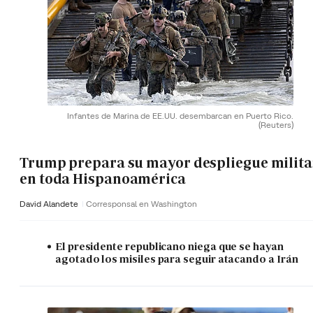
Infantes de Marina de EE.UU. desembarcan en Puerto Rico.
(Reuters)
Trump prepara su mayor despliegue milita
en toda Hispanoamérica
David Alandete
Corresponsal en Washington
El presidente republicano niega que se hayan
agotado los misiles para seguir atacando a Irán