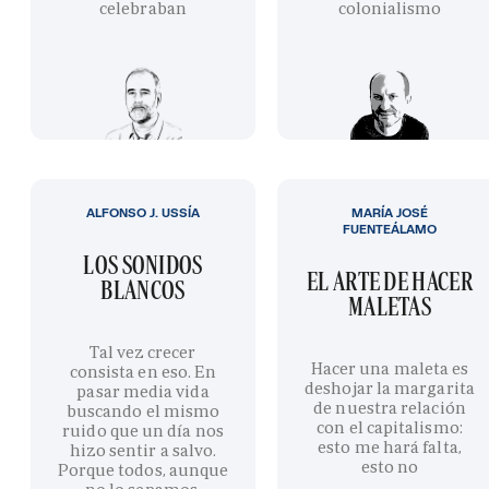
celebraban
colonialismo
ALFONSO J. USSÍA
MARÍA JOSÉ
FUENTEÁLAMO
LOS SONIDOS
EL ARTE DE HACER
BLANCOS
MALETAS
Tal vez crecer
Hacer una maleta es
consista en eso. En
deshojar la margarita
pasar media vida
de nuestra relación
buscando el mismo
con el capitalismo:
ruido que un día nos
esto me hará falta,
hizo sentir a salvo.
esto no
Porque todos, aunque