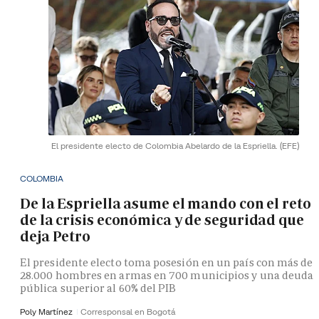
El presidente electo de Colombia Abelardo de la Espriella.
(EFE)
COLOMBIA
De la Espriella asume el mando con el reto
de la crisis económica y de seguridad que
deja Petro
El presidente electo toma posesión en un país con más de
28.000 hombres en armas en 700 municipios y una deuda
pública superior al 60% del PIB
Poly Martínez
Corresponsal en Bogotá