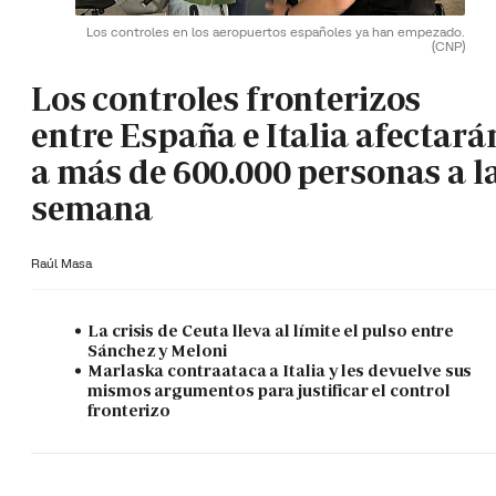
Los controles en los aeropuertos españoles ya han empezado.
(CNP)
Los controles fronterizos
entre España e Italia afectará
a más de 600.000 personas a l
semana
Raúl Masa
La crisis de Ceuta lleva al límite el pulso entre
Sánchez y Meloni
Marlaska contraataca a Italia y les devuelve sus
mismos argumentos para justificar el control
fronterizo