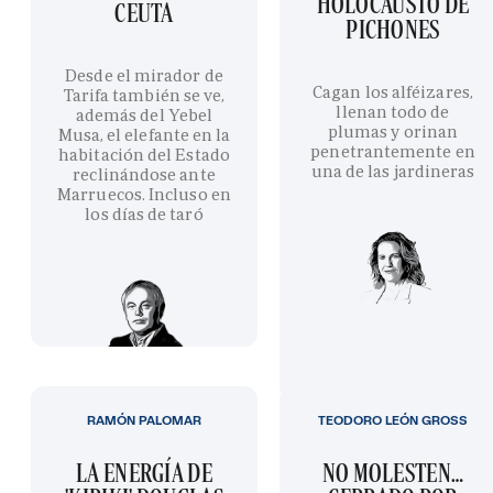
HOLOCAUSTO DE
CEUTA
PICHONES
Desde el mirador de
Cagan los alféizares,
Tarifa también se ve,
llenan todo de
además del Yebel
plumas y orinan
Musa, el elefante en la
penetrantemente en
habitación del Estado
una de las jardineras
reclinándose ante
Marruecos. Incluso en
los días de taró
RAMÓN PALOMAR
TEODORO LEÓN GROSS
LA ENERGÍA DE
NO MOLESTEN…