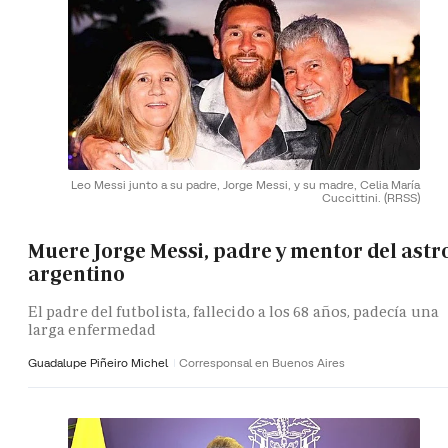
Leo Messi junto a su padre, Jorge Messi, y su madre, Celia María
Cuccittini.
(RRSS)
Muere Jorge Messi, padre y mentor del astr
argentino
El padre del futbolista, fallecido a los 68 años, padecía una
larga enfermedad
Guadalupe Piñeiro Michel
Corresponsal en Buenos Aires