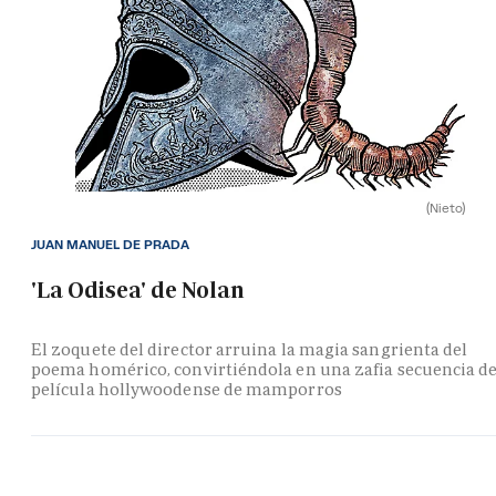
(Nieto)
JUAN MANUEL DE PRADA
'La Odisea' de Nolan
El zoquete del director arruina la magia sangrienta del
poema homérico, convirtiéndola en una zafia secuencia d
película hollywoodense de mamporros