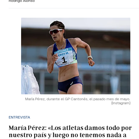
Rodrigo Alonso
María Pérez, durante el GP Cantonés, el pasado mes de mayo.
(Instagram)
ENTREVISTA
María Pérez: «Los atletas damos todo por
nuestro país y luego no tenemos nada a