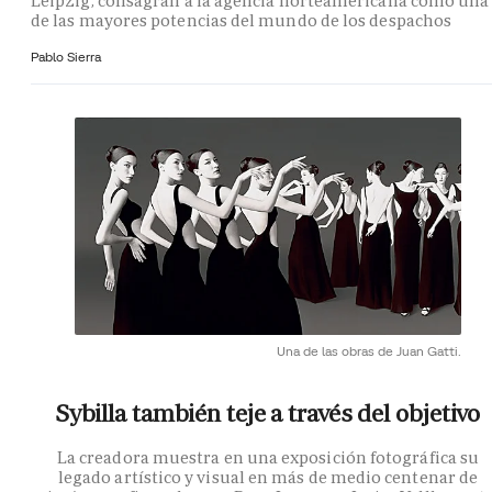
Leipzig, consagran a la agencia norteamericana como una
de las mayores potencias del mundo de los despachos
Pablo Sierra
Una de las obras de Juan Gatti.
Sybilla también teje a través del objetivo
La creadora muestra en una exposición fotográfica su
legado artístico y visual en más de medio centenar de