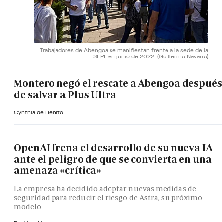
Trabajadores de Abengoa se manifiestan frente a la sede de la
SEPI, en junio de 2022.
(Guillermo Navarro)
Montero negó el rescate a Abengoa después
de salvar a Plus Ultra
Cynthia de Benito
OpenAI frena el desarrollo de su nueva IA
ante el peligro de que se convierta en una
amenaza «crítica»
La empresa ha decidido adoptar nuevas medidas de
seguridad para reducir el riesgo de Astra, su próximo
modelo