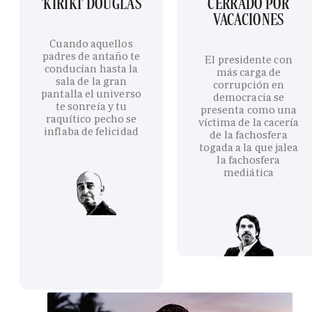
'KIRIKI' DOUGLAS
CERRADO POR
VACACIONES
Cuando aquellos
padres de antaño te
El presidente con
conducían hasta la
más carga de
sala de la gran
corrupción en
pantalla el universo
democracia se
te sonreía y tu
presenta como una
raquítico pecho se
víctima de la cacería
inflaba de felicidad
de la fachosfera
togada a la que jalea
la fachosfera
mediática