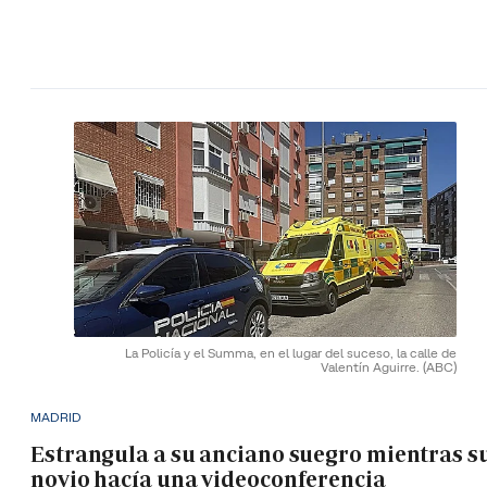
La Policía y el Summa, en el lugar del suceso, la calle de
Valentín Aguirre.
(ABC)
MADRID
Estrangula a su anciano suegro mientras s
novio hacía una videoconferencia