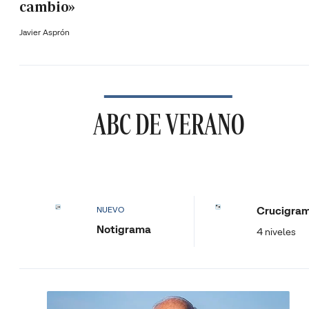
cambio»
Javier Asprón
ABC DE VERANO
Crucigra
NUEVO
Notigrama
4 niveles