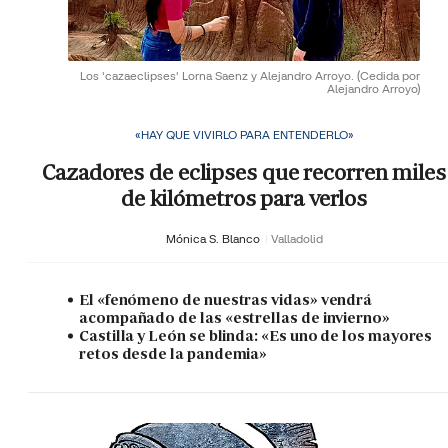
Los 'cazaeclipses' Lorna Saenz y Alejandro Arroyo.
(Cedida por
Alejandro Arroyo)
«HAY QUE VIVIRLO PARA ENTENDERLO»
Cazadores de eclipses que recorren miles
de kilómetros para verlos
Mónica S. Blanco
Valladolid
El «fenómeno de nuestras vidas» vendrá
acompañado de las «estrellas de invierno»
Castilla y León se blinda: «Es uno de los mayores
retos desde la pandemia»