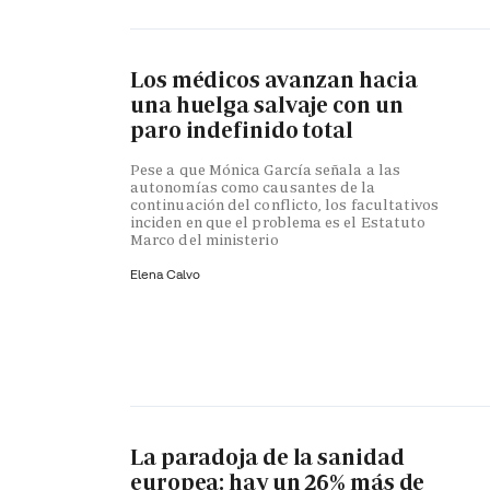
Los médicos avanzan hacia
una huelga salvaje con un
paro indefinido total
Pese a que Mónica García señala a las
autonomías como causantes de la
continuación del conflicto, los facultativos
inciden en que el problema es el Estatuto
Marco del ministerio
Elena Calvo
La paradoja de la sanidad
europea: hay un 26% más de