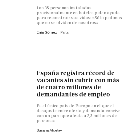
Las 35 personas instaladas
provisionalmente en hoteles piden ayuda
para reconstruir sus vidas: «Sólo pedimos
que no se olviden de nosotros»
Enia Gómez
Parla
España registra récord de
vacantes sin cubrir con más
de cuatro millones de
demandantes de empleo
Es el único país de Europa en el que el
desajuste entre oferta y demanda convive
con un paro que afecta a 2,3 millones de
personas
Susana Alcelay