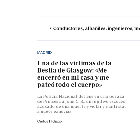
Conductores, albañiles, ingenieros, mé
MADRID
Una de las víctimas de la
Bestia de Glasgow: «Me
encerró en mi casa y me
pateó todo el cuerpo»
La Policía Nacional detiene en una terraza
de Princesa a John G. R., un fugitivo escocés
acusado de una muerte y violar y maltratar
a nueve exnovias
Carlos Hidalgo