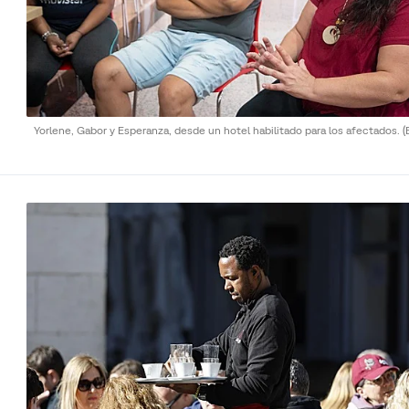
Yorlene, Gabor y Esperanza, desde un hotel habilitado para los afectados.
(