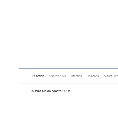
Saltar al contenido
Es noticia
Guardia Civil
Infantino
Hacienda
Albert Riv
Jueves
06 de agosto 2026