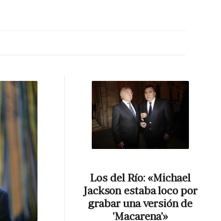
MA HORA
Los del Río: «Michael
Jackson estaba loco por
grabar una versión de
'Macarena'»