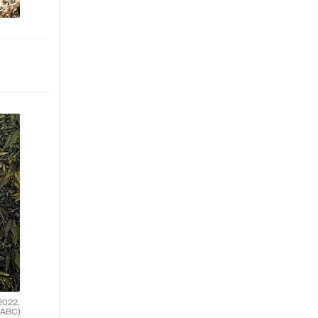
2022.
(ABC)