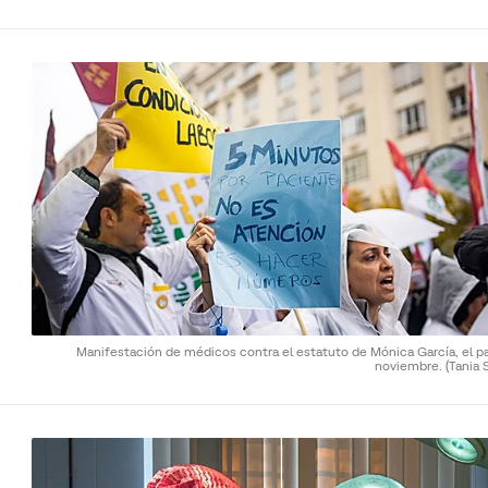
Manifestación de médicos contra el estatuto de Mónica García, el p
noviembre.
(Tania S