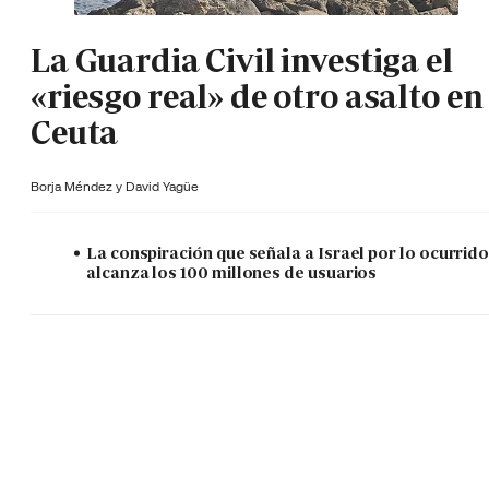
La Guardia Civil investiga el
«riesgo real» de otro asalto en
Ceuta
Borja Méndez y
David Yagüe
La conspiración que señala a Israel por lo ocurrid
alcanza los 100 millones de usuarios