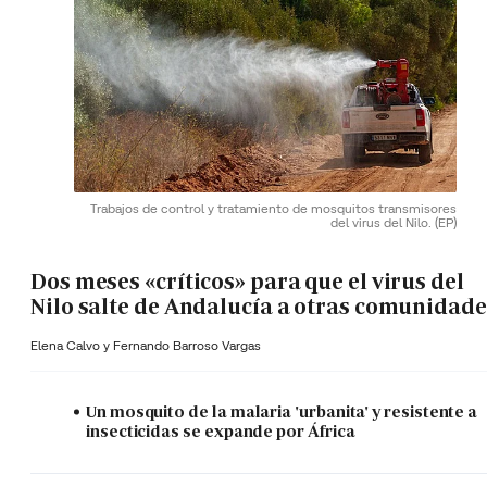
Trabajos de control y tratamiento de mosquitos transmisores
del virus del Nilo.
(EP)
Dos meses «críticos» para que el virus del
Nilo salte de Andalucía a otras comunidade
Elena Calvo y
Fernando Barroso Vargas
Un mosquito de la malaria 'urbanita' y resistente a
insecticidas se expande por África