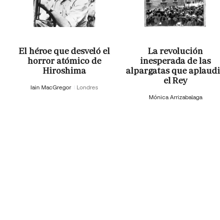
El héroe que desveló el
La revolución
horror atómico de
inesperada de las
Hiroshima
alpargatas que aplaud
el Rey
Iain MacGregor
Londres
Mónica Arrizabalaga