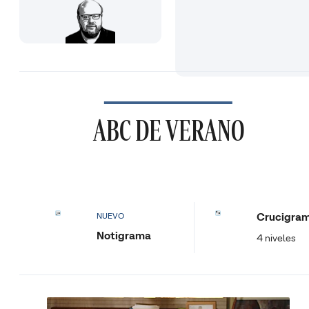
ABC DE VERANO
Crucigra
NUEVO
Notigrama
4 niveles