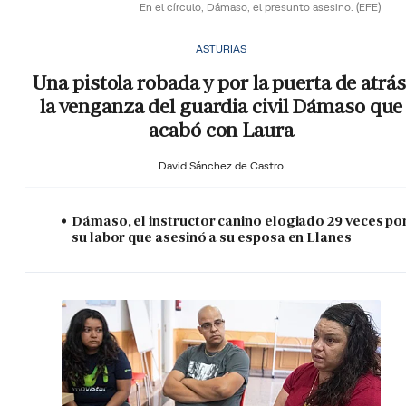
En el círculo, Dámaso, el presunto asesino.
(EFE)
ASTURIAS
Una pistola robada y por la puerta de atrás
la venganza del guardia civil Dámaso que
acabó con Laura
David Sánchez de Castro
Dámaso, el instructor canino elogiado 29 veces po
su labor que asesinó a su esposa en Llanes