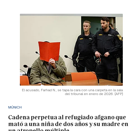
El acusado, Farhad N., se tapa la cara con una carpeta en la sala
del tribunal en enero de 2026.
(AFP)
MÚNICH
Cadena perpetua al refugiado afgano que
mató a una niña de dos años y su madre en
un atropello múltiple