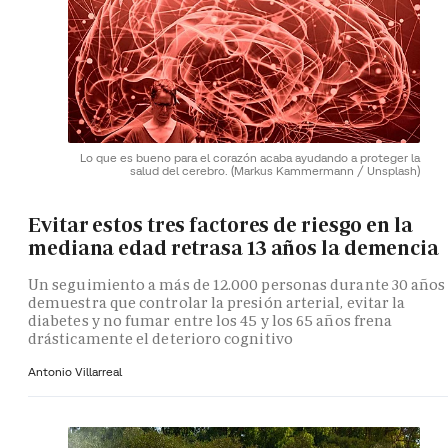
Lo que es bueno para el corazón acaba ayudando a proteger la
salud del cerebro.
(Markus Kammermann / Unsplash)
Evitar estos tres factores de riesgo en la
mediana edad retrasa 13 años la demencia
Un seguimiento a más de 12.000 personas durante 30 años
demuestra que controlar la presión arterial, evitar la
diabetes y no fumar entre los 45 y los 65 años frena
drásticamente el deterioro cognitivo
Antonio Villarreal