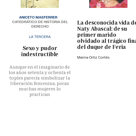
ANICETO MASFERRER
La desconocida vida d
CATEDRÁTICO DE HISTORIA DEL
DERECHO
Naty Abascal: de su
primer marido
LA TERCERA
olvidado al trágico fin
del duque de Feria
­Sexo y pudor
indestructible
Marina Ortiz Cortés
Aunque en el imaginario de
los años setenta y ochenta el
toples parecía simbolizar la
liberación femenina, pocas
muchas mujeres lo
practican