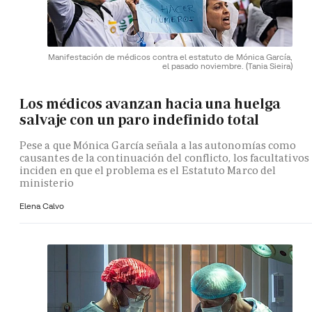
Manifestación de médicos contra el estatuto de Mónica García,
el pasado noviembre.
(Tania Sieira)
Los médicos avanzan hacia una huelga
salvaje con un paro indefinido total
Pese a que Mónica García señala a las autonomías como
causantes de la continuación del conflicto, los facultativos
inciden en que el problema es el Estatuto Marco del
ministerio
Elena Calvo