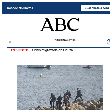
Saltar al contenido
Accede sin límites
Suscríbete a ABC
Nacional
Sevilla
Crisis migratoria en Ceuta
EN DIRECTO