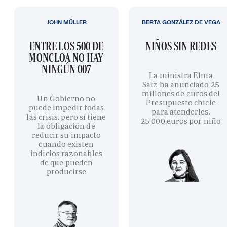
JOHN MÜLLER
BERTA GONZÁLEZ DE VEGA
ENTRE LOS 500 DE
NIÑOS SIN REDES
MONCLOA NO HAY
NINGÚN 007
La ministra Elma
Saiz ha anunciado 25
millones de euros del
Un Gobierno no
Presupuesto chicle
puede impedir todas
para atenderles.
las crisis, pero sí tiene
25.000 euros por niño
la obligación de
reducir su impacto
cuando existen
indicios razonables
de que pueden
producirse