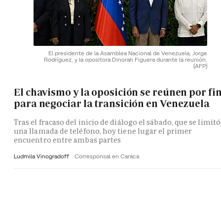
El presidente de la Asamblea Nacional de Venezuela, Jorge
Rodríguez, y la opositora Dinorah Figuera durante la reunión.
(AFP)
El chavismo y la oposición se reúnen por fi
para negociar la transición en Venezuela
Tras el fracaso del inicio de diálogo el sábado, que se limitó
una llamada de teléfono, hoy tiene lugar el primer
encuentro entre ambas partes
Ludmila Vinogradoff
Corresponsal en Caraca