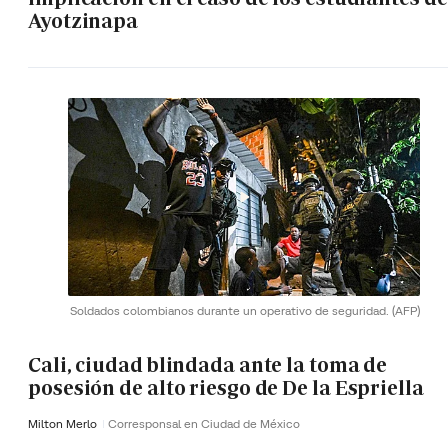
Ayotzinapa
Soldados colombianos durante un operativo de seguridad.
(AFP)
Cali, ciudad blindada ante la toma de
posesión de alto riesgo de De la Espriella
Milton Merlo
Corresponsal en Ciudad de México