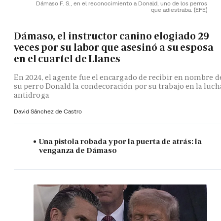
Dámaso F. S., en el reconocimiento a Donald, uno de los perros
que adiestraba.
(EFE)
Dámaso, el instructor canino elogiado 29
veces por su labor que asesinó a su esposa
en el cuartel de Llanes
En 2024, el agente fue el encargado de recibir en nombre d
su perro Donald la condecoración por su trabajo en la luch
antidroga
David Sánchez de Castro
Una pistola robada y por la puerta de atrás: la
venganza de Dámaso