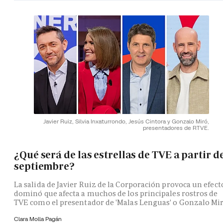
Javier Ruiz, Silvia Inxaturrondo, Jesús Cintora y Gonzalo Miró,
presentadores de RTVE.
¿Qué será de las estrellas de TVE a partir d
septiembre?
La salida de Javier Ruiz de la Corporación provoca un efect
dominó que afecta a muchos de los principales rostros de
TVE como el presentador de 'Malas Lenguas' o Gonzalo Mi
Clara Molla Pagán