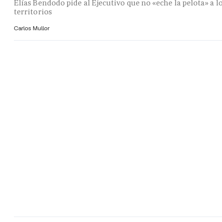
Elías Bendodo pide al Ejecutivo que no «eche la pelota» a l
territorios
Carlos Mullor