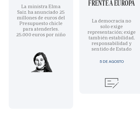
FRENTE A EUROPA
La ministra Elma
Saiz ha anunciado 25
millones de euros del
La democracia no
Presupuesto chicle
solo exige
para atenderles.
representación; exige
25.000 euros por niño
también estabilidad,
responsabilidad y
sentido de Estado
5 DE AGOSTO