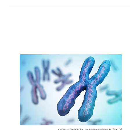
En la ilustración, el cromosoma X.
(ABC)