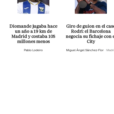
Diomande jugaba hace
Giro de guion en el cas
un año a 19 km de
Rodri: el Barcelona
Madrid y costaba 105
negocia su fichaje con 
millones menos
City
Pablo Lodeiro
Miguel Ángel Sánchez-Flor
Madr