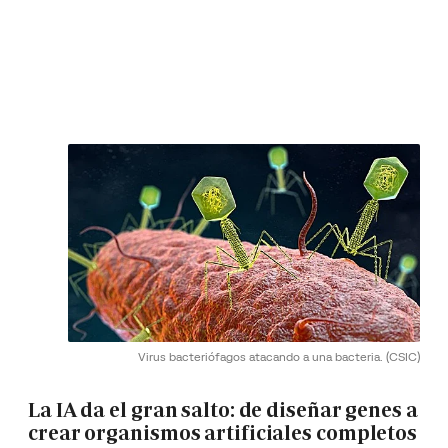
Virus bacteriófagos atacando a una bacteria.
(CSIC)
La IA da el gran salto: de diseñar genes a
crear organismos artificiales completos