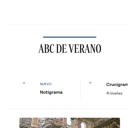
ABC DE VERANO
Crucigra
NUEVO
Notigrama
4 niveles