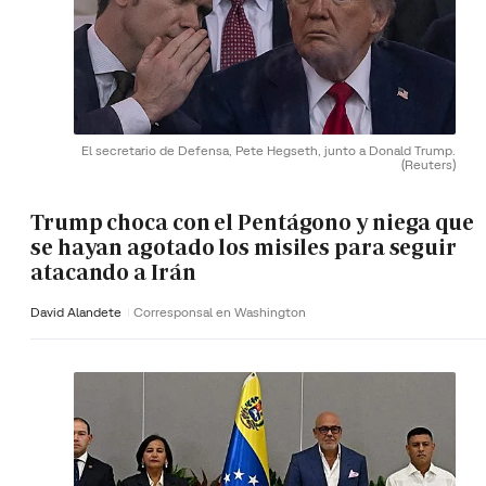
El secretario de Defensa, Pete Hegseth, junto a Donald Trump.
(Reuters)
Trump choca con el Pentágono y niega que
se hayan agotado los misiles para seguir
atacando a Irán
David Alandete
Corresponsal en Washington