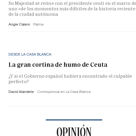
Su Majestad se reúne con el presidente ceutí en el marco d
uno «de los momentos más difíciles de la historia reciente
de la ciudad autónoma
Angie Calero
Palma
DESDE LA CASA BLANCA
La gran cortina de humo de Ceuta
¿Y si el Gobierno español hubiera encontrado el culpable
perfecto?
David Alandete
Corresponsal en La Casa Blanca
OPINIÓN