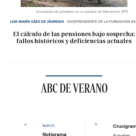
Una pareja de jubilados en un parque de Barcelona.
(EP)
LUIS MARÍA SÁEZ DE JÁUREGUI
VICEPRESIDENTE DE LA FUNDACIÓN A
El cálculo de las pensiones bajo sospecha:
fallos históricos y deficiencias actuales
ABC DE VERANO
Crucigra
NUEVO
Notigrama
4 niveles