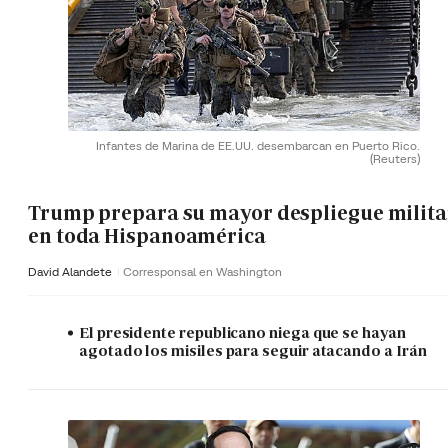
Infantes de Marina de EE.UU. desembarcan en Puerto Rico.
(Reuters)
Trump prepara su mayor despliegue milita
en toda Hispanoamérica
David Alandete
Corresponsal en Washington
El presidente republicano niega que se hayan
agotado los misiles para seguir atacando a Irán