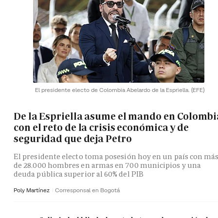
El presidente electo de Colombia Abelardo de la Espriella.
(EFE)
De la Espriella asume el mando en Colombi
con el reto de la crisis económica y de
seguridad que deja Petro
El presidente electo toma posesión hoy en un país con má
de 28.000 hombres en armas en 700 municipios y una
deuda pública superior al 60% del PIB
Poly Martínez
Corresponsal en Bogotá