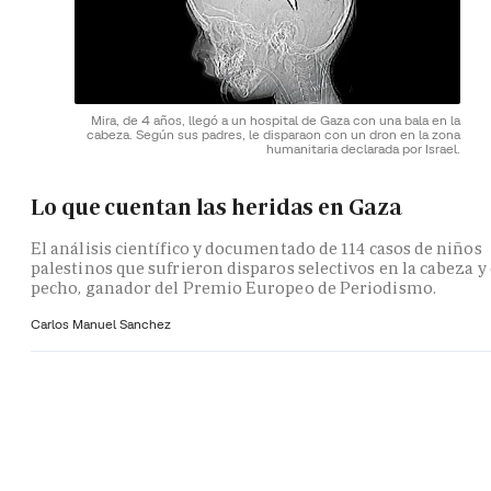
Mira, de 4 años, llegó a un hospital de Gaza con una bala en la
cabeza. Según sus padres, le disparaon con un dron en la zona
humanitaria declarada por Israel.
Lo que cuentan las heridas en Gaza
El análisis científico y documentado de 114 casos de niños
palestinos que sufrieron disparos selectivos en la cabeza y 
pecho, ganador del Premio Europeo de Periodismo.
Carlos Manuel Sanchez