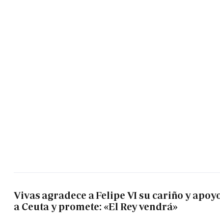
Vivas agradece a Felipe VI su cariño y apoy
a Ceuta y promete: «El Rey vendrá»