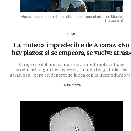
Alcaraz, durante uno de sus últimos entrenamientos en Murcia.
(Instagram)
TENIS
La muñeca impredecible de Alcaraz: «No
hay plazos; si se empeora, se vuelve atrás»
El regreso del murciano, nuevamente aplazado, se
producirá, según los expertos, cuando tenga todas las
garantías: «pero en deporte se juega con la incertidumbre
Laura Marta