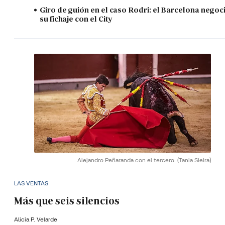
Giro de guión en el caso Rodri: el Barcelona negoc
su fichaje con el City
Alejandro Peñaranda con el tercero.
(Tania Sieira)
LAS VENTAS
Más que seis silencios
Alicia P. Velarde