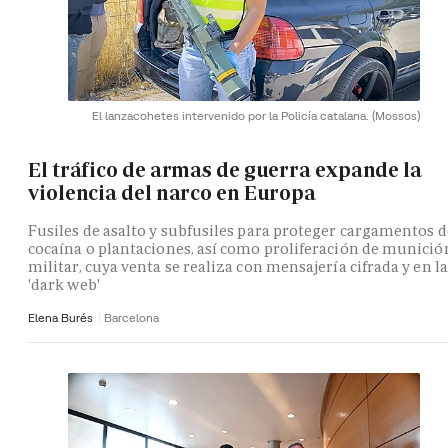
El lanzacohetes intervenido por la Policía catalana.
(Mossos)
El tráfico de armas de guerra expande la
violencia del narco en Europa
Fusiles de asalto y subfusiles para proteger cargamentos d
cocaína o plantaciones, así como proliferación de munició
militar, cuya venta se realiza con mensajería cifrada y en la
'dark web'
Elena Burés
Barcelona