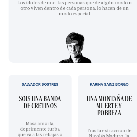
Los ídolos de uno, las personas que de algún modo u
otro viven dentro de cada persona, lo hacen de un
modo especial
SALVADOR SOSTRES
KARINA SAINZ BORGO
SOIS UNA BANDA
UNA MONTAÑA DE
DE CRETINOS
MUERTE Y
POBREZA
Masa amorfa,
deprimente turba
Tras la extracción de
que va a las rebajas o
Nicolás Maduro, la