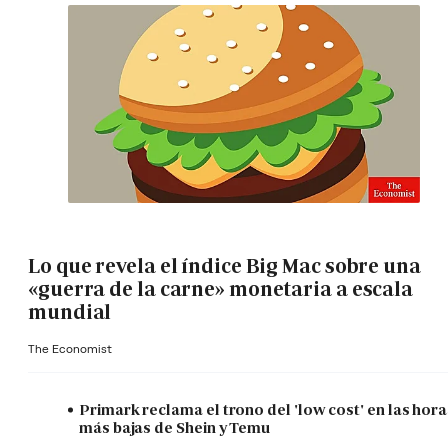
Lo que revela el índice Big Mac sobre una
«guerra de la carne» monetaria a escala
mundial
The Economist
Primark reclama el trono del 'low cost' en las hora
más bajas de Shein y Temu