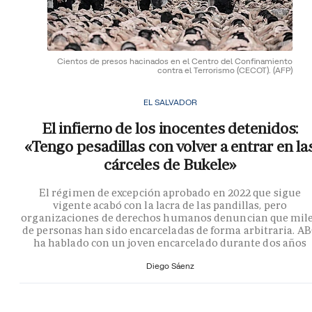
Cientos de presos hacinados en el Centro del Confinamiento
contra el Terrorismo (CECOT).
(AFP)
EL SALVADOR
El infierno de los inocentes detenidos:
«Tengo pesadillas con volver a entrar en la
cárceles de Bukele»
El régimen de excepción aprobado en 2022 que sigue
vigente acabó con la lacra de las pandillas, pero
organizaciones de derechos humanos denuncian que mil
de personas han sido encarceladas de forma arbitraria. A
ha hablado con un joven encarcelado durante dos años
Diego Sáenz