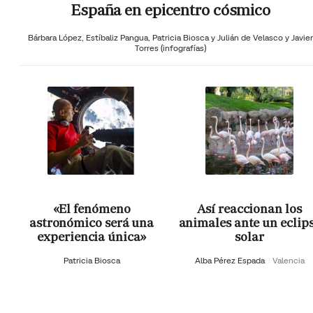
España en epicentro cósmico
Bárbara López,
Estíbaliz Pangua,
Patricia Biosca y
Julián de Velasco y Javier
Torres (infografías)
«El fenómeno
Así reaccionan los
astronómico será una
animales ante un eclip
experiencia única»
solar
Patricia Biosca
Alba Pérez Espada
Valencia