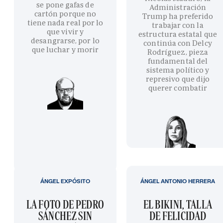
se pone gafas de
Administración
cartón porque no
Trump ha preferido
tiene nada real por lo
trabajar con la
que vivir y
estructura estatal que
desangrarse, por lo
continúa con Delcy
que luchar y morir
Rodríguez, pieza
fundamental del
sistema político y
represivo que dijo
querer combatir
ÁNGEL EXPÓSITO
ÁNGEL ANTONIO HERRERA
LA FOTO DE PEDRO
EL BIKINI, TALLA
SÁNCHEZ SIN
DE FELICIDAD