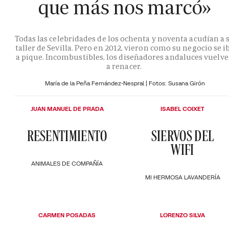
que más nos marcó»
Todas las celebridades de los ochenta y noventa acudían a 
taller de Sevilla. Pero en 2012, vieron como su negocio se i
a pique. Incombustibles, los diseñadores andaluces vuelv
a renacer.
María de la Peña Fernández-Nespral | Fotos: Susana Girón
JUAN MANUEL DE PRADA
ISABEL COIXET
RESENTIMIENTO
SIERVOS DEL
WIFI
ANIMALES DE COMPAÑÍA
MI HERMOSA LAVANDERÍA
CARMEN POSADAS
LORENZO SILVA