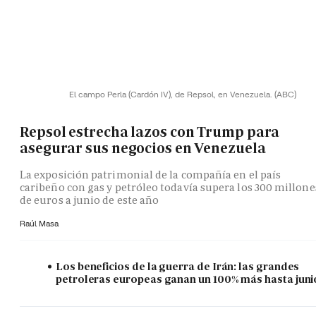
El campo Perla (Cardón IV), de Repsol, en Venezuela.
(ABC)
Repsol estrecha lazos con Trump para
asegurar sus negocios en Venezuela
La exposición patrimonial de la compañía en el país
caribeño con gas y petróleo todavía supera los 300 millone
de euros a junio de este año
Raúl Masa
Los beneficios de la guerra de Irán: las grandes
petroleras europeas ganan un 100% más hasta juni