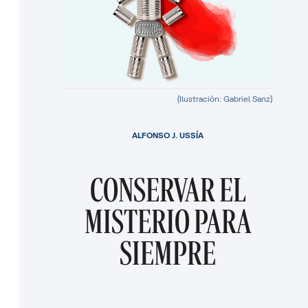
(Ilustración: Gabriel Sanz)
ALFONSO J. USSÍA
CONSERVAR EL
MISTERIO PARA
SIEMPRE