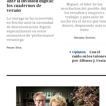
ante la invasión digital:
Miguel, el líder de los
los cuadernos de
muchachos del pueblo, de
verano
los estudios y empezó a
trabajar, y para salir de
Lo vintage se ha convertido
noche era el único que ten
en fetiche ante la necesidad
dinero, disparando más s
de desintoxicación digital,
éxito
especialmente en estos
momentos de 'performance'
Salvador Sostres
veraniega
Reyes Silva
Opinión
Con el
ruido en los talones
por Alfonso J. Ussía