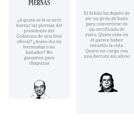
PIERNAS
El bikini ha dejado de
ser un jirón de baño
¿A quién se le ocurre
para convertirse en
borrar las piernas del
un certificado de
presidente del
éxito. Quien cabe en
Gobierno de una foto
él parece haber
oficial? ¿Acaso iba en
resuelto la vida.
bermudas o en
Quien no, carga con
bañador? No
una derrota sin alivio
ganamos para
chapuzas