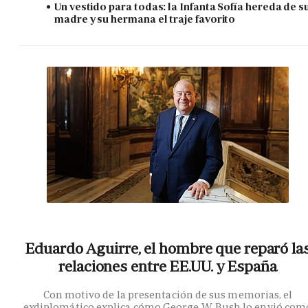
Un vestido para todas: la Infanta Sofía hereda de s
madre y su hermana el traje favorito
Eduardo Aguirre, el hombre que reparó la
relaciones entre EE.UU. y España
Con motivo de la presentación de sus memorias, el
exdiplomático explica cómo George W. Bush lo envió com