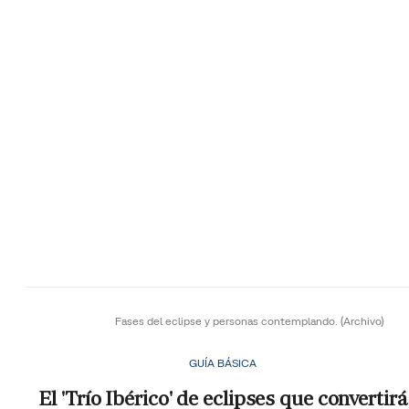
Fases del eclipse y personas contemplando.
(Archivo)
GUÍA BÁSICA
El 'Trío Ibérico' de eclipses que convertirá