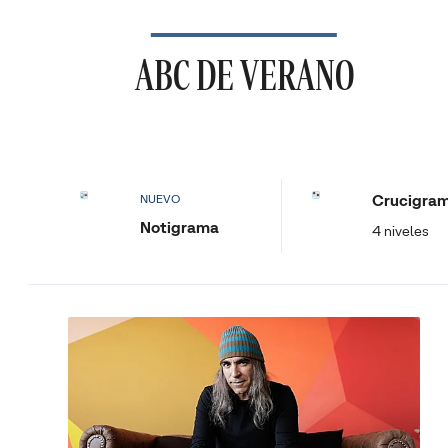
ABC DE VERANO
Crucigra
NUEVO
Notigrama
4 niveles