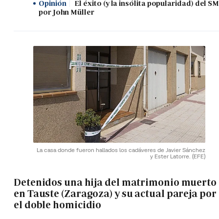
Opinión
El éxito (y la insólita popularidad) del SM
por John Müller
La casa donde fueron hallados los cadáveres de Javier Sánchez
y Ester Latorre.
(EFE)
Detenidos una hija del matrimonio muerto
en Tauste (Zaragoza) y su actual pareja por
el doble homicidio