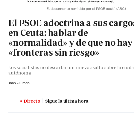
El documento remitido por el PSOE ceutí.
(ABC)
El PSOE adoctrina a sus cargo
en Ceuta: hablar de
«normalidad» y de que no hay
«fronteras sin riesgo»
Los socialistas no descartan un nuevo asalto sobre la ciud
autónoma
Joan Guirado
Directo
Sigue la última hora