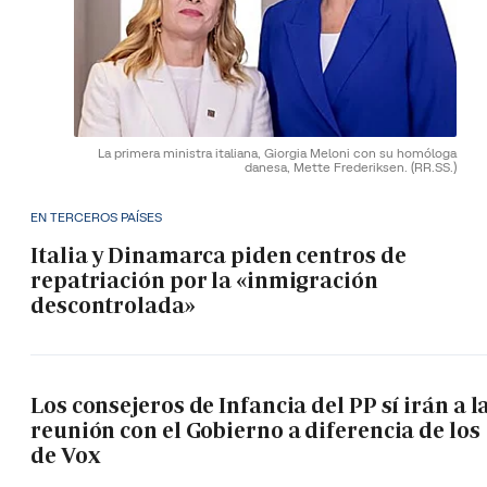
La primera ministra italiana, Giorgia Meloni con su homóloga
danesa, Mette Frederiksen.
(RR.SS.)
EN TERCEROS PAÍSES
Italia y Dinamarca piden centros de
repatriación por la «inmigración
descontrolada»
Los consejeros de Infancia del PP sí irán a l
reunión con el Gobierno a diferencia de los
de Vox