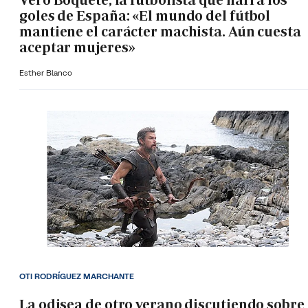
Vero Boquete, la futbolista que narra los
goles de España: «El mundo del fútbol
mantiene el carácter machista. Aún cuesta
aceptar mujeres»
Esther Blanco
OTI RODRÍGUEZ MARCHANTE
La odisea de otro verano discutiendo sobre