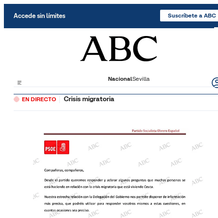
Saltar al contenido
Accede sin límites
Suscríbete a ABC
Nacional
Sevilla
Crisis migratoria
EN DIRECTO