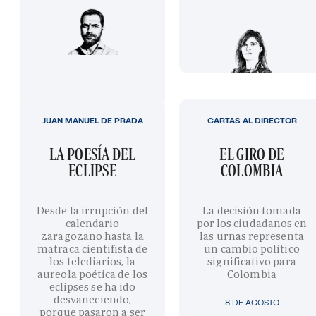
JUAN MANUEL DE PRADA
CARTAS AL DIRECTOR
LA POESÍA DEL
EL GIRO DE
ECLIPSE
COLOMBIA
Desde la irrupción del
La decisión tomada
calendario
por los ciudadanos en
zaragozano hasta la
las urnas representa
matraca cientifista de
un cambio político
los telediarios, la
significativo para
aureola poética de los
Colombia
eclipses se ha ido
desvaneciendo,
8 DE AGOSTO
porque pasaron a ser