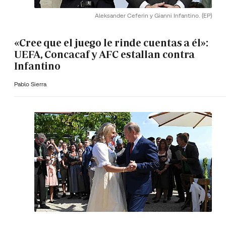
Aleksander Ceferin y Gianni Infantino.
(EP)
«Cree que el juego le rinde cuentas a él»:
UEFA, Concacaf y AFC estallan contra
Infantino
Pablo Sierra