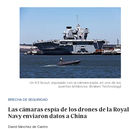
Un K3 Scout, equipado con la cámara espía, en uno de los
puertos británicos.
(Kraken Technology)
BRECHA DE SEGURIDAD
Las cámaras espía de los drones de la Royal
Navy enviaron datos a China
David Sánchez de Castro