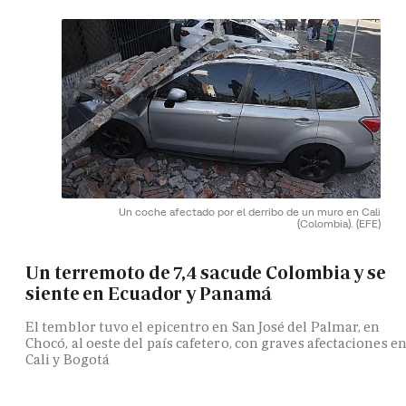
Un coche afectado por el derribo de un muro en Cali
(Colombia).
(EFE)
Un terremoto de 7,4 sacude Colombia y se
siente en Ecuador y Panamá
El temblor tuvo el epicentro en San José del Palmar, en
Chocó, al oeste del país cafetero, con graves afectaciones e
Cali y Bogotá