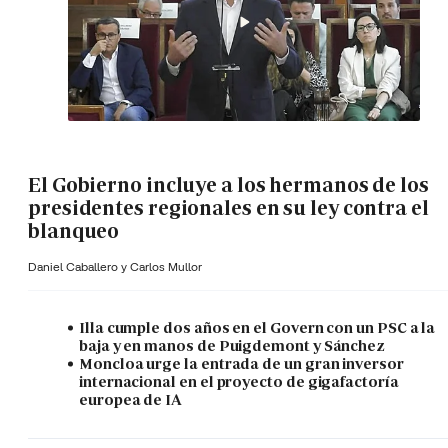
El Gobierno incluye a los hermanos de los
presidentes regionales en su ley contra el
blanqueo
Daniel Caballero y
Carlos Mullor
Illa cumple dos años en el Govern con un PSC a la
baja y en manos de Puigdemont y Sánchez
Moncloa urge la entrada de un gran inversor
internacional en el proyecto de gigafactoría
europea de IA