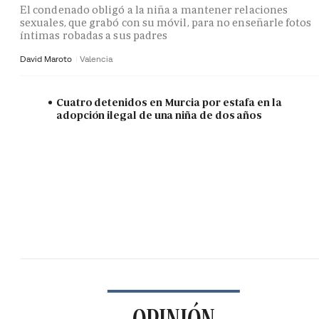
El condenado obligó a la niña a mantener relaciones
sexuales, que grabó con su móvil, para no enseñarle fotos
íntimas robadas a sus padres
David Maroto
Valencia
Cuatro detenidos en Murcia por estafa en la
adopción ilegal de una niña de dos años