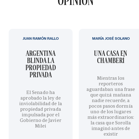
OPINIÓN
JUAN RAMÓN RALLO
MARÍA JOSÉ SOLANO
ARGENTINA
UNA CASA EN
BLINDA LA
CHAMBERÍ
PROPIEDAD
PRIVADA
Mientras los
reporteros
aguardaban una frase
El Senado ha
que quizá mañana
aprobado la ley de
nadie recuerde, a
inviolabilidad de la
pocos pasos dormía
propiedad privada
uno de los lugares
impulsada por el
más extraordinarios:
Gobierno de Javier
la casa que Sorolla
Milei
imaginó antes de
existir