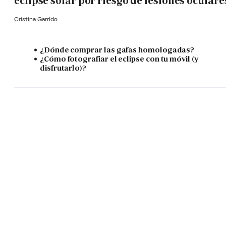
eclipse solar por riesgo de lesiones oculare
Cristina Garrido
¿Dónde comprar las gafas homologadas?
¿Cómo fotografiar el eclipse con tu móvil (y
disfrutarlo)?