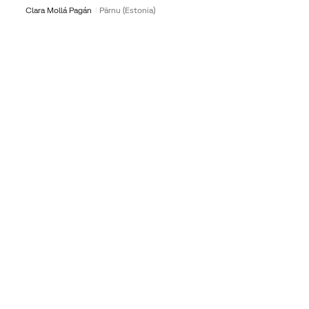
Clara Mollá Pagán
Pärnu (Estonia)