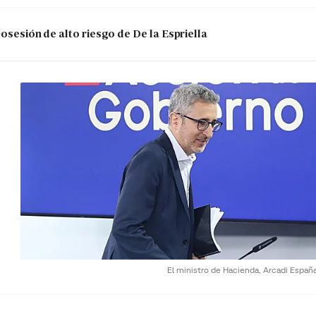
posesión de alto riesgo de De la Espriella
El ministro de Hacienda, Arcadi Españ