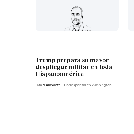
Trump prepara su mayor
despliegue militar en toda
Hispanoamérica
David Alandete
Corresponsal en Washington