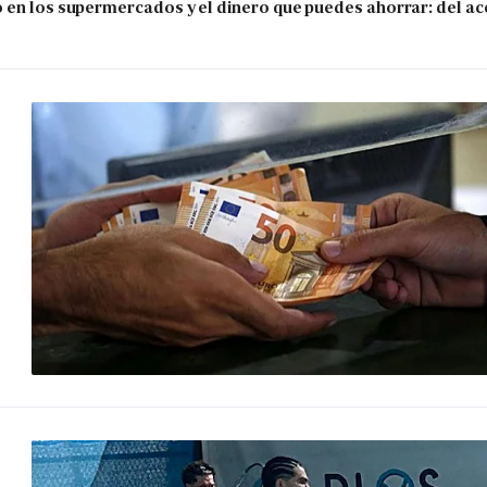
 en los supermercados y el dinero que puedes ahorrar: del ace