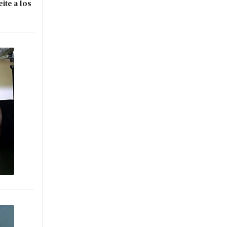
ite a los