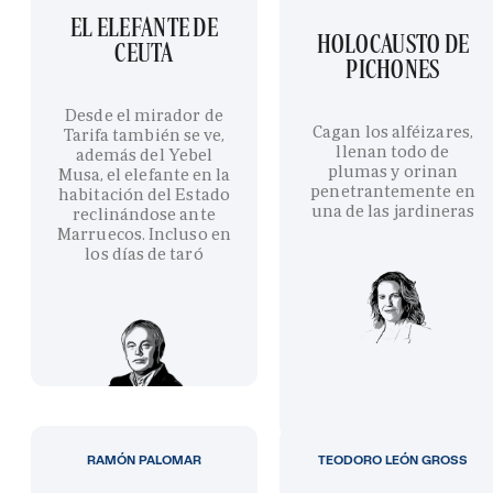
EL ELEFANTE DE
HOLOCAUSTO DE
CEUTA
PICHONES
Desde el mirador de
Cagan los alféizares,
Tarifa también se ve,
llenan todo de
además del Yebel
plumas y orinan
Musa, el elefante en la
penetrantemente en
habitación del Estado
una de las jardineras
reclinándose ante
Marruecos. Incluso en
los días de taró
RAMÓN PALOMAR
TEODORO LEÓN GROSS