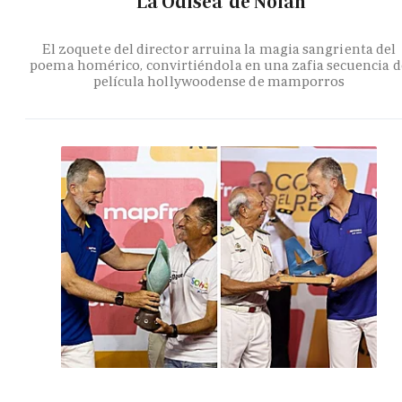
'La Odisea' de Nolan
El zoquete del director arruina la magia sangrienta del
poema homérico, convirtiéndola en una zafia secuencia d
película hollywoodense de mamporros