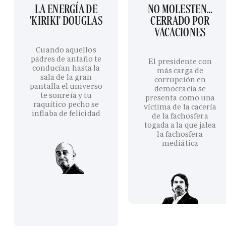
LA ENERGÍA DE
NO MOLESTEN…
'KIRIKI' DOUGLAS
CERRADO POR
VACACIONES
Cuando aquellos
padres de antaño te
El presidente con
conducían hasta la
más carga de
sala de la gran
corrupción en
pantalla el universo
democracia se
te sonreía y tu
presenta como una
raquítico pecho se
víctima de la cacería
inflaba de felicidad
de la fachosfera
togada a la que jalea
la fachosfera
mediática