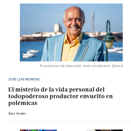
El productor de televisión José Luis Moreno.
(Gtres)
JOSÉ LUIS MORENO
El misterio de la vida personal del
todopoderoso productor envuelto en
polémicas
Álex Ander