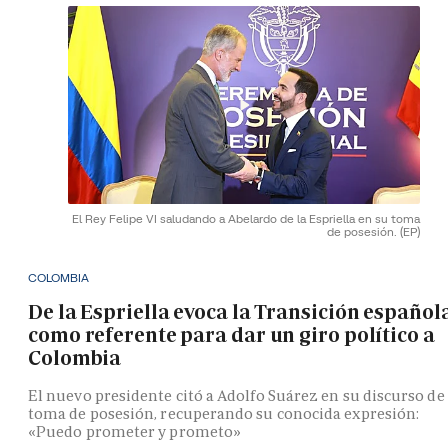
El Rey Felipe VI saludando a Abelardo de la Espriella en su toma
de posesión.
(EP)
COLOMBIA
De la Espriella evoca la Transición español
como referente para dar un giro político a
Colombia
El nuevo presidente citó a Adolfo Suárez en su discurso de
toma de posesión, recuperando su conocida expresión:
«Puedo prometer y prometo»