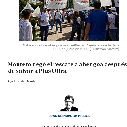
Trabajadores de Abengoa se manifiestan frente a la sede de la
SEPI, en junio de 2022.
(Guillermo Navarro)
Montero negó el rescate a Abengoa después
de salvar a Plus Ultra
Cynthia de Benito
JUAN MANUEL DE PRADA