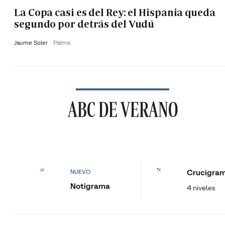
La Copa casi es del Rey: el Hispania queda
segundo por detrás del Vudú
Jaume Soler
Palma
ABC DE VERANO
Crucigra
NUEVO
Notigrama
4 niveles