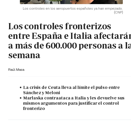
Los controles en los aeropuertos españoles ya han empezado.
(CNP)
Los controles fronterizos
entre España e Italia afectará
a más de 600.000 personas a l
semana
Raúl Masa
La crisis de Ceuta lleva al límite el pulso entre
Sánchez y Meloni
Marlaska contraataca a Italia y les devuelve sus
mismos argumentos para justificar el control
fronterizo