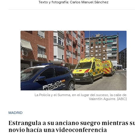
Texto y fotografía: Carlos Manuel Sánchez
La Policía y el Summa, en el lugar del suceso, la calle de
Valentín Aguirre.
(ABC)
MADRID
Estrangula a su anciano suegro mientras s
novio hacía una videoconferencia