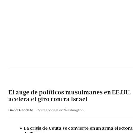
El auge de políticos musulmanes en EE.UU.
acelera el giro contra Israel
David Alandete
Corresponsal en Washington
La crisis de Ceuta se convierte en un arma electora