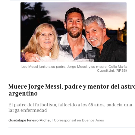
Leo Messi junto a su padre, Jorge Messi, y su madre, Celia María
Cuccittini.
(RRSS)
Muere Jorge Messi, padre y mentor del astr
argentino
El padre del futbolista, fallecido a los 68 años, padecía una
larga enfermedad
Guadalupe Piñeiro Michel
Corresponsal en Buenos Aires