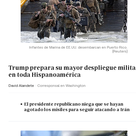
Infantes de Marina de EE.UU. desembarcan en Puerto Rico.
(Reuters)
Trump prepara su mayor despliegue milita
en toda Hispanoamérica
David Alandete
Corresponsal en Washington
El presidente republicano niega que se hayan
agotado los misiles para seguir atacando a Irán