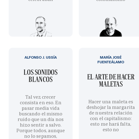
ALFONSO J. USSÍA
MARÍA JOSÉ
FUENTEÁLAMO
LOS SONIDOS
EL ARTE DE HACER
BLANCOS
MALETAS
Tal vez crecer
Hacer una maleta es
consista en eso. En
deshojar la margarita
pasar media vida
de nuestra relación
buscando el mismo
con el capitalismo:
ruido que un día nos
esto me hará falta,
hizo sentir a salvo.
esto no
Porque todos, aunque
no lo sepamos,