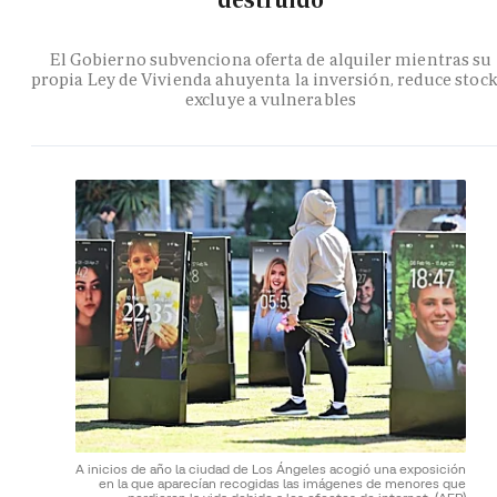
destruido
El Gobierno subvenciona oferta de alquiler mientras su
propia Ley de Vivienda ahuyenta la inversión, reduce stock
excluye a vulnerables
A inicios de año la ciudad de Los Ángeles acogió una exposición
en la que aparecían recogidas las imágenes de menores que