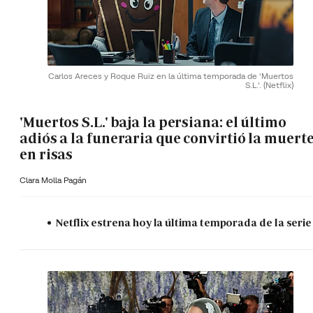
Carlos Areces y Roque Ruiz en la última temporada de 'Muertos
S.L.'.
(Netflix)
'Muertos S.L.' baja la persiana: el último
adiós a la funeraria que convirtió la muert
en risas
Clara Molla Pagán
Netflix estrena hoy la última temporada de la serie