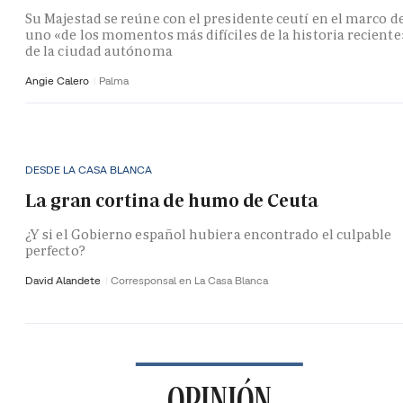
Su Majestad se reúne con el presidente ceutí en el marco d
uno «de los momentos más difíciles de la historia reciente
de la ciudad autónoma
Angie Calero
Palma
DESDE LA CASA BLANCA
La gran cortina de humo de Ceuta
¿Y si el Gobierno español hubiera encontrado el culpable
perfecto?
David Alandete
Corresponsal en La Casa Blanca
OPINIÓN