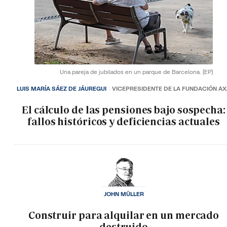
Una pareja de jubilados en un parque de Barcelona.
(EP)
LUIS MARÍA SÁEZ DE JÁUREGUI
VICEPRESIDENTE DE LA FUNDACIÓN A
El cálculo de las pensiones bajo sospecha:
fallos históricos y deficiencias actuales
JOHN MÜLLER
Construir para alquilar en un mercado