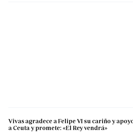
Vivas agradece a Felipe VI su cariño y apoy
a Ceuta y promete: «El Rey vendrá»