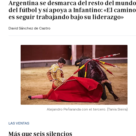
Argentina se desmarca del resto del mund
del fútbol y sí apoya a Infantino: «El camino
es seguir trabajando bajo su liderazgo»
David Sánchez de Castro
Alejandro Peñaranda con el tercero.
(Tania Sieira)
LAS VENTAS
Más que seis silencios