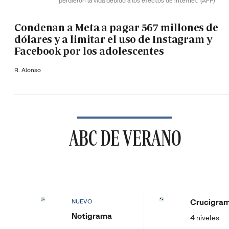
perdieron la vida debido a los efectos de internet.
(AFP)
Condenan a Meta a pagar 567 millones de
dólares y a limitar el uso de Instagram y
Facebook por los adolescentes
R. Alonso
ABC DE VERANO
Crucigra
NUEVO
Notigrama
4 niveles