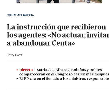
CRISIS MIGRATORIA
La instrucción que recibieron
los agentes: «No actuar, invita
a abandonar Ceuta»
Ketty Garat
Directo
Marlaska, Albares, Bolaños y Robles
comparecerán en el Congreso casi un mes despué
El PP cita en el Senado a los ministros responsabl