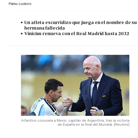
Pablo Lodeiro
Un atleta escurridizo que juega en el nombre de su
hermana fallecida
Vinicius renueva con el Real Madrid hasta 2032
Infantino consuela a Messi, capitán de Argentina, tras la victoria
de España en la final del Mundial.
(Reuters)