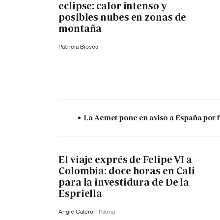
eclipse: calor intenso y
posibles nubes en zonas de
montaña
Patricia Biosca
La Aemet pone en aviso a España por f
El viaje exprés de Felipe VI a
Colombia: doce horas en Cali
para la investidura de De la
Espriella
Angie Calero
Palma