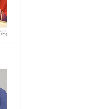
A DEL
REY)