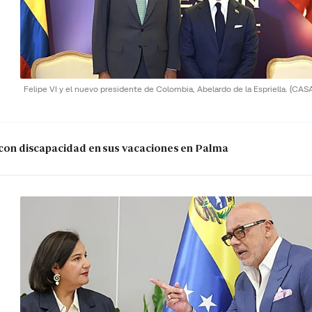
Felipe VI y el nuevo presidente de Colombia, Abelardo de la Espriella.
(CAS
s con discapacidad en sus vacaciones en Palma