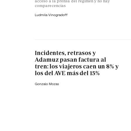
acceso a la prensa del régimen y no hay
comparecencias
Ludmila Vinogradoff
Incidentes, retrasos y
Adamuz pasan factura al
tren: los viajeros caen un 8% y
los del AVE más del 15%
Gonzalo Mozas