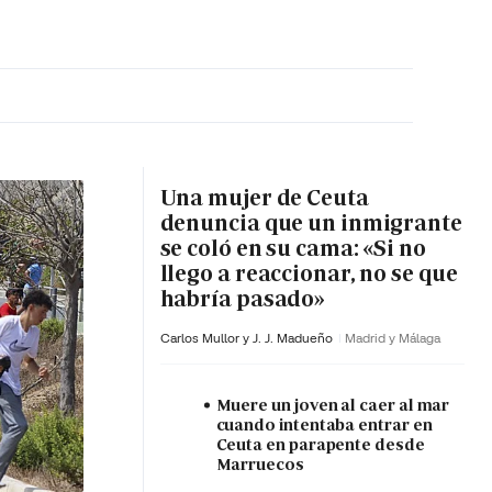
MA HORA
Una mujer de Ceuta
denuncia que un inmigrante
se coló en su cama: «Si no
llego a reaccionar, no se que
habría pasado»
Carlos Mullor y J. J. Madueño
Madrid y Málaga
Muere un joven al caer al mar
cuando intentaba entrar en
Ceuta en parapente desde
Marruecos