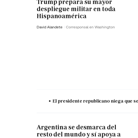
Trump prepara su mayor
despliegue militar en toda
Hispanoamérica
David Alandete
Corresponsal en Washington
El presidente republicano niega que s
Argentina se desmarca del
resto del mundo y sí apoya a