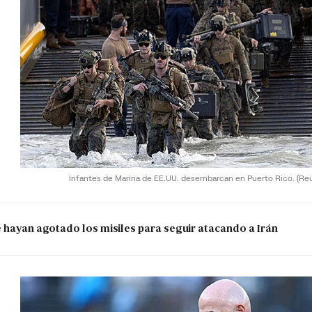
Infantes de Marina de EE.UU. desembarcan en Puerto Rico.
(Re
e hayan agotado los misiles para seguir atacando a Irán