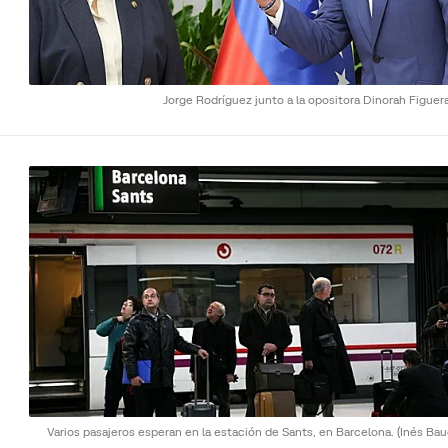
Jorge Rodríguez junto a la opositora Dinorah Figuer
Varios pasajeros esperan en la estación de Sants, en Barcelona.
(Inés Bau