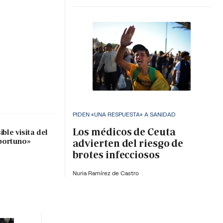
PIDEN «UNA RESPUESTA» A SANIDAD
Los médicos de Ceuta
ble visita del
portuno»
advierten del riesgo de
brotes infecciosos
Nuria Ramírez de Castro