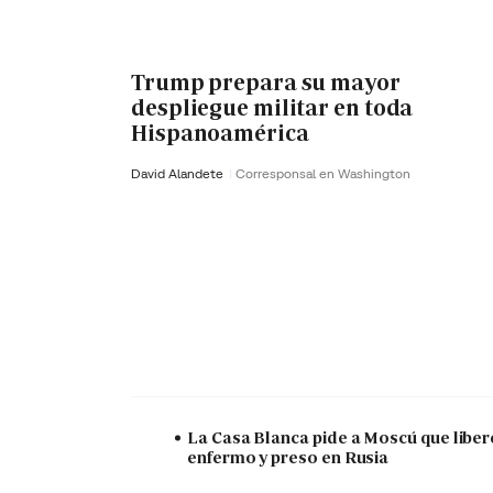
Trump prepara su mayor
despliegue militar en toda
Hispanoamérica
David Alandete
Corresponsal en Washington
La Casa Blanca pide a Moscú que liber
enfermo y preso en Rusia