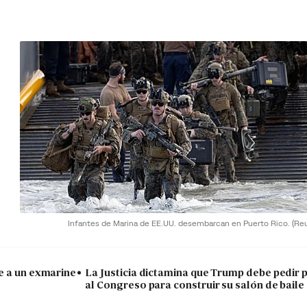
Infantes de Marina de EE.UU. desembarcan en Puerto Rico.
(Re
e a un exmarine
La Justicia dictamina que Trump debe pedir 
al Congreso para construir su salón de baile