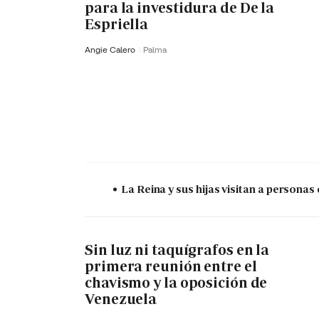
para la investidura de De la
Espriella
Angie Calero
Palma
La Reina y sus hijas visitan a persona
Sin luz ni taquígrafos en la
primera reunión entre el
chavismo y la oposición de
Venezuela