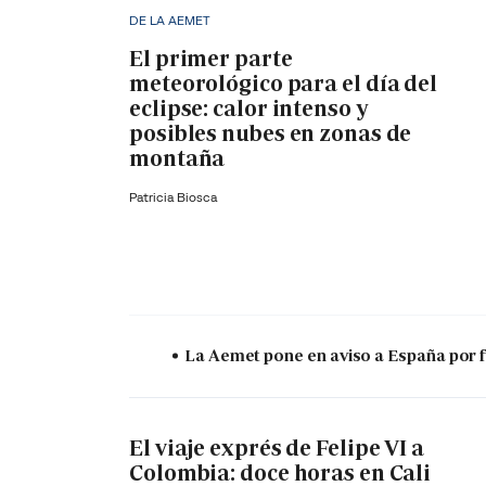
DE LA AEMET
El primer parte
meteorológico para el día del
eclipse: calor intenso y
posibles nubes en zonas de
montaña
Patricia Biosca
La Aemet pone en aviso a España por f
El viaje exprés de Felipe VI a
Colombia: doce horas en Cali