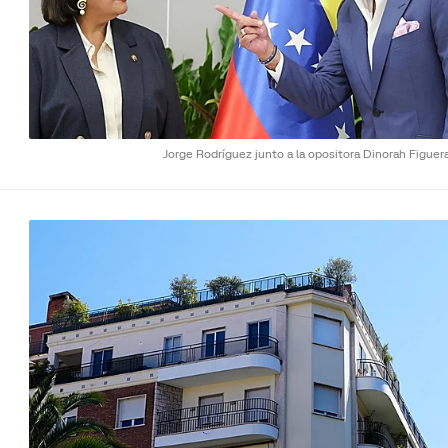
Jorge Rodríguez junto a la opositora Dinorah Figuer