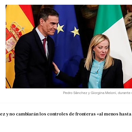
Pedro Sánchez y Giorgina Meloni, durante
 y no cambiarán los controles de fronteras «al menos hasta 