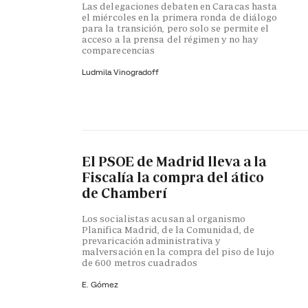
Las delegaciones debaten en Caracas hasta
el miércoles en la primera ronda de diálogo
para la transición, pero solo se permite el
acceso a la prensa del régimen y no hay
comparecencias
Ludmila Vinogradoff
El PSOE de Madrid lleva a la
Fiscalía la compra del ático
de Chamberí
Los socialistas acusan al organismo
Planifica Madrid, de la Comunidad, de
prevaricación administrativa y
malversación en la compra del piso de lujo
de 600 metros cuadrados
E. Gómez