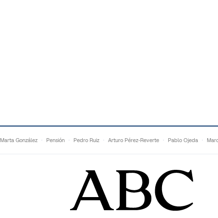
Marta González
Pensión
Pedro Ruiz
Arturo Pérez-Reverte
Pablo Ojeda
Marc