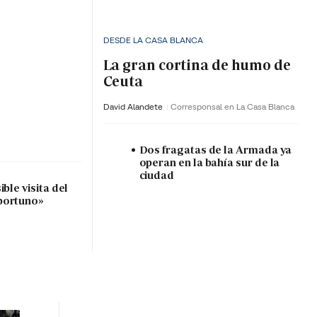
DESDE LA CASA BLANCA
La gran cortina de humo de
Ceuta
David Alandete
Corresponsal en La Casa Blanca
Dos fragatas de la Armada ya
operan en la bahía sur de la
ciudad
ble visita del
portuno»