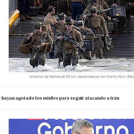
Infantes de Marina de EE.UU. desembarcan en Puerto Rico.
(Re
e hayan agotado los misiles para seguir atacando a Irán