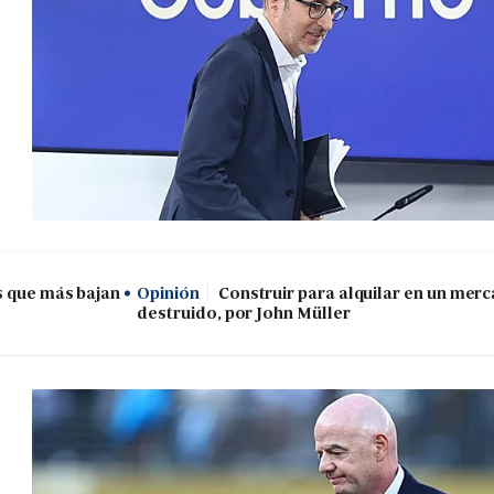
s que más bajan
Opinión
Construir para alquilar en un mer
destruido, por John Müller