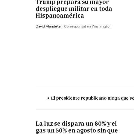
Trump prepara su mayor
despliegue militar en toda
Hispanoamérica
David Alandete
Corresponsal en Washington
El presidente republicano niega que s
La luz se dispara un 80% y el
gas un 50% en agosto sin que