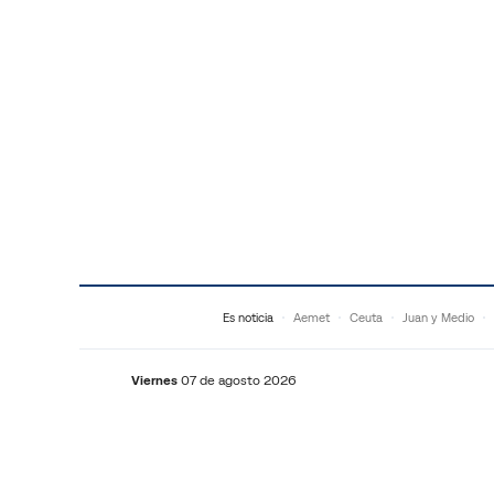
Saltar al contenido
Es noticia
Aemet
Ceuta
Juan y Medio
Viernes
07 de agosto 2026