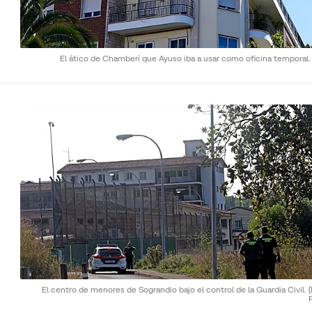
El ático de Chamberí que Ayuso iba a usar como oficina temporal
El centro de menores de Sograndio bajo el control de la Guardia Civil.