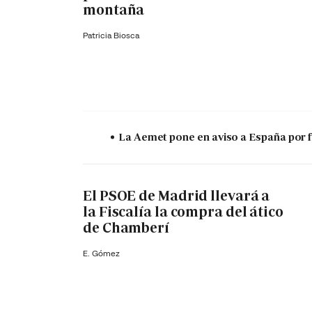
montaña
Patricia Biosca
La Aemet pone en aviso a España por f
El PSOE de Madrid llevará a
la Fiscalía la compra del ático
de Chamberí
E. Gómez