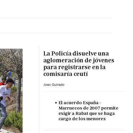
MA HORA
La Policía disuelve una
aglomeración de jóvenes
para registrarse en la
comisaría ceutí
Joan Guirado
El acuerdo España -
Marruecos de 2007 permite
exigir a Rabat que se haga
cargo de los menores