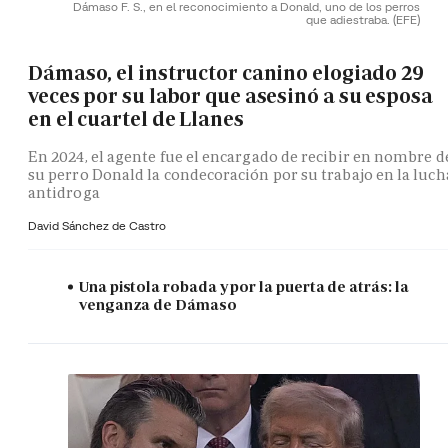
Dámaso F. S., en el reconocimiento a Donald, uno de los perros
que adiestraba.
(EFE)
Dámaso, el instructor canino elogiado 29
veces por su labor que asesinó a su esposa
en el cuartel de Llanes
En 2024, el agente fue el encargado de recibir en nombre d
su perro Donald la condecoración por su trabajo en la luch
antidroga
David Sánchez de Castro
Una pistola robada y por la puerta de atrás: la
venganza de Dámaso