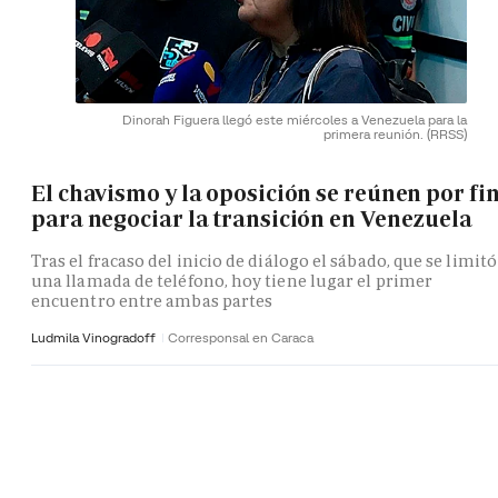
Dinorah Figuera llegó este miércoles a Venezuela para la
primera reunión.
(RRSS)
El chavismo y la oposición se reúnen por fi
para negociar la transición en Venezuela
Tras el fracaso del inicio de diálogo el sábado, que se limitó
una llamada de teléfono, hoy tiene lugar el primer
encuentro entre ambas partes
Ludmila Vinogradoff
Corresponsal en Caraca