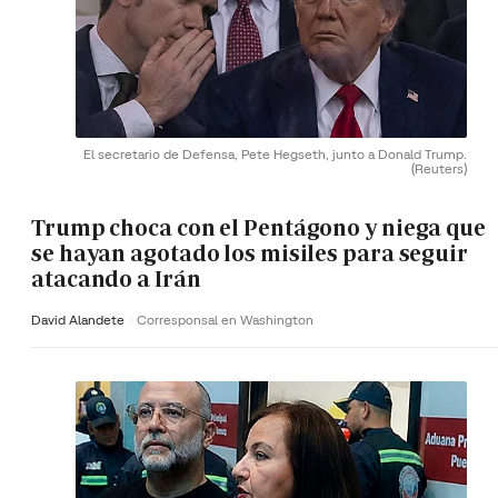
El secretario de Defensa, Pete Hegseth, junto a Donald Trump.
(Reuters)
Trump choca con el Pentágono y niega que
se hayan agotado los misiles para seguir
atacando a Irán
David Alandete
Corresponsal en Washington