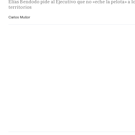
Elías Bendodo pide al Ejecutivo que no «eche la pelota» a l
territorios
Carlos Mullor