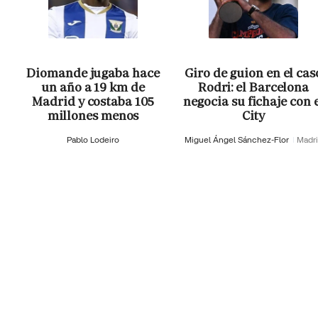
Diomande jugaba hace
Giro de guion en el cas
un año a 19 km de
Rodri: el Barcelona
Madrid y costaba 105
negocia su fichaje con 
millones menos
City
Pablo Lodeiro
Miguel Ángel Sánchez-Flor
Madr