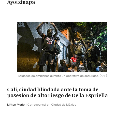
Ayotzinapa
Soldados colombianos durante un operativo de seguridad.
(AFP)
Cali, ciudad blindada ante la toma de
posesión de alto riesgo de De la Espriella
Milton Merlo
Corresponsal en Ciudad de México