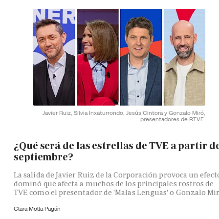
Javier Ruiz, Silvia Inxaturrondo, Jesús Cintora y Gonzalo Miró,
presentadores de RTVE.
¿Qué será de las estrellas de TVE a partir d
septiembre?
La salida de Javier Ruiz de la Corporación provoca un efect
dominó que afecta a muchos de los principales rostros de
TVE como el presentador de 'Malas Lenguas' o Gonzalo Mi
Clara Molla Pagán