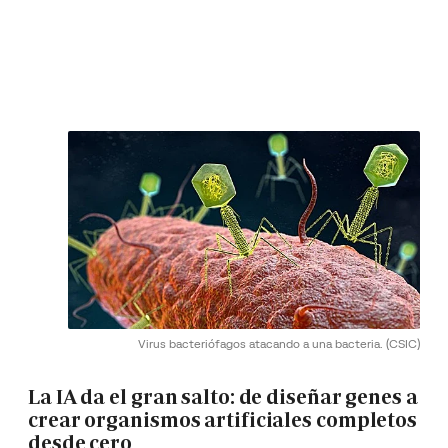
Virus bacteriófagos atacando a una bacteria.
(CSIC)
La IA da el gran salto: de diseñar genes a
crear organismos artificiales completos
desde cero