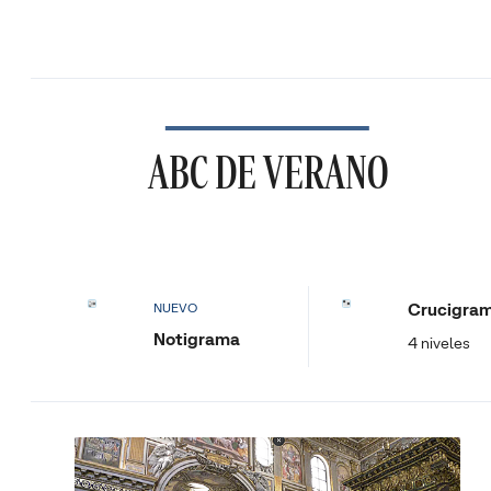
ABC DE VERANO
Crucigra
NUEVO
Notigrama
4 niveles