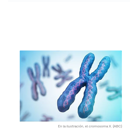
En la ilustración, el cromosoma X.
(ABC)