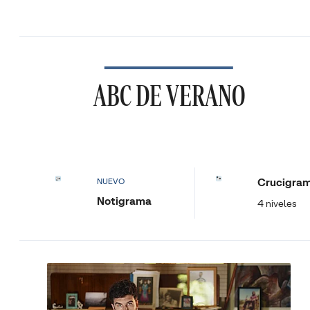
ABC DE VERANO
Crucigra
NUEVO
Notigrama
4 niveles