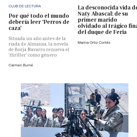
CLUB DE LECTURA
La desconocida vida d
Naty Abascal: de su
Por qué todo el mundo
primer marido
debería leer 'Perros de
olvidado al trágico fin
caza'
del duque de Feria
Situada un año antes de la
Marina Ortiz Cortés
riada de Almansa, la novela
de Borja Navarro renueva el
'thriller' como género
Carmen Burné