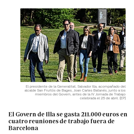
El presidente de la Generalitat, Salvador Illa, acompañado del
alcalde San Fruitós de Bages, Joan Carles Batanés, junto a los
miembros del Govern, antes de la IV Jornada de Trabajo
celebrada el 25 de abril.
(EP)
El Govern de Illa se gasta 211.000 euros en
cuatro reuniones de trabajo fuera de
Barcelona