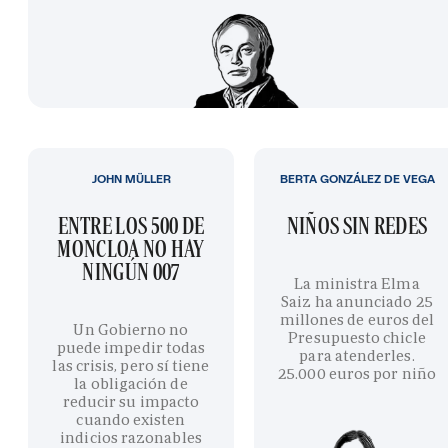
JOHN MÜLLER
BERTA GONZÁLEZ DE VEGA
ENTRE LOS 500 DE
NIÑOS SIN REDES
MONCLOA NO HAY
NINGÚN 007
La ministra Elma
Saiz ha anunciado 25
millones de euros del
Un Gobierno no
Presupuesto chicle
puede impedir todas
para atenderles.
las crisis, pero sí tiene
25.000 euros por niño
la obligación de
reducir su impacto
cuando existen
indicios razonables