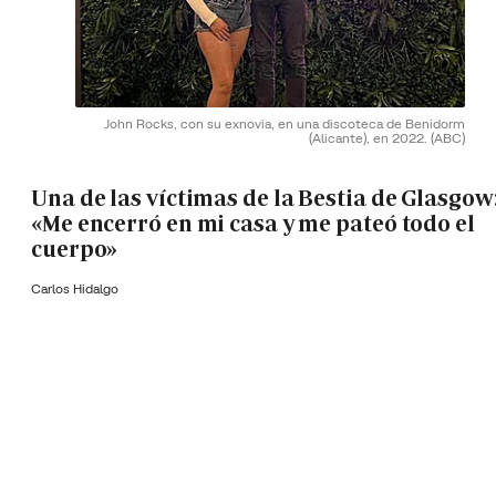
John Rocks, con su exnovia, en una discoteca de Benidorm
(Alicante), en 2022.
(ABC)
Una de las víctimas de la Bestia de Glasgow
«Me encerró en mi casa y me pateó todo el
cuerpo»
Carlos Hidalgo