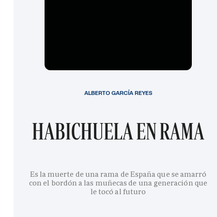
ALBERTO GARCÍA REYES
HABICHUELA EN RAMA
Es la muerte de una rama de España que se amarró
con el bordón a las muñecas de una generación que
le tocó al futuro