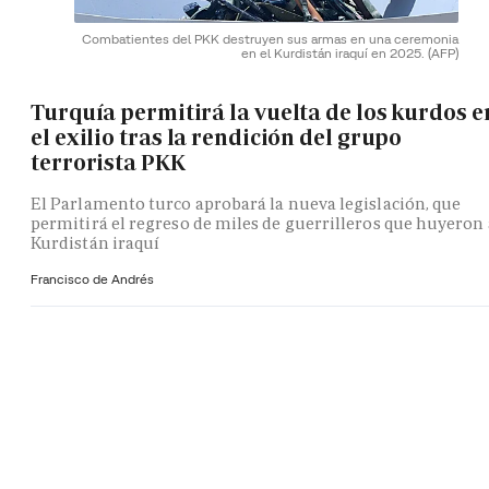
Combatientes del PKK destruyen sus armas en una ceremonia
en el Kurdistán iraquí en 2025.
(AFP)
Turquía permitirá la vuelta de los kurdos e
el exilio tras la rendición del grupo
terrorista PKK
El Parlamento turco aprobará la nueva legislación, que
permitirá el regreso de miles de guerrilleros que huyeron 
Kurdistán iraquí
Francisco de Andrés