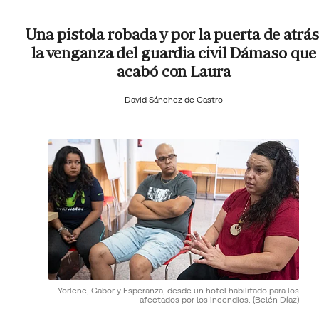
Una pistola robada y por la puerta de atrás
la venganza del guardia civil Dámaso que
acabó con Laura
David Sánchez de Castro
Yorlene, Gabor y Esperanza, desde un hotel habilitado para los
afectados por los incendios.
(Belén Díaz)