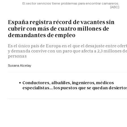
El sector servicios tiene problemas para encontrar camareros.
(ABC)
España registra récord de vacantes sin
cubrir con más de cuatro millones de
demandantes de empleo
Es el único país de Europa en el que el desajuste entre ofer
y demanda convive con un paro que afecta a 2,3 millones d
personas
Susana Alcelay
Conductores, albañiles, ingenieros, médicos
especialistas... los puestos que se quedan desierto