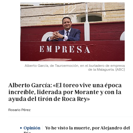
Alberto García, de Tauroemoción, en el burladero de empresa
de la Malagueta.
(ABC)
Alberto García: «El toreo vive una época
increíble, liderada por Morante y con la
ayuda del tirón de Roca Rey»
Rosario Pérez
Opinión
Yo he visto la muerte, por Alejandro del