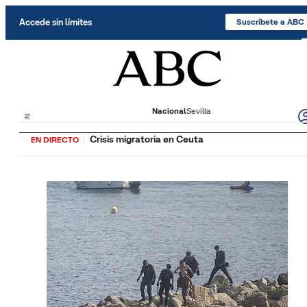
Saltar al contenido
Accede sin límites
Suscríbete a ABC
Nacional
Sevilla
Crisis migratoria en Ceuta
EN DIRECTO