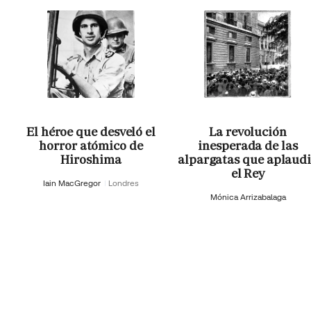
El héroe que desveló el
La revolución
horror atómico de
inesperada de las
Hiroshima
alpargatas que aplaud
el Rey
Iain MacGregor
Londres
Mónica Arrizabalaga