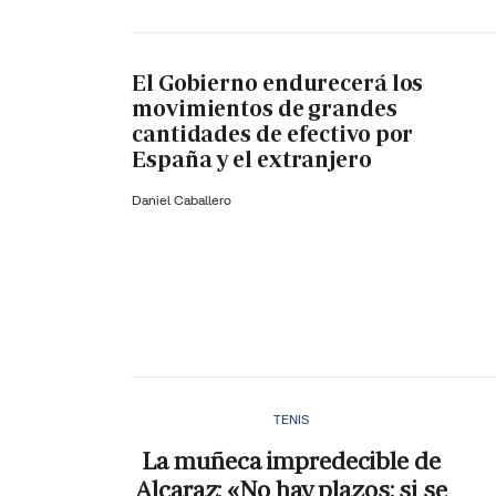
El Gobierno endurecerá los
movimientos de grandes
cantidades de efectivo por
España y el extranjero
Daniel Caballero
TENIS
La muñeca impredecible de
Alcaraz: «No hay plazos; si se