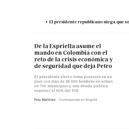
El presidente republicano niega que s
De la Espriella asume el
mando en Colombia con el
reto de la crisis económica y
de seguridad que deja Petro
El presidente electo toma posesión en un
país con más de 28.000 hombres en armas
en 700 municipios y una deuda pública
superior al 60% del PIB
Poly Martínez
Corresponsal en Bogotá