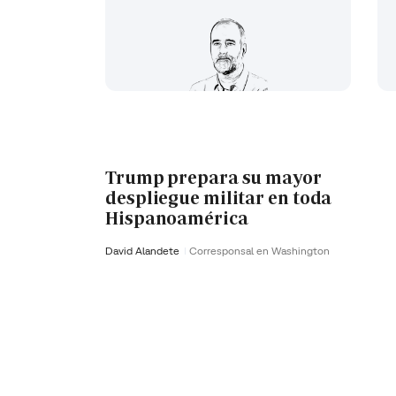
Trump prepara su mayor
despliegue militar en toda
Hispanoamérica
David Alandete
Corresponsal en Washington