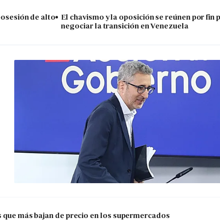
posesión de alto
El chavismo y la oposición se reúnen por fin 
negociar la transición en Venezuela
os que más bajan de precio en los supermercados