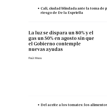
Cali, ciudad blindada ante la toma de 
riesgo de De la Espriella
La luz se dispara un 80% y el
gas un 50% en agosto sin que
el Gobierno contemple
nuevas ayudas
Raúl Masa
Del aceite a los tomates: los aliment