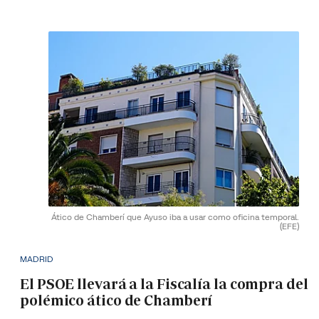
Ático de Chamberí que Ayuso iba a usar como oficina temporal.
(EFE)
MADRID
El PSOE llevará a la Fiscalía la compra del
polémico ático de Chamberí