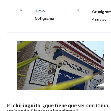
Crucigra
NUEVO
Notigrama
4 niveles
El chiringuito, ¿qué tiene que ver con Cuba,