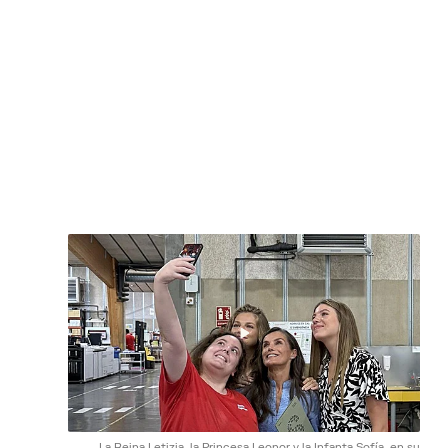
La Reina Letizia, la Princesa Leonor y la Infanta Sofía, en su