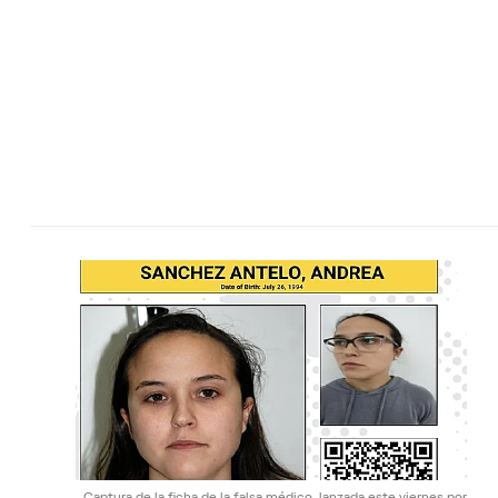
Captura de la ficha de la falsa médico, lanzada este viernes por