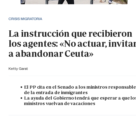
CRISIS MIGRATORIA
La instrucción que recibieron
los agentes: «No actuar, invita
a abandonar Ceuta»
Ketty Garat
El PP cita en el Senado a los ministros responsabl
de la entrada de inmigrantes
La ayuda del Gobierno tendrá que esperar a que lo
ministros vuelvan de vacaciones