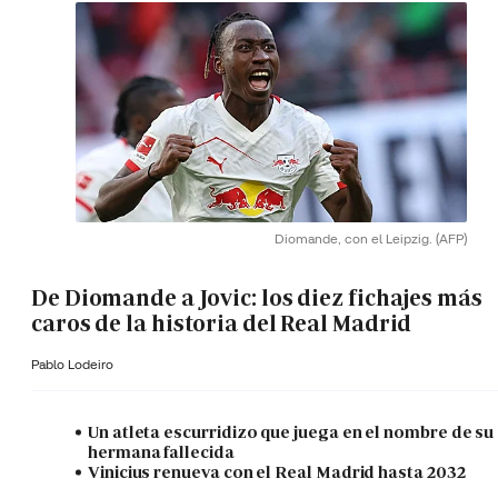
Diomande, con el Leipzig.
(AFP)
De Diomande a Jovic: los diez fichajes más
caros de la historia del Real Madrid
Pablo Lodeiro
Un atleta escurridizo que juega en el nombre de su
hermana fallecida
Vinicius renueva con el Real Madrid hasta 2032