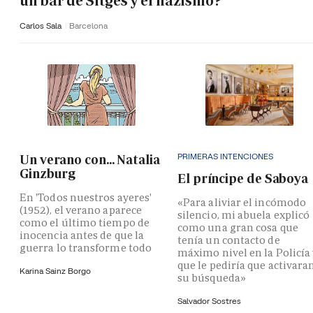
un bar de Sitges y el nazismo?
Carlos Sala
Barcelona
PRIMERAS INTENCIONES
Un verano con... Natalia
Ginzburg
El príncipe de Saboya
En 'Todos nuestros ayeres'
«Para aliviar el incómodo
(1952), el verano aparece
silencio, mi abuela explicó
como el último tiempo de
como una gran cosa que
inocencia antes de que la
tenía un contacto de
guerra lo transforme todo
máximo nivel en la Policía
que le pediría que activara
Karina Sainz Borgo
su búsqueda»
Salvador Sostres