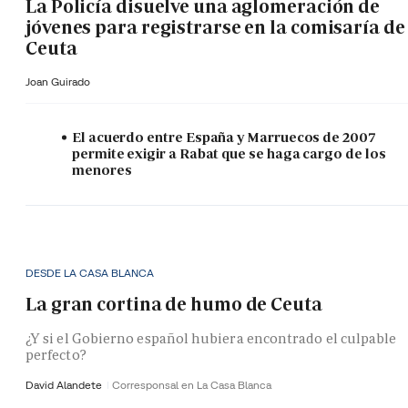
La Policía disuelve una aglomeración de
jóvenes para registrarse en la comisaría de
Ceuta
Joan Guirado
El acuerdo entre España y Marruecos de 2007
permite exigir a Rabat que se haga cargo de los
menores
DESDE LA CASA BLANCA
La gran cortina de humo de Ceuta
¿Y si el Gobierno español hubiera encontrado el culpable
perfecto?
David Alandete
Corresponsal en La Casa Blanca