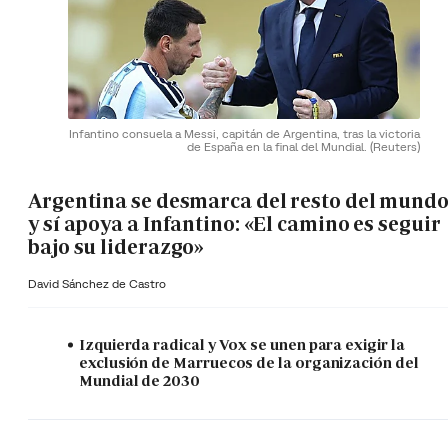
Infantino consuela a Messi, capitán de Argentina, tras la victoria
de España en la final del Mundial.
(Reuters)
Argentina se desmarca del resto del mund
y sí apoya a Infantino: «El camino es seguir
bajo su liderazgo»
David Sánchez de Castro
Izquierda radical y Vox se unen para exigir la
exclusión de Marruecos de la organización del
Mundial de 2030