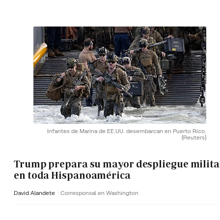
Infantes de Marina de EE.UU. desembarcan en Puerto Rico.
(Reuters)
Trump prepara su mayor despliegue milita
en toda Hispanoamérica
David Alandete
Corresponsal en Washington