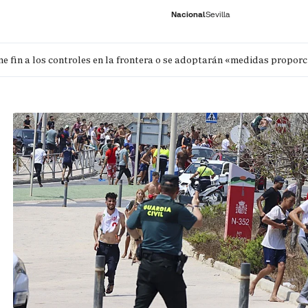
Nacional
Sevilla
e fin a los controles en la frontera o se adoptarán «medidas propor
RNACIONAL
ECONOMÍA
DEPORTES
SOCIEDAD
CULTURA
GENTE
PLAY
HISTORIA
ÚLTI