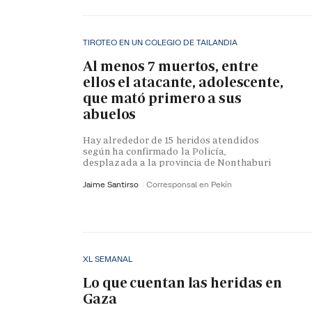
TIROTEO EN UN COLEGIO DE TAILANDIA
Al menos 7 muertos, entre
ellos el atacante, adolescente,
que mató primero a sus
abuelos
Hay alrededor de 15 heridos atendidos
según ha confirmado la Policía,
desplazada a la provincia de Nonthaburi
Jaime Santirso
Corresponsal en Pekín
XL SEMANAL
Lo que cuentan las heridas en
Gaza