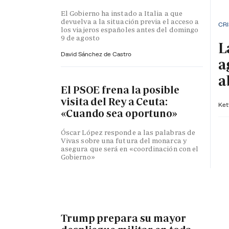
El Gobierno ha instado a Italia a que
devuelva a la situación previa el acceso a
CRI
los viajeros españoles antes del domingo
9 de agosto
L
David Sánchez de Castro
a
a
El PSOE frena la posible
visita del Rey a Ceuta:
Ket
«Cuando sea oportuno»
Óscar López responde a las palabras de
Vivas sobre una futura del monarca y
asegura que será en «coordinación con el
Gobierno»
Trump prepara su mayor