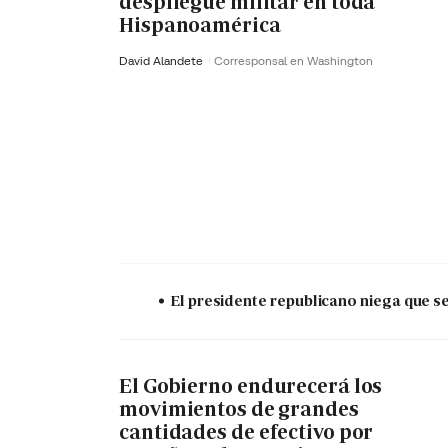
despliegue militar en toda
Hispanoamérica
David Alandete
Corresponsal en Washington
El presidente republicano niega que s
El Gobierno endurecerá los
movimientos de grandes
cantidades de efectivo por