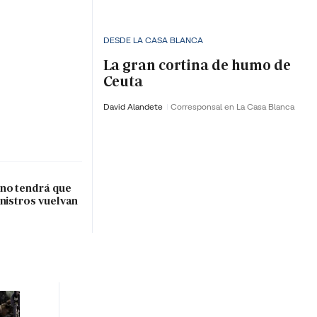
DESDE LA CASA BLANCA
La gran cortina de humo de
Ceuta
David Alandete
Corresponsal en La Casa Blanca
rno tendrá que
inistros vuelvan