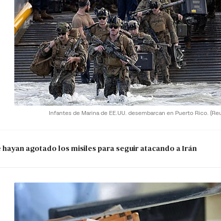
Infantes de Marina de EE.UU. desembarcan en Puerto Rico.
(Re
e hayan agotado los misiles para seguir atacando a Irán