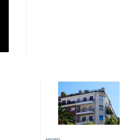
MADRID