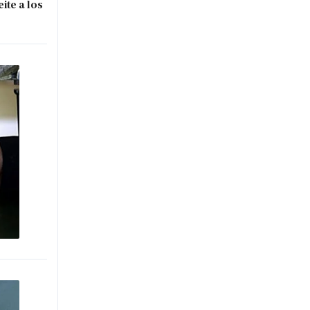
ite a los