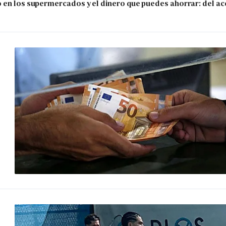
 en los supermercados y el dinero que puedes ahorrar: del ace