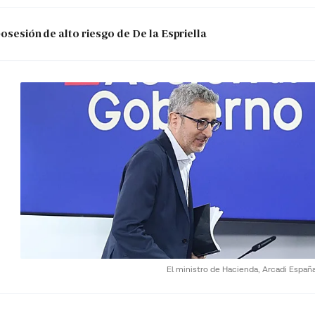
posesión de alto riesgo de De la Espriella
El ministro de Hacienda, Arcadi Españ