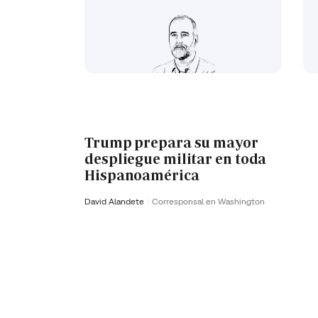
Trump prepara su mayor
despliegue militar en toda
Hispanoamérica
David Alandete
Corresponsal en Washington