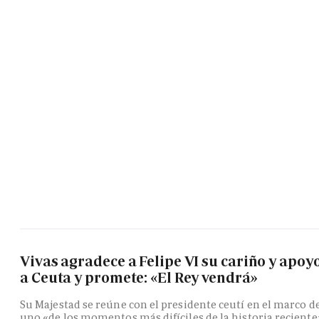
Vivas agradece a Felipe VI su cariño y apoy
a Ceuta y promete: «El Rey vendrá»
Su Majestad se reúne con el presidente ceutí en el marco d
uno «de los momentos más difíciles de la historia reciente