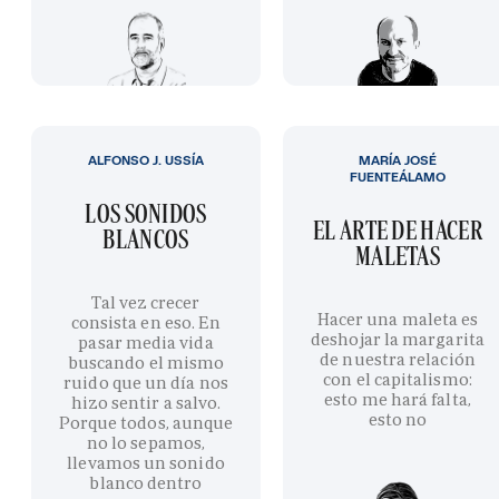
ALFONSO J. USSÍA
MARÍA JOSÉ
FUENTEÁLAMO
LOS SONIDOS
EL ARTE DE HACER
BLANCOS
MALETAS
Tal vez crecer
Hacer una maleta es
consista en eso. En
deshojar la margarita
pasar media vida
de nuestra relación
buscando el mismo
con el capitalismo:
ruido que un día nos
esto me hará falta,
hizo sentir a salvo.
esto no
Porque todos, aunque
no lo sepamos,
llevamos un sonido
blanco dentro