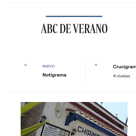
ABC DE VERANO
Crucigra
NUEVO
Notigrama
4 niveles