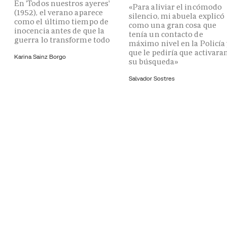
En 'Todos nuestros ayeres'
«Para aliviar el incómodo
(1952), el verano aparece
silencio, mi abuela explicó
como el último tiempo de
como una gran cosa que
inocencia antes de que la
tenía un contacto de
guerra lo transforme todo
máximo nivel en la Policía
que le pediría que activara
Karina Sainz Borgo
su búsqueda»
Salvador Sostres