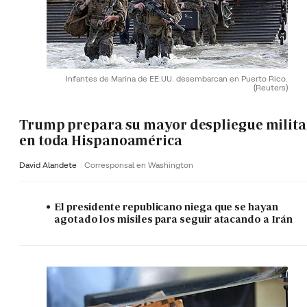
Infantes de Marina de EE.UU. desembarcan en Puerto Rico.
(Reuters)
Trump prepara su mayor despliegue milita
en toda Hispanoamérica
David Alandete
Corresponsal en Washington
El presidente republicano niega que se hayan
agotado los misiles para seguir atacando a Irán