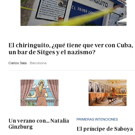
El chiringuito, ¿qué tiene que ver con Cuba,
un bar de Sitges y el nazismo?
Carlos Sala
Barcelona
PRIMERAS INTENCIONES
Un verano con... Natalia
Ginzburg
El príncipe de Saboya