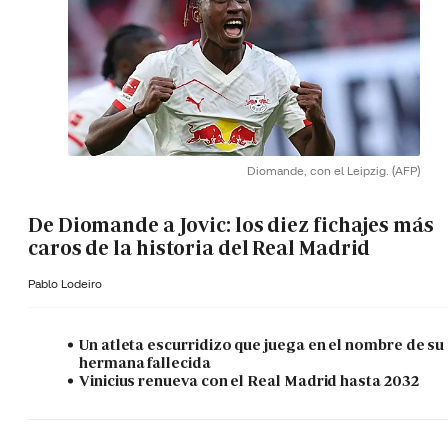
Diomande, con el Leipzig.
(AFP)
De Diomande a Jovic: los diez fichajes más
caros de la historia del Real Madrid
Pablo Lodeiro
Un atleta escurridizo que juega en el nombre de su
hermana fallecida
Vinicius renueva con el Real Madrid hasta 2032