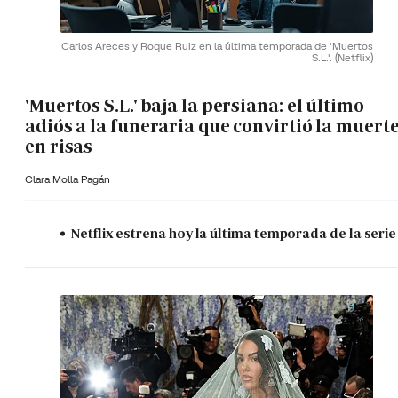
Carlos Areces y Roque Ruiz en la última temporada de 'Muertos
S.L.'.
(Netflix)
'Muertos S.L.' baja la persiana: el último
adiós a la funeraria que convirtió la muert
en risas
Clara Molla Pagán
Netflix estrena hoy la última temporada de la serie