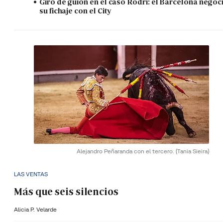
Giro de guión en el caso Rodri: el Barcelona negoc
su fichaje con el City
Alejandro Peñaranda con el tercero.
(Tania Sieira)
LAS VENTAS
Más que seis silencios
Alicia P. Velarde