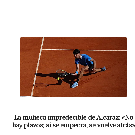
La muñeca impredecible de Alcaraz: «No
hay plazos; si se empeora, se vuelve atrás»