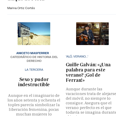
Marina Ortiz Cortés
ANICETO MASFERRER
'ALÓ, VERANO...'
CATEDRÁTICO DE HISTORIA DEL
DERECHO
Guille Galván: «¿Una
palabra para este
LA TERCERA
verano? ¡Gol de
­Sexo y pudor
Ferran!»
indestructible
Aunque durante las
vacaciones trata de alejars
Aunque en el imaginario de
del móvil, no siempre lo
los años setenta y ochenta el
consigue. Asegura que el
toples parecía simbolizar la
verano perfecto es el que
liberación femenina, pocas
todavía se imagina durant
muchas mujeres lo