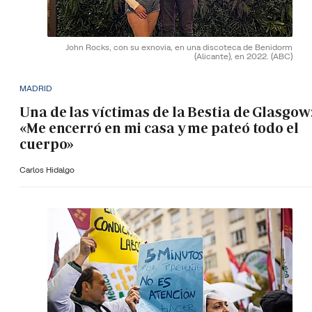
John Rocks, con su exnovia, en una discoteca de Benidorm
(Alicante), en 2022.
(ABC)
MADRID
Una de las víctimas de la Bestia de Glasgow
«Me encerró en mi casa y me pateó todo el
cuerpo»
Carlos Hidalgo