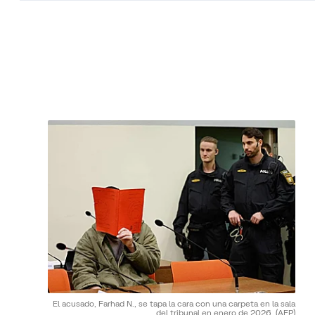
El acusado, Farhad N., se tapa la cara con una carpeta en la sala
del tribunal en enero de 2026.
(AFP)