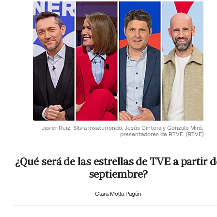
Javier Ruiz, Silvia Inxaturrondo, Jesús Cintora y Gonzalo Miró,
presentadores de RTVE.
(RTVE)
¿Qué será de las estrellas de TVE a partir d
septiembre?
Clara Molla Pagán