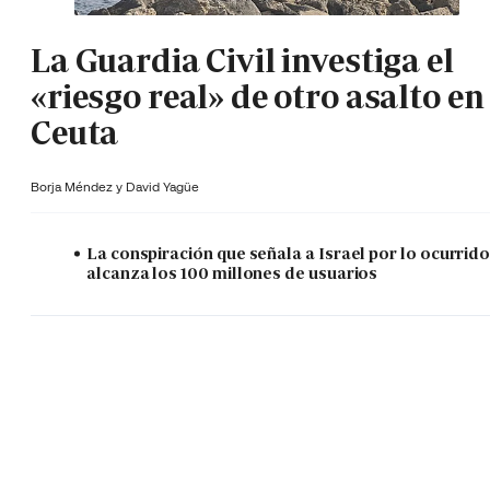
La Guardia Civil investiga el
«riesgo real» de otro asalto en
Ceuta
Borja Méndez y
David Yagüe
La conspiración que señala a Israel por lo ocurrid
alcanza los 100 millones de usuarios