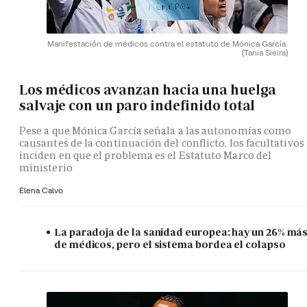
Manifestación de médicos contra el estatuto de Mónica García.
(Tania Sieira)
Los médicos avanzan hacia una huelga
salvaje con un paro indefinido total
Pese a que Mónica García señala a las autonomías como
causantes de la continuación del conflicto, los facultativos
inciden en que el problema es el Estatuto Marco del
ministerio
Elena Calvo
La paradoja de la sanidad europea: hay un 26% má
de médicos, pero el sistema bordea el colapso