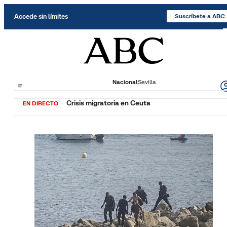
Saltar al contenido
Accede sin límites
Suscríbete a ABC
Nacional
Sevilla
Crisis migratoria en Ceuta
EN DIRECTO