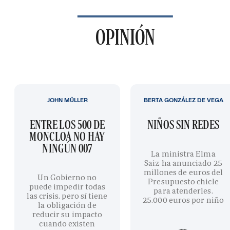
OPINIÓN
JOHN MÜLLER
BERTA GONZÁLEZ DE VEGA
ENTRE LOS 500 DE
NIÑOS SIN REDES
MONCLOA NO HAY
NINGÚN 007
La ministra Elma
Saiz ha anunciado 25
millones de euros del
Un Gobierno no
Presupuesto chicle
puede impedir todas
para atenderles.
las crisis, pero sí tiene
25.000 euros por niño
la obligación de
reducir su impacto
cuando existen