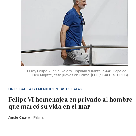
El rey Felipe VI en el velero Hispania durante la 44ª Copa del
Rey-Mapfre, este jueves en Palma.
(EFE / BALLESTEROS)
UN REGALO A SU MENTOR EN LAS REGATAS
Felipe VI homenajea en privado al hombre
que marcó su vida en el mar
Angie Calero
Palma