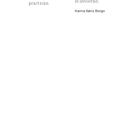
el invierno.
practican
Karina Sainz Borgo