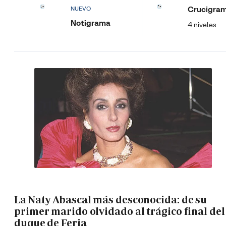
Crucigra
NUEVO
Notigrama
4 niveles
La Naty Abascal más desconocida: de su
primer marido olvidado al trágico final del
duque de Feria