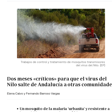
Trabajos de control y tratamiento de mosquitos transmisores
del virus del Nilo.
(EP)
Dos meses «críticos» para que el virus del
Nilo salte de Andalucía a otras comunidade
Elena Calvo y
Fernando Barroso Vargas
Un mosquito de la malaria 'urbanita' y resistente a