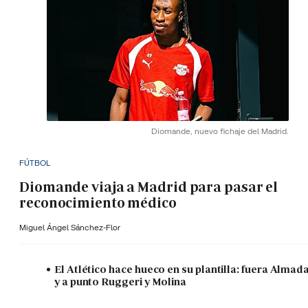
Diomande, nuevo fichaje del Madrid.
FÚTBOL
Diomande viaja a Madrid para pasar el
reconocimiento médico
Miguel Ángel Sánchez-Flor
El Atlético hace hueco en su plantilla: fuera Almad
y a punto Ruggeri y Molina