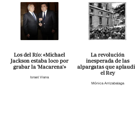
Los del Río: «Michael
La revolución
Jackson estaba loco por
inesperada de las
grabar la 'Macarena'»
alpargatas que aplaud
el Rey
Israel Viana
Mónica Arrizabalaga