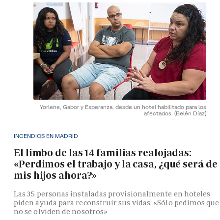
Yorlene, Gabor y Esperanza, desde un hotel habilitado para los
afectados.
(Belén Díaz)
INCENDIOS EN MADRID
El limbo de las 14 familias realojadas:
«Perdimos el trabajo y la casa, ¿qué será de
mis hijos ahora?»
Las 35 personas instaladas provisionalmente en hoteles
piden ayuda para reconstruir sus vidas: «Sólo pedimos que
no se olviden de nosotros»