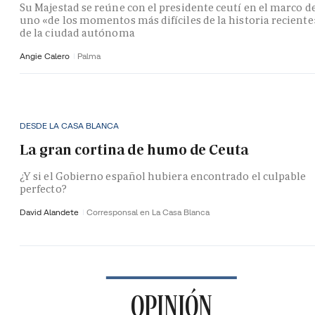
Su Majestad se reúne con el presidente ceutí en el marco d
uno «de los momentos más difíciles de la historia reciente
de la ciudad autónoma
Angie Calero
Palma
DESDE LA CASA BLANCA
La gran cortina de humo de Ceuta
¿Y si el Gobierno español hubiera encontrado el culpable
perfecto?
David Alandete
Corresponsal en La Casa Blanca
OPINIÓN