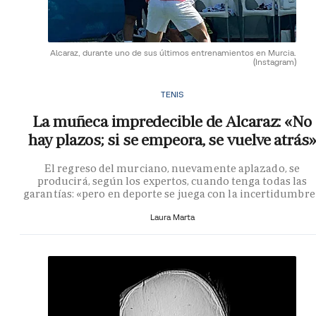
Alcaraz, durante uno de sus últimos entrenamientos en Murcia.
(Instagram)
TENIS
La muñeca impredecible de Alcaraz: «No
hay plazos; si se empeora, se vuelve atrás»
El regreso del murciano, nuevamente aplazado, se
producirá, según los expertos, cuando tenga todas las
garantías: «pero en deporte se juega con la incertidumbre
Laura Marta