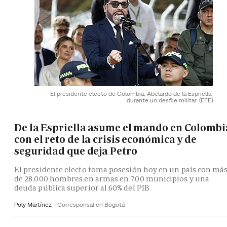
El presidente electo de Colombia, Abelardo de la Espriella,
durante un desfile militar.
(EFE)
De la Espriella asume el mando en Colombi
con el reto de la crisis económica y de
seguridad que deja Petro
El presidente electo toma posesión hoy en un país con má
de 28.000 hombres en armas en 700 municipios y una
deuda pública superior al 60% del PIB
Poly Martínez
Corresponsal en Bogotá