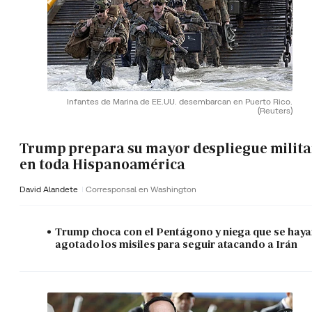
Infantes de Marina de EE.UU. desembarcan en Puerto Rico.
(Reuters)
Trump prepara su mayor despliegue milita
en toda Hispanoamérica
David Alandete
Corresponsal en Washington
Trump choca con el Pentágono y niega que se hay
agotado los misiles para seguir atacando a Irán