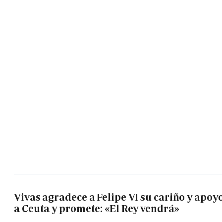
Vivas agradece a Felipe VI su cariño y apoy
a Ceuta y promete: «El Rey vendrá»