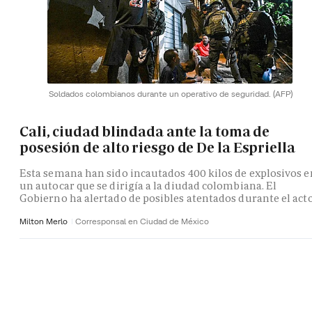
Soldados colombianos durante un operativo de seguridad.
(AFP)
Cali, ciudad blindada ante la toma de
posesión de alto riesgo de De la Espriella
Esta semana han sido incautados 400 kilos de explosivos e
un autocar que se dirigía a la diudad colombiana. El
Gobierno ha alertado de posibles atentados durante el act
Milton Merlo
Corresponsal en Ciudad de México