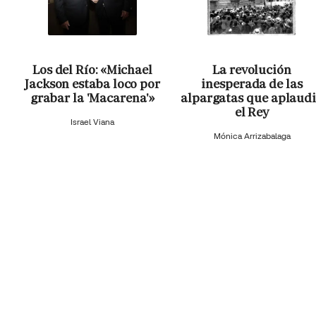
Los del Río: «Michael
La revolución
Jackson estaba loco por
inesperada de las
grabar la 'Macarena'»
alpargatas que aplaud
el Rey
Israel Viana
Mónica Arrizabalaga