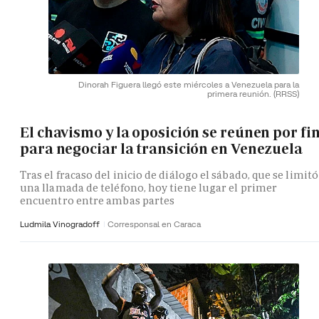
Dinorah Figuera llegó este miércoles a Venezuela para la
primera reunión.
(RRSS)
El chavismo y la oposición se reúnen por fi
para negociar la transición en Venezuela
Tras el fracaso del inicio de diálogo el sábado, que se limitó
una llamada de teléfono, hoy tiene lugar el primer
encuentro entre ambas partes
Ludmila Vinogradoff
Corresponsal en Caraca