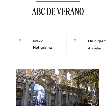
ABC DE VERANO
Crucigra
NUEVO
Notigrama
4 niveles