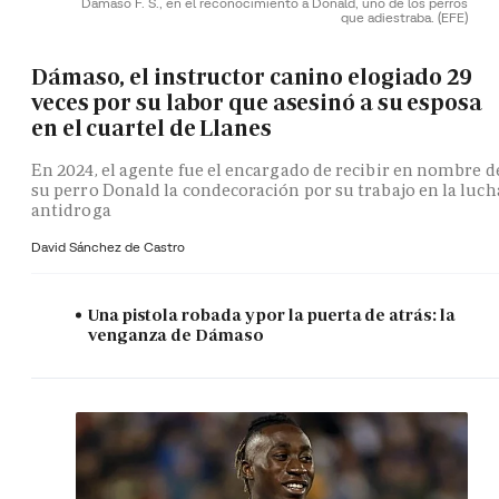
Dámaso F. S., en el reconocimiento a Donald, uno de los perros
que adiestraba.
(EFE)
Dámaso, el instructor canino elogiado 29
veces por su labor que asesinó a su esposa
en el cuartel de Llanes
En 2024, el agente fue el encargado de recibir en nombre d
su perro Donald la condecoración por su trabajo en la luch
antidroga
David Sánchez de Castro
Una pistola robada y por la puerta de atrás: la
venganza de Dámaso