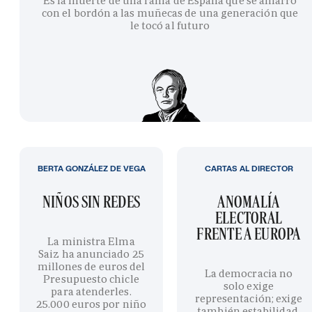
Es la muerte de una rama de España que se amarró
con el bordón a las muñecas de una generación que
le tocó al futuro
BERTA GONZÁLEZ DE VEGA
CARTAS AL DIRECTOR
NIÑOS SIN REDES
ANOMALÍA
ELECTORAL
FRENTE A EUROPA
La ministra Elma
Saiz ha anunciado 25
millones de euros del
La democracia no
Presupuesto chicle
solo exige
para atenderles.
representación; exige
25.000 euros por niño
también estabilidad,