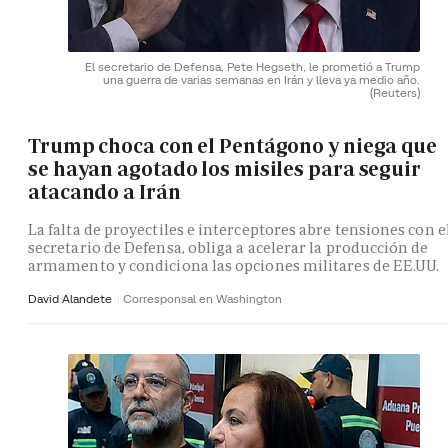
El secretario de Defensa, Pete Hegseth, le prometió a Trump
una guerra de varias semanas en Irán y lleva ya medio año.
(Reuters)
Trump choca con el Pentágono y niega que
se hayan agotado los misiles para seguir
atacando a Irán
La falta de proyectiles e interceptores abre tensiones con e
secretario de Defensa, obliga a acelerar la producción de
armamento y condiciona las opciones militares de EE.UU.
David Alandete
Corresponsal en Washington