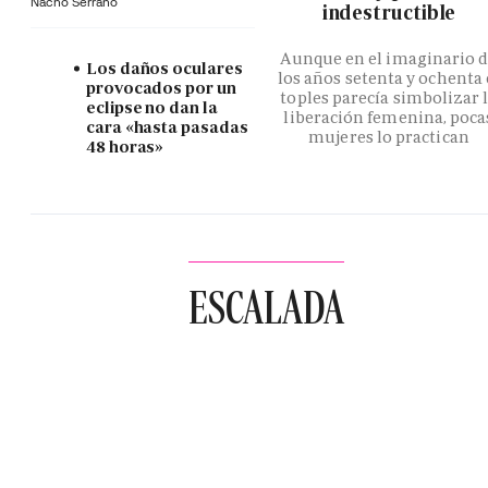
Nacho Serrano
indestructible
Aunque en el imaginario 
Los daños oculares
los años setenta y ochenta 
provocados por un
toples parecía simbolizar 
eclipse no dan la
liberación femenina, poca
cara «hasta pasadas
mujeres lo practican
48 horas»
ESCALADA