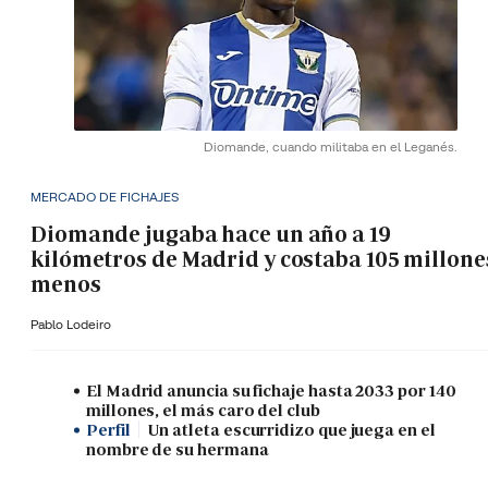
Diomande, cuando militaba en el Leganés.
MERCADO DE FICHAJES
Diomande jugaba hace un año a 19
kilómetros de Madrid y costaba 105 millone
menos
Pablo Lodeiro
El Madrid anuncia su fichaje hasta 2033 por 140
millones, el más caro del club
Perfil
Un atleta escurridizo que juega en el
nombre de su hermana