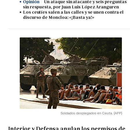
Opinión
Un ataque sin atacante y seis preguntas
sin respuesta, por Juan Luis López Aranguren
Los ceutíes salen a las calles y se unen contra el
discurso de Moncloa: «¡Basta ya!»
Soldados desplegados en Ceuta.
(AFP)
Interior y Defensa anulan los permisos de