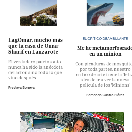
EL CRÍTICO DEAMBULANTE
LagOmar, mucho más
que la casa de Omar
Me he metamorfosead
Sharif en Lanzarote
en un minion
El verdadero patrimonio
Con picaduras de mosquit
nunca ha sido la anécdota
por toda partes, nuestro
del actor, sino todo lo que
crítico de arte tiene la 'feli
vino después
idea de ir a ver la nueva
película de los 'Minions'
Preslava Boneva
Fernando Castro Flórez