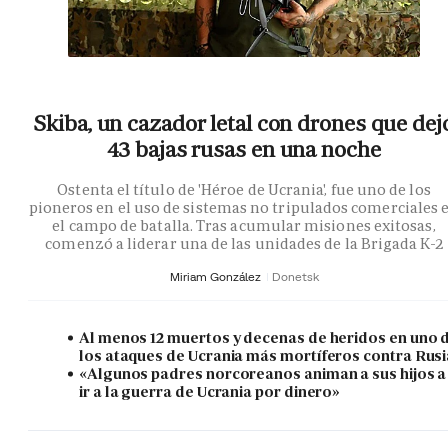
Skiba, un cazador letal con drones que dej
43 bajas rusas en una noche
Ostenta el título de 'Héroe de Ucrania', fue uno de los
pioneros en el uso de sistemas no tripulados comerciales 
el campo de batalla. Tras acumular misiones exitosas,
comenzó a liderar una de las unidades de la Brigada K-2
Miriam González
Donetsk
Al menos 12 muertos y decenas de heridos en uno 
los ataques de Ucrania más mortíferos contra Rusi
«Algunos padres norcoreanos animan a sus hijos a
ir a la guerra de Ucrania por dinero»