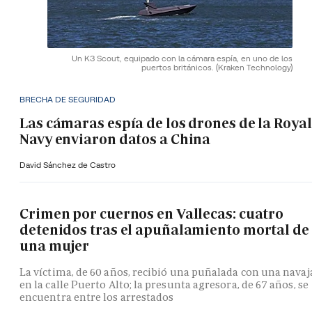
Un K3 Scout, equipado con la cámara espía, en uno de los
puertos británicos.
(Kraken Technology)
BRECHA DE SEGURIDAD
Las cámaras espía de los drones de la Royal
Navy enviaron datos a China
David Sánchez de Castro
Crimen por cuernos en Vallecas: cuatro
detenidos tras el apuñalamiento mortal de
una mujer
La víctima, de 60 años, recibió una puñalada con una navaj
en la calle Puerto Alto; la presunta agresora, de 67 años, se
encuentra entre los arrestados