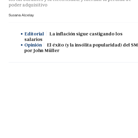
poder adquisitivo
Susana Alcelay
Editorial
La inflación sigue castigando los
salarios
Opinión
El éxito (y la insólita popularidad) del SM
por John Müller