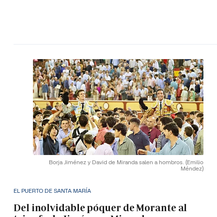
Borja Jiménez y David de Miranda salen a hombros.
(Emilio
Méndez)
EL PUERTO DE SANTA MARÍA
Del inolvidable póquer de Morante al