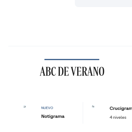
ABC DE VERANO
Crucigra
NUEVO
Notigrama
4 niveles