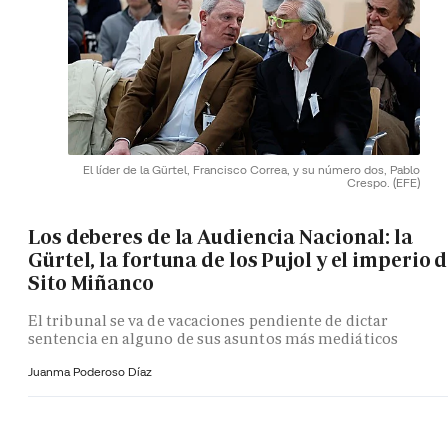
El líder de la Gürtel, Francisco Correa, y su número dos, Pablo
Crespo.
(EFE)
Los deberes de la Audiencia Nacional: la
Gürtel, la fortuna de los Pujol y el imperio 
Sito Miñanco
El tribunal se va de vacaciones pendiente de dictar
sentencia en alguno de sus asuntos más mediáticos
Juanma Poderoso Díaz