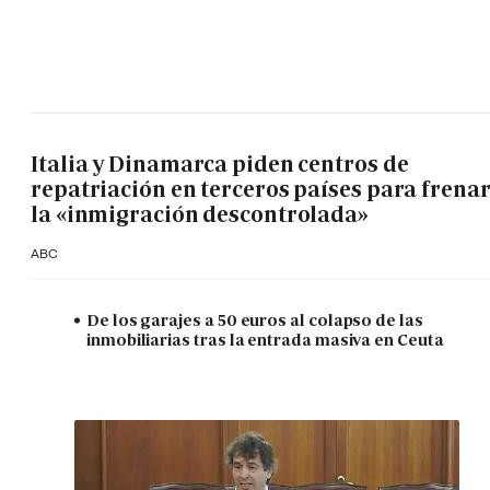
Italia y Dinamarca piden centros de
repatriación en terceros países para frena
la «inmigración descontrolada»
ABC
De los garajes a 50 euros al colapso de las
inmobiliarias tras la entrada masiva en Ceuta