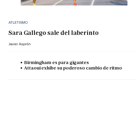
ATLETISMO
Sara Gallego sale del laberinto
Javier Asprón
Birmingham es para gigantes
Attaoui exhibe su poderoso cambio de ritmo