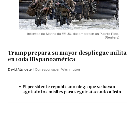
Infantes de Marina de EE.UU. desembarcan en Puerto Rico.
(Reuters)
Trump prepara su mayor despliegue milita
en toda Hispanoamérica
David Alandete
Corresponsal en Washington
El presidente republicano niega que se hayan
agotado los misiles para seguir atacando a Irán