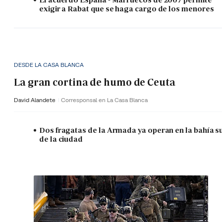
exigir a Rabat que se haga cargo de los menores
DESDE LA CASA BLANCA
La gran cortina de humo de Ceuta
David Alandete
Corresponsal en La Casa Blanca
Dos fragatas de la Armada ya operan en la bahía s
de la ciudad