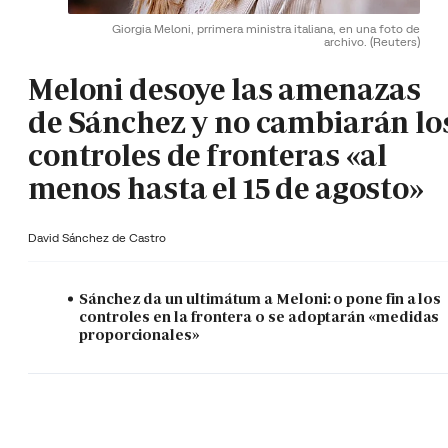
Giorgia Meloni, prrimera ministra italiana, en una foto de
archivo.
(Reuters)
Meloni desoye las amenazas
de Sánchez y no cambiarán lo
controles de fronteras «al
menos hasta el 15 de agosto»
David Sánchez de Castro
Sánchez da un ultimátum a Meloni: o pone fin a los
controles en la frontera o se adoptarán «medidas
proporcionales»