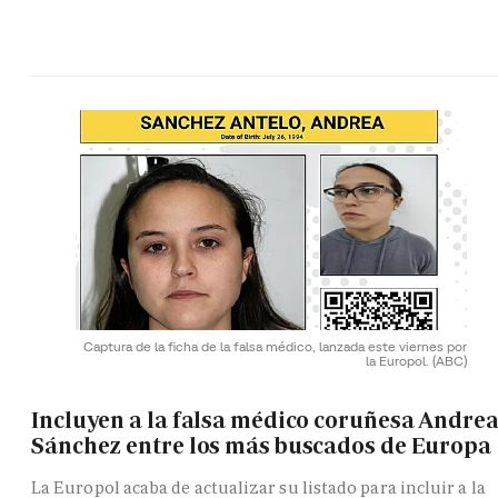
Captura de la ficha de la falsa médico, lanzada este viernes por
la Europol.
(ABC)
Incluyen a la falsa médico coruñesa Andre
Sánchez entre los más buscados de Europa
La Europol acaba de actualizar su listado para incluir a la