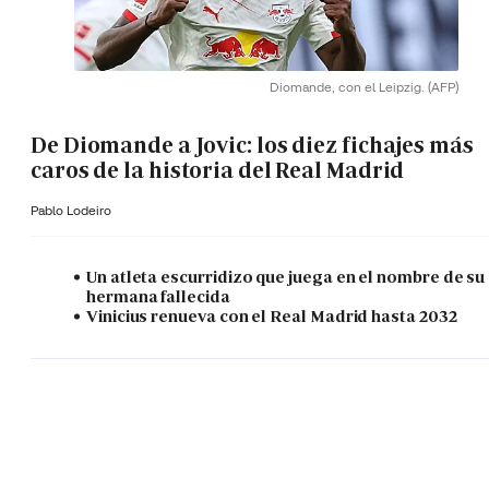
Diomande, con el Leipzig.
(AFP)
De Diomande a Jovic: los diez fichajes más
caros de la historia del Real Madrid
Pablo Lodeiro
Un atleta escurridizo que juega en el nombre de su
hermana fallecida
Vinicius renueva con el Real Madrid hasta 2032