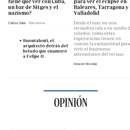
tiene que ver con Cuba,
para ver el eclipse en
un bar de Sitges y el
Baleares, Tarragona y
nazismo?
Valladolid
Desde el mar, en una
Carlos Sala
Barcelona
recóndita cala o en medio 
viñedos, todas estas
experiencias tienen en
Buontalenti, el
común la exclusividad par
arquitecto detrás del
vivir el fenómeno
helado que enamoró
astronómico del verano
a Felipe II
Araceli Nicolás
OPINIÓN