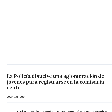
La Policía disuelve una aglomeración de
jóvenes para registrarse en la comisaría
ceutí
Joan Guirado
El acuerdo España - Marruecos de 2007 permite