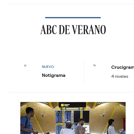
ABC DE VERANO
Crucigra
NUEVO
Notigrama
4 niveles