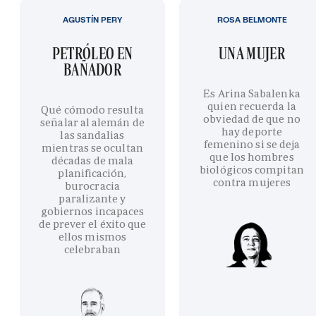
AGUSTÍN PERY
ROSA BELMONTE
PETRÓLEO EN
UNA MUJER
BAÑADOR
Es Arina Sabalenka
quien recuerda la
Qué cómodo resulta
obviedad de que no
señalar al alemán de
hay deporte
las sandalias
femenino si se deja
mientras se ocultan
que los hombres
décadas de mala
biológicos compitan
planificación,
contra mujeres
burocracia
paralizante y
gobiernos incapaces
de prever el éxito que
ellos mismos
celebraban