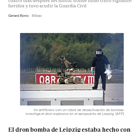
cuatro días después del motín, donde hubo cinco vigilante
heridos y tuvo acudir la Guardia Civil
Gerard Bono
Bilbao
Un artificiero con un robot de desactivación de bombas
investiga el dron explosivo en el aeropuerto de Leipzig.
(AFP)
El dron bomba de Leipzig estaba hecho con