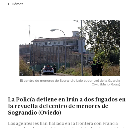
E. Gómez
El centro de menores de Sograndio bajo el control de la Guardia
Civil.
(Mario Rojas)
La Policía detiene en Irún a dos fugados en
la revuelta del centro de menores de
Sograndio (Oviedo)
Los agentes les han hallado en la frontera con Francia