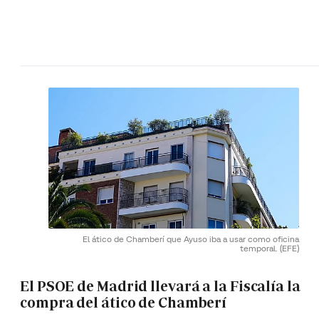
El ático de Chamberí que Ayuso iba a usar como oficina
temporal.
(EFE)
El PSOE de Madrid llevará a la Fiscalía la
compra del ático de Chamberí