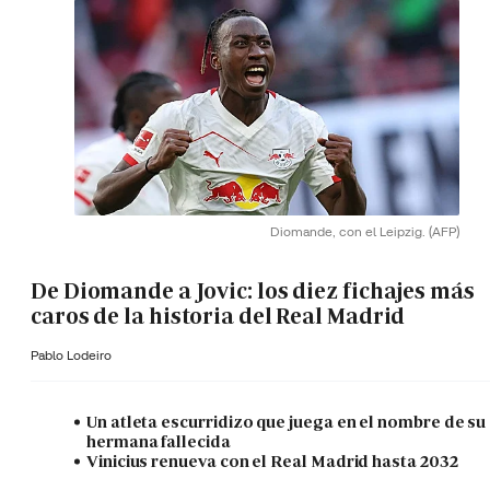
Diomande, con el Leipzig.
(AFP)
De Diomande a Jovic: los diez fichajes más
caros de la historia del Real Madrid
Pablo Lodeiro
Un atleta escurridizo que juega en el nombre de su
hermana fallecida
Vinicius renueva con el Real Madrid hasta 2032