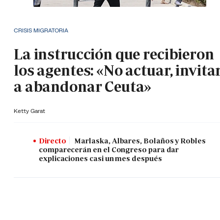
CRISIS MIGRATORIA
La instrucción que recibieron
los agentes: «No actuar, invita
a abandonar Ceuta»
Ketty Garat
Directo
Marlaska, Albares, Bolaños y Robles
comparecerán en el Congreso para dar
explicaciones casi un mes después