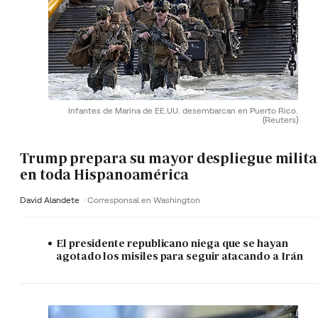
Infantes de Marina de EE.UU. desembarcan en Puerto Rico.
(Reuters)
Trump prepara su mayor despliegue milita
en toda Hispanoamérica
David Alandete
Corresponsal en Washington
El presidente republicano niega que se hayan
agotado los misiles para seguir atacando a Irán