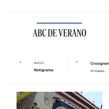
ABC DE VERANO
Crucigra
NUEVO
Notigrama
4 niveles