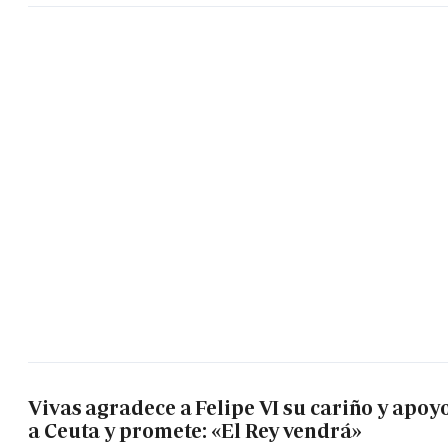
Vivas agradece a Felipe VI su cariño y apoy
a Ceuta y promete: «El Rey vendrá»