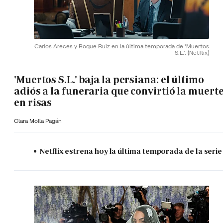
Carlos Areces y Roque Ruiz en la última temporada de 'Muertos
S.L.'.
(Netflix)
'Muertos S.L.' baja la persiana: el último
adiós a la funeraria que convirtió la muert
en risas
Clara Molla Pagán
Netflix estrena hoy la última temporada de la serie