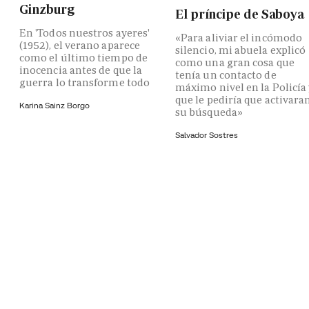
Ginzburg
El príncipe de Saboya
En 'Todos nuestros ayeres'
«Para aliviar el incómodo
(1952), el verano aparece
silencio, mi abuela explicó
como el último tiempo de
como una gran cosa que
inocencia antes de que la
tenía un contacto de
guerra lo transforme todo
máximo nivel en la Policía
que le pediría que activara
Karina Sainz Borgo
su búsqueda»
Salvador Sostres