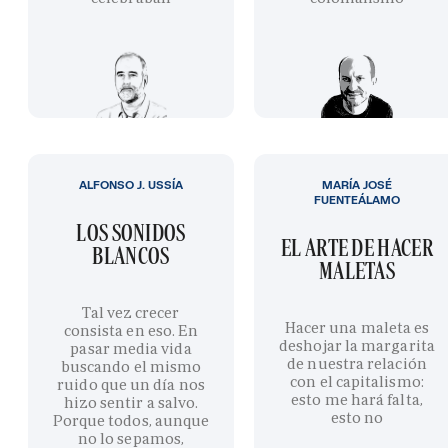
ALFONSO J. USSÍA
MARÍA JOSÉ
FUENTEÁLAMO
LOS SONIDOS
EL ARTE DE HACER
BLANCOS
MALETAS
Tal vez crecer
Hacer una maleta es
consista en eso. En
deshojar la margarita
pasar media vida
de nuestra relación
buscando el mismo
con el capitalismo:
ruido que un día nos
esto me hará falta,
hizo sentir a salvo.
esto no
Porque todos, aunque
no lo sepamos,