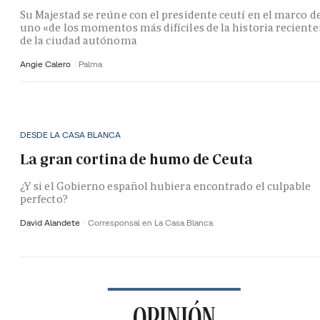
Su Majestad se reúne con el presidente ceutí en el marco d
uno «de los momentos más difíciles de la historia reciente
de la ciudad autónoma
Angie Calero
Palma
DESDE LA CASA BLANCA
La gran cortina de humo de Ceuta
¿Y si el Gobierno español hubiera encontrado el culpable
perfecto?
David Alandete
Corresponsal en La Casa Blanca
OPINIÓN