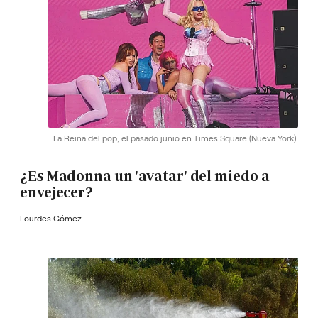
La Reina del pop, el pasado junio en Times Square (Nueva York).
¿Es Madonna un 'avatar' del miedo a
envejecer?
Lourdes Gómez