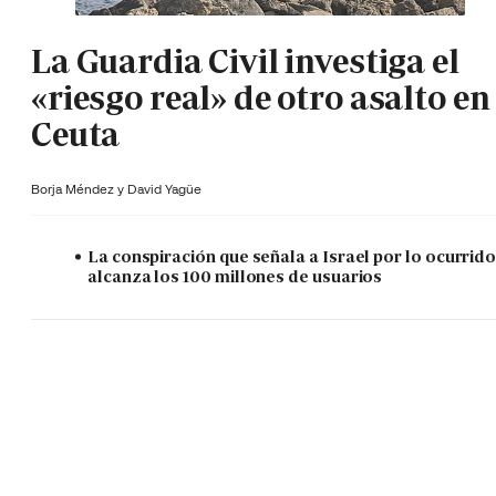
La Guardia Civil investiga el
«riesgo real» de otro asalto en
Ceuta
Borja Méndez y
David Yagüe
La conspiración que señala a Israel por lo ocurrid
alcanza los 100 millones de usuarios