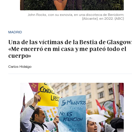
John Rocks, con su exnovia, en una discoteca de Benidorm
(Alicante), en 2022.
(ABC)
MADRID
Una de las víctimas de la Bestia de Glasgow
«Me encerró en mi casa y me pateó todo el
cuerpo»
Carlos Hidalgo