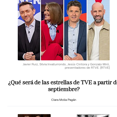
Javier Ruiz, Silvia Inxaturrondo, Jesús Cintora y Gonzalo Miró,
presentadores de RTVE.
(RTVE)
¿Qué será de las estrellas de TVE a partir d
septiembre?
Clara Molla Pagán