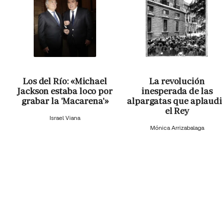
Los del Río: «Michael
La revolución
Jackson estaba loco por
inesperada de las
grabar la 'Macarena'»
alpargatas que aplaud
el Rey
Israel Viana
Mónica Arrizabalaga