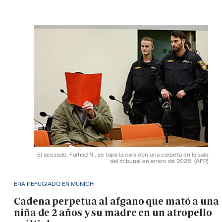
El acusado, Farhad N., se tapa la cara con una carpeta en la sala
del tribunal en enero de 2026.
(AFP)
ERA REFUGIADO EN MÚNICH
Cadena perpetua al afgano que mató a una
niña de 2 años y su madre en un atropello