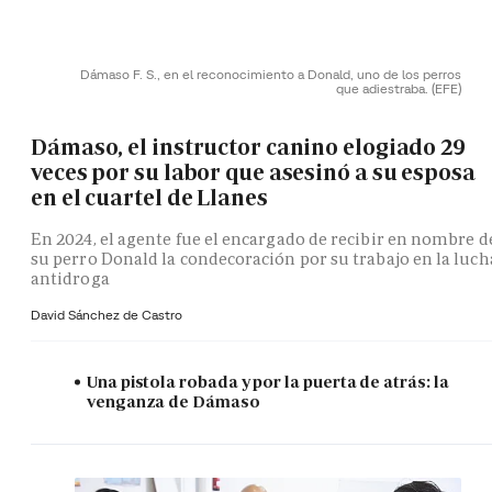
Dámaso F. S., en el reconocimiento a Donald, uno de los perros
que adiestraba.
(EFE)
Dámaso, el instructor canino elogiado 29
veces por su labor que asesinó a su esposa
en el cuartel de Llanes
En 2024, el agente fue el encargado de recibir en nombre d
su perro Donald la condecoración por su trabajo en la luch
antidroga
David Sánchez de Castro
Una pistola robada y por la puerta de atrás: la
venganza de Dámaso