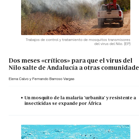
Trabajos de control y tratamiento de mosquitos transmisores
del virus del Nilo.
(EP)
Dos meses «críticos» para que el virus del
Nilo salte de Andalucía a otras comunidade
Elena Calvo y
Fernando Barroso Vargas
Un mosquito de la malaria 'urbanita' y resistente a
insecticidas se expande por África