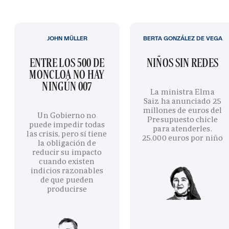
JOHN MÜLLER
BERTA GONZÁLEZ DE VEGA
ENTRE LOS 500 DE
NIÑOS SIN REDES
MONCLOA NO HAY
NINGÚN 007
La ministra Elma
Saiz ha anunciado 25
millones de euros del
Un Gobierno no
Presupuesto chicle
puede impedir todas
para atenderles.
las crisis, pero sí tiene
25.000 euros por niño
la obligación de
reducir su impacto
cuando existen
indicios razonables
de que pueden
producirse