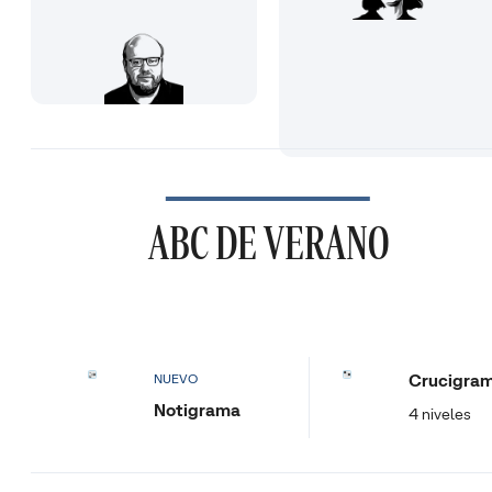
ABC DE VERANO
Crucigra
NUEVO
Notigrama
4 niveles