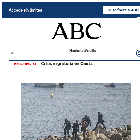
Saltar al contenido
Accede sin límites
Suscríbete a ABC
Nacional
Sevilla
Crisis migratoria en Ceuta
EN DIRECTO