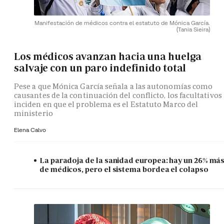
Manifestación de médicos contra el estatuto de Mónica García.
(Tania Sieira)
Los médicos avanzan hacia una huelga
salvaje con un paro indefinido total
Pese a que Mónica García señala a las autonomías como
causantes de la continuación del conflicto, los facultativos
inciden en que el problema es el Estatuto Marco del
ministerio
Elena Calvo
La paradoja de la sanidad europea: hay un 26% má
de médicos, pero el sistema bordea el colapso