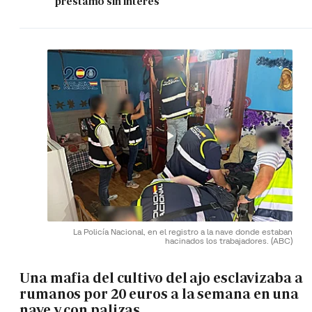
préstamo sin interés
La Policía Nacional, en el registro a la nave donde estaban
hacinados los trabajadores.
(ABC)
Una mafia del cultivo del ajo esclavizaba a
rumanos por 20 euros a la semana en una
nave y con palizas