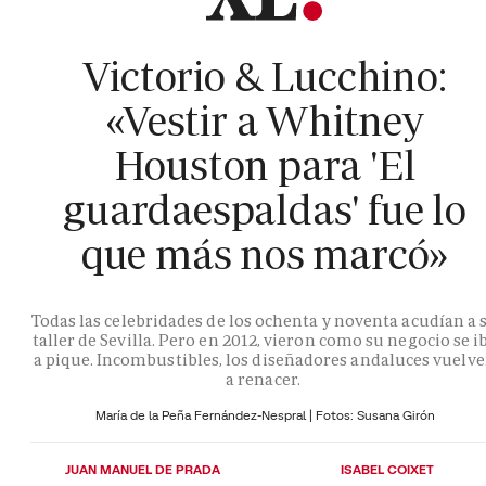
Victorio & Lucchino:
«Vestir a Whitney
Houston para 'El
guardaespaldas' fue lo
que más nos marcó»
Todas las celebridades de los ochenta y noventa acudían a 
taller de Sevilla. Pero en 2012, vieron como su negocio se i
a pique. Incombustibles, los diseñadores andaluces vuelv
a renacer.
María de la Peña Fernández-Nespral | Fotos: Susana Girón
JUAN MANUEL DE PRADA
ISABEL COIXET