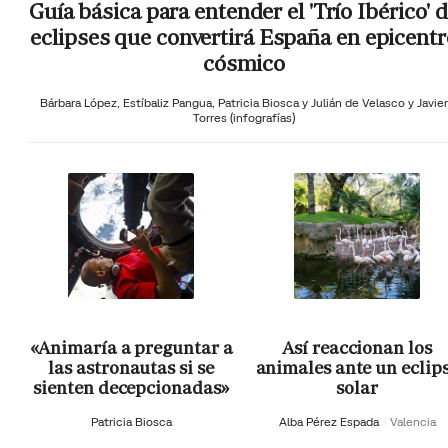
Guía básica para entender el 'Trío Ibérico' 
eclipses que convertirá España en epicentr
cósmico
Bárbara López,
Estíbaliz Pangua,
Patricia Biosca y
Julián de Velasco y Javier
Torres (infografías)
«Animaría a preguntar a
Así reaccionan los
las astronautas si se
animales ante un eclip
sienten decepcionadas»
solar
Patricia Biosca
Alba Pérez Espada
Valencia