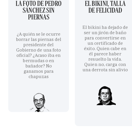
LA FOTO DE PEDRO
EL BIKINI, TALLA
SÁNCHEZ SIN
DE FELICIDAD
PIERNAS
El bikini ha dejado de
ser un jirón de baño
¿A quién se le ocurre
para convertirse en
borrar las piernas del
un certificado de
presidente del
éxito. Quien cabe en
Gobierno de una foto
él parece haber
oficial? ¿Acaso iba en
resuelto la vida.
bermudas o en
Quien no, carga con
bañador? No
una derrota sin alivio
ganamos para
chapuzas