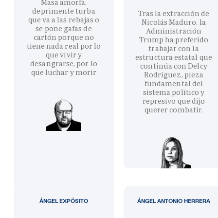
Masa amorfa,
deprimente turba
Tras la extracción de
que va a las rebajas o
Nicolás Maduro, la
se pone gafas de
Administración
cartón porque no
Trump ha preferido
tiene nada real por lo
trabajar con la
que vivir y
estructura estatal que
desangrarse, por lo
continúa con Delcy
que luchar y morir
Rodríguez, pieza
fundamental del
sistema político y
represivo que dijo
querer combatir.
ÁNGEL EXPÓSITO
ÁNGEL ANTONIO HERRERA