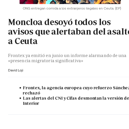
ONG entregan comida a los extranjeros ilegales en Ceuta.
(EP)
Moncloa desoyó todos los
avisos que alertaban del asalt
a Ceuta
Frontex ya emitió en junio un informe alarmando de una
«presencia migratoria significativa»
David Loji
Frontex, la agencia europea cuyo refuerzo Sánche
rechazó
Las alertas del CNI y Cifas desmontan la versión d
Interior