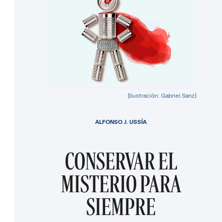
(Ilustración: Gabriel Sanz)
ALFONSO J. USSÍA
CONSERVAR EL
MISTERIO PARA
SIEMPRE