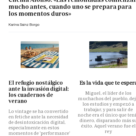
mucho antes, cuando uno se prepara para
los momentos duros»
Karina Sainz Borgo
El refugio nostálgico
Es la vida que te esper
ante la invasión digital:
Miguel, el líder de los
los cuadernos de
muchachos del pueblo, de
verano
los estudios y empezó a
trabajar, y para salir de
Lo vintage se ha convertido
noche era el único que ten
en fetiche ante la necesidad
dinero, disparando más s
de desintoxicación digital,
éxito. Aquel verano fue el
especialmente en estos
rey
momentos de 'performance'