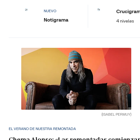
Crucigra
NUEVO
Notigrama
4 niveles
(ISABEL PERMUY)
EL VERANO DE NUESTRA REMONTADA
Chema Alonso: «Las remontadas comienza