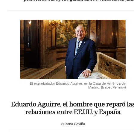
El exembajador Eduardo Aguirre, en la Casa de América de
Madrid.
(Isabel Permuy)
Eduardo Aguirre, el hombre que reparó la
relaciones entre EE.UU. y España
Susana Gaviña