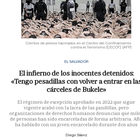
Cientos de presos hacinados en el Centro del Confinamiento
contra el Terrorismo (CECOT).
(AFP)
EL SALVADOR
El infierno de los inocentes detenidos:
«Tengo pesadillas con volver a entrar en la
cárceles de Bukele»
El régimen de excepción aprobado en 2022 que sigue
vigente acabó con la lacra de las pandillas, pero
organizaciones de derechos humanos denuncian que mil
de personas han sido encarceladas de forma arbitraria. A
ha hablado con un joven encarcelado durante dos años
Diego Sáenz