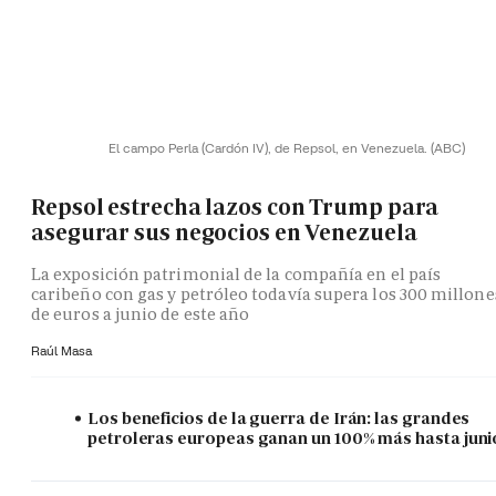
El campo Perla (Cardón IV), de Repsol, en Venezuela.
(ABC)
Repsol estrecha lazos con Trump para
asegurar sus negocios en Venezuela
La exposición patrimonial de la compañía en el país
caribeño con gas y petróleo todavía supera los 300 millone
de euros a junio de este año
Raúl Masa
Los beneficios de la guerra de Irán: las grandes
petroleras europeas ganan un 100% más hasta juni