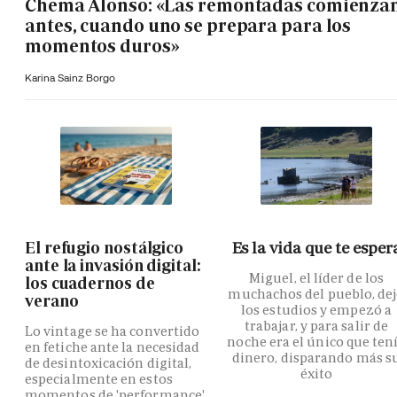
Chema Alonso: «Las remontadas comienza
antes, cuando uno se prepara para los
momentos duros»
Karina Sainz Borgo
El refugio nostálgico
Es la vida que te esper
ante la invasión digital:
Miguel, el líder de los
los cuadernos de
muchachos del pueblo, de
verano
los estudios y empezó a
trabajar, y para salir de
Lo vintage se ha convertido
noche era el único que ten
en fetiche ante la necesidad
dinero, disparando más s
de desintoxicación digital,
éxito
especialmente en estos
momentos de 'performance'