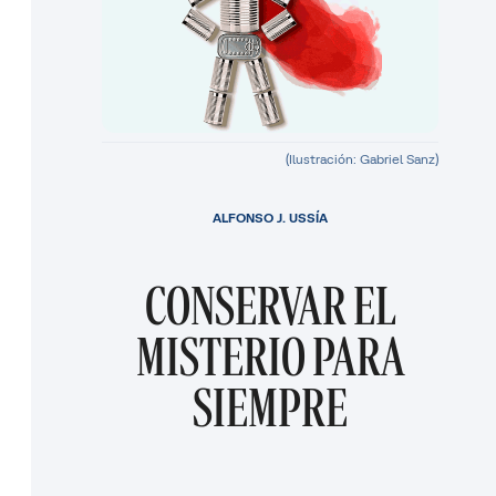
(Ilustración: Gabriel Sanz)
ALFONSO J. USSÍA
CONSERVAR EL
MISTERIO PARA
SIEMPRE