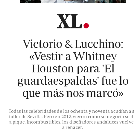
Victorio & Lucchino:
«Vestir a Whitney
Houston para 'El
guardaespaldas' fue lo
que más nos marcó»
Todas las celebridades de los ochenta y noventa acudían a 
taller de Sevilla. Pero en 2012, vieron como su negocio se i
a pique. Incombustibles, los diseñadores andaluces vuelv
a renacer.