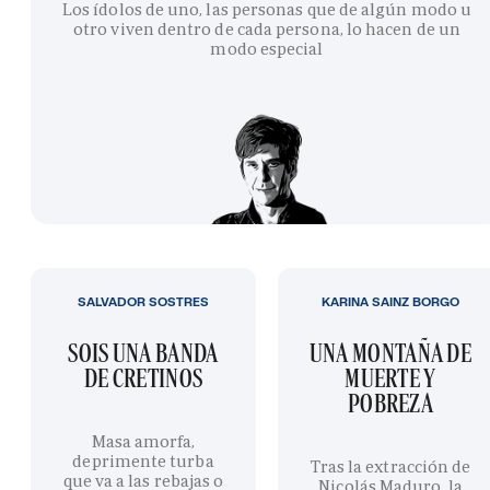
Los ídolos de uno, las personas que de algún modo u
otro viven dentro de cada persona, lo hacen de un
modo especial
SALVADOR SOSTRES
KARINA SAINZ BORGO
SOIS UNA BANDA
UNA MONTAÑA DE
DE CRETINOS
MUERTE Y
POBREZA
Masa amorfa,
deprimente turba
Tras la extracción de
que va a las rebajas o
Nicolás Maduro, la