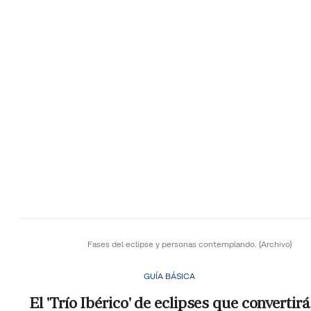
Fases del eclipse y personas contemplando.
(Archivo)
GUÍA BÁSICA
El 'Trío Ibérico' de eclipses que convertirá