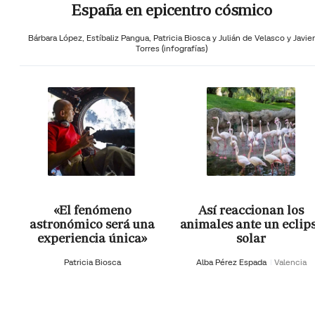
España en epicentro cósmico
Bárbara López,
Estíbaliz Pangua,
Patricia Biosca y
Julián de Velasco y Javier
Torres (infografías)
«El fenómeno
Así reaccionan los
astronómico será una
animales ante un eclip
experiencia única»
solar
Patricia Biosca
Alba Pérez Espada
Valencia