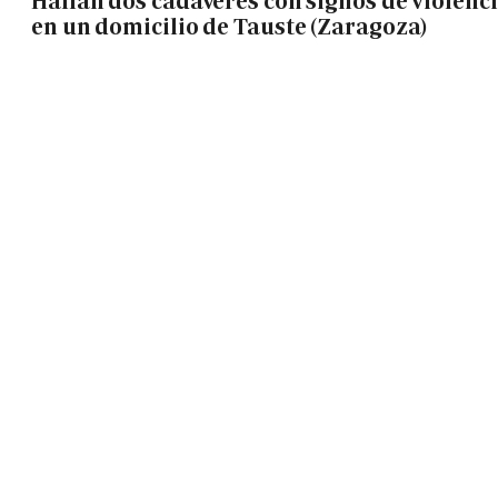
Hallan dos cadáveres con signos de violenc
en un domicilio de Tauste (Zaragoza)