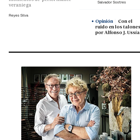
Salvador Sostres
veraniega
Reyes Silva
Opinión
Con el
ruido en los talones
por Alfonso J. Ussía