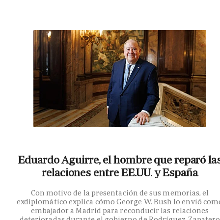
Eduardo Aguirre, el hombre que reparó la
relaciones entre EE.UU. y España
Con motivo de la presentación de sus memorias, el
exdiplomático explica cómo George W. Bush lo envió com
embajador a Madrid para reconducir las relaciones
deterioradas durante el gobierno de Rodríguez Zapater