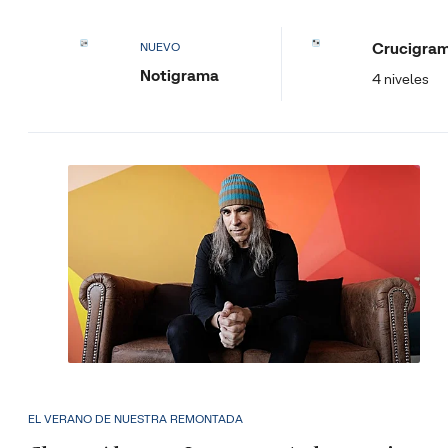
Crucigra
NUEVO
Notigrama
4 niveles
EL VERANO DE NUESTRA REMONTADA