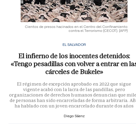
Cientos de presos hacinados en el Centro del Confinamiento
contra el Terrorismo (CECOT).
(AFP)
EL SALVADOR
El infierno de los inocentes detenidos:
«Tengo pesadillas con volver a entrar en la
cárceles de Bukele»
El régimen de excepción aprobado en 2022 que sigue
vigente acabó con la lacra de las pandillas, pero
organizaciones de derechos humanos denuncian que mil
de personas han sido encarceladas de forma arbitraria. A
ha hablado con un joven encarcelado durante dos años
Diego Sáenz