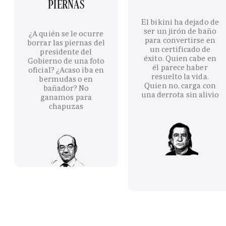
PIERNAS
El bikini ha dejado de
ser un jirón de baño
¿A quién se le ocurre
para convertirse en
borrar las piernas del
un certificado de
presidente del
éxito. Quien cabe en
Gobierno de una foto
él parece haber
oficial? ¿Acaso iba en
resuelto la vida.
bermudas o en
Quien no, carga con
bañador? No
una derrota sin alivio
ganamos para
chapuzas