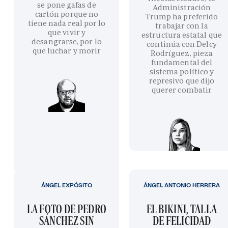
se pone gafas de
Administración
cartón porque no
Trump ha preferido
tiene nada real por lo
trabajar con la
que vivir y
estructura estatal que
desangrarse, por lo
continúa con Delcy
que luchar y morir
Rodríguez, pieza
fundamental del
sistema político y
represivo que dijo
querer combatir
ÁNGEL EXPÓSITO
ÁNGEL ANTONIO HERRERA
LA FOTO DE PEDRO
EL BIKINI, TALLA
SÁNCHEZ SIN
DE FELICIDAD