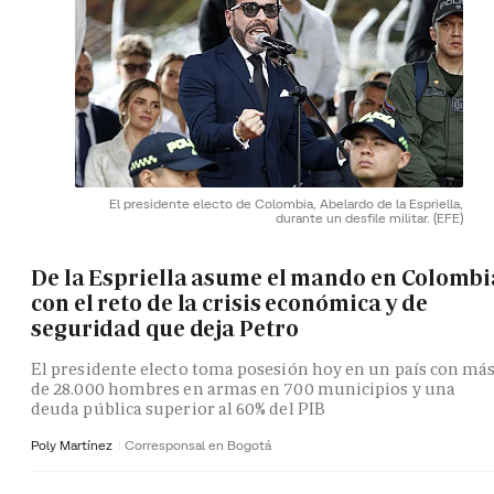
El presidente electo de Colombia, Abelardo de la Espriella,
durante un desfile militar.
(EFE)
De la Espriella asume el mando en Colombi
con el reto de la crisis económica y de
seguridad que deja Petro
El presidente electo toma posesión hoy en un país con má
de 28.000 hombres en armas en 700 municipios y una
deuda pública superior al 60% del PIB
Poly Martínez
Corresponsal en Bogotá