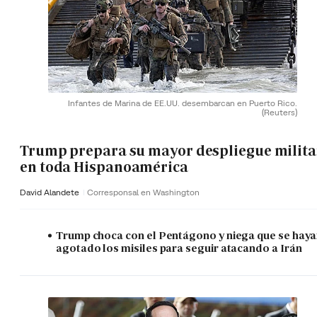
Infantes de Marina de EE.UU. desembarcan en Puerto Rico.
(Reuters)
Trump prepara su mayor despliegue milita
en toda Hispanoamérica
David Alandete
Corresponsal en Washington
Trump choca con el Pentágono y niega que se hay
agotado los misiles para seguir atacando a Irán