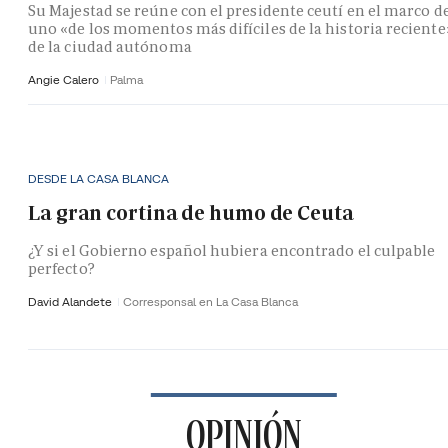
Su Majestad se reúne con el presidente ceutí en el marco d
uno «de los momentos más difíciles de la historia reciente
de la ciudad autónoma
Angie Calero
Palma
DESDE LA CASA BLANCA
La gran cortina de humo de Ceuta
¿Y si el Gobierno español hubiera encontrado el culpable
perfecto?
David Alandete
Corresponsal en La Casa Blanca
OPINIÓN