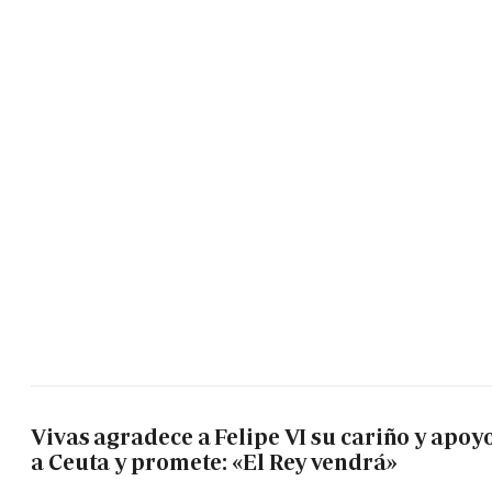
Vivas agradece a Felipe VI su cariño y apoy
a Ceuta y promete: «El Rey vendrá»