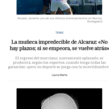
Alcaraz, durante uno de sus últimos entrenamientos en Murcia.
(Instagram)
TENIS
La muñeca impredecible de Alcaraz: «No
hay plazos; si se empeora, se vuelve atrás»
El regreso del murciano, nuevamente aplazado, se
producirá, según los expertos, cuando tenga todas las
garantías: «pero en deporte se juega con la incertidumbre
Laura Marta