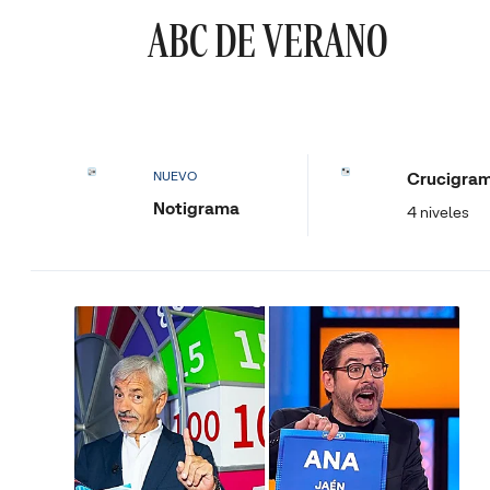
ABC DE VERANO
Crucigra
NUEVO
Notigrama
4 niveles