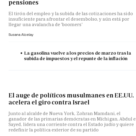
pensiones
El tirón del empleo y la subida de las cotizaciones ha sido
insuficiente para afrontar el desembolso, y aún está por
llegar una avalancha de 'boomers'
Susana Alcelay
La gasolina vuelve a los precios de marzo tras la
subida de impuestos y el repunte de la inflación
El auge de políticos musulmanes en EE.UU.
acelera el giro contra Israel
Junto al alcalde de Nueva York, Zohran Mamdani, el
ganador de las primarias demócratas en Míchigan, Abdul e
Sayed, lidera una corriente contra el Estado judío y quiere
redefinir la política exterior de su partido