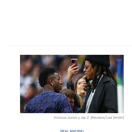
Vinicius Junior y Jay-Z.
(Reuters/Lee Smith)
REAL MADRID