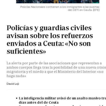
Policías Nacionales contienen a los inmigrantes a las puertas
del CETI en Ceuta.
(EFE)
Policías y guardias civiles
avisan sobre los refuerzos
enviados a Ceuta: «No son
suficientes»
La alerta por parte de las asociaciones que representan a
ambos cuerpos llega tras la posibilidad de una nueva crisis
migratoria y el miedo a que el Ministerio del Interior «no
haga nada»
David Loji
La inteligencia militar avisó de un asalto masivo tr
días antes del de Ceuta