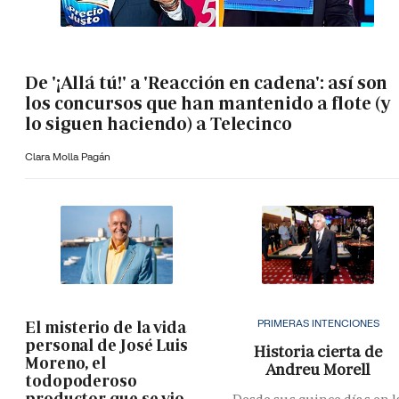
De '¡Allá tú!' a 'Reacción en cadena': así son
los concursos que han mantenido a flote (y
lo siguen haciendo) a Telecinco
Clara Molla Pagán
PRIMERAS INTENCIONES
El misterio de la vida
personal de José Luis
Historia cierta de
Moreno, el
Andreu Morell
todopoderoso
productor que se vio