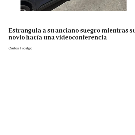
Estrangula a su anciano suegro mientras s
novio hacía una videoconferencia
Carlos Hidalgo