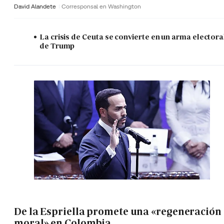
David Alandete
Corresponsal en Washington
La crisis de Ceuta se convierte en un arma electora
de Trump
De la Espriella promete una «regeneración
moral» en Colombia