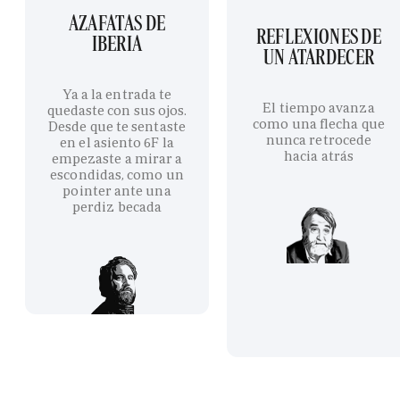
AZAFATAS DE
REFLEXIONES DE
IBERIA
UN ATARDECER
Ya a la entrada te
El tiempo avanza
quedaste con sus ojos.
como una flecha que
Desde que te sentaste
nunca retrocede
en el asiento 6F la
hacia atrás
empezaste a mirar a
escondidas, como un
pointer ante una
perdiz becada