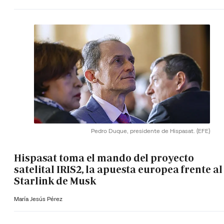
Pedro Duque, presidente de Hispasat.
(EFE)
Hispasat toma el mando del proyecto
satelital IRIS2, la apuesta europea frente al
Starlink de Musk
María Jesús Pérez