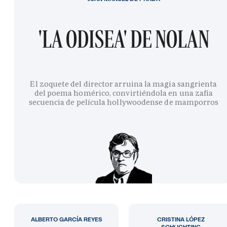
'LA ODISEA' DE NOLAN
El zoquete del director arruina la magia sangrienta
del poema homérico, convirtiéndola en una zafia
secuencia de película hollywoodense de mamporros
ALBERTO GARCÍA REYES
CRISTINA LÓPEZ
SCHLICHTING