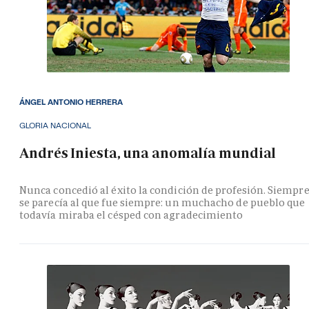
ÁNGEL ANTONIO HERRERA
GLORIA NACIONAL
Andrés Iniesta, una anomalía mundial
Nunca concedió al éxito la condición de profesión. Siempr
se parecía al que fue siempre: un muchacho de pueblo que
todavía miraba el césped con agradecimiento