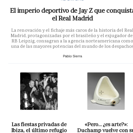
El imperio deportivo de Jay Z que conquist
el Real Madrid
La renovación y el fichaje más caros de la historia del Rea
Madrid, protagonizadas por el brasileño y el exjugador de
RB Leipzig, consagran a la agencia norteamericana com
una de las mayores potencias del mundo de los despacho
Pablo Sierra
Las fiestas privadas de
«Pero… ¿es arte?»:
Ibiza, el último refugio
Duchamp vuelve con s