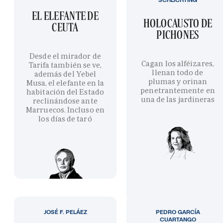
EL ELEFANTE DE
HOLOCAUSTO DE
CEUTA
PICHONES
Desde el mirador de
Cagan los alféizares,
Tarifa también se ve,
llenan todo de
además del Yebel
plumas y orinan
Musa, el elefante en la
penetrantemente en
habitación del Estado
una de las jardineras
reclinándose ante
Marruecos. Incluso en
los días de taró
JOSÉ F. PELÁEZ
PEDRO GARCÍA
CUARTANGO