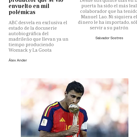
Desde sus quince días en l
envuelto en mil
puerta ha sido el más lea
colaborador que ha tenid
polémicas
Manuel Lao. Ni siquiera e
dinero le ha importado, só
ABC desvela en exclusiva el
servir a su patrón
estado de la docuserie
autobiográfica del
Salvador Sostres
madrileño que llevan ya un
tiempo produciendo
Womack y La Goota
Álex Ander