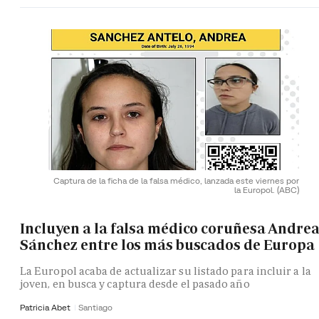
Captura de la ficha de la falsa médico, lanzada este viernes por
la Europol.
(ABC)
Incluyen a la falsa médico coruñesa Andre
Sánchez entre los más buscados de Europa
La Europol acaba de actualizar su listado para incluir a la
joven, en busca y captura desde el pasado año
Patricia Abet
Santiago