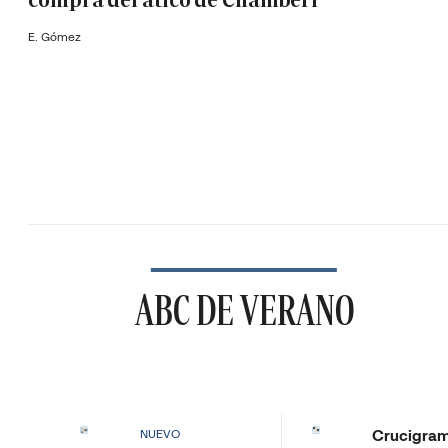
compra del ático de Chamberí
E. Gómez
ABC DE VERANO
Crucigra
NUEVO