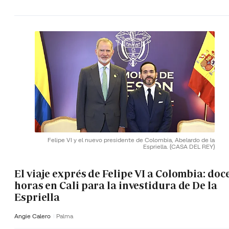
Felipe VI y el nuevo presidente de Colombia, Abelardo de la
Espriella.
(CASA DEL REY)
El viaje exprés de Felipe VI a Colombia: doc
horas en Cali para la investidura de De la
Espriella
Angie Calero
Palma