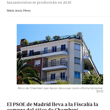
lanzamientos se producirán en 2029
María Jesús Pérez
Ático de Chamberí que Ayuso iba a usar como oficina temporal.
(EFE)
El PSOE de Madrid lleva a la Fiscalía la