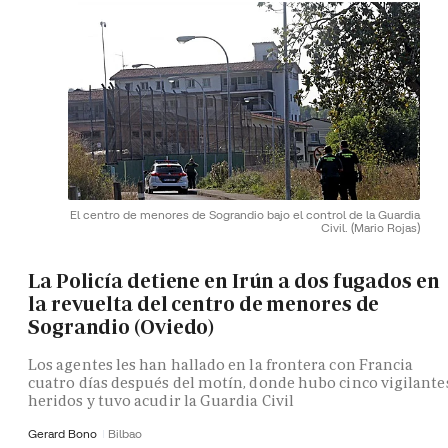
El centro de menores de Sograndio bajo el control de la Guardia
Civil.
(Mario Rojas)
La Policía detiene en Irún a dos fugados en
la revuelta del centro de menores de
Sograndio (Oviedo)
Los agentes les han hallado en la frontera con Francia
cuatro días después del motín, donde hubo cinco vigilante
heridos y tuvo acudir la Guardia Civil
Gerard Bono
Bilbao