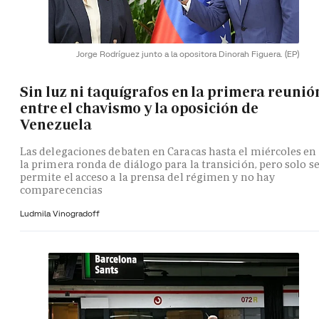
Jorge Rodríguez junto a la opositora Dinorah Figuera.
(EP)
Sin luz ni taquígrafos en la primera reunió
entre el chavismo y la oposición de
Venezuela
Las delegaciones debaten en Caracas hasta el miércoles en
la primera ronda de diálogo para la transición, pero solo s
permite el acceso a la prensa del régimen y no hay
comparecencias
Ludmila Vinogradoff