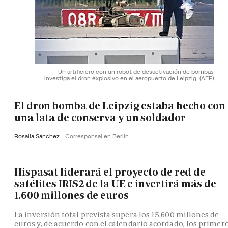
Un artificiero con un robot de desactivación de bombas
investiga el dron explosivo en el aeropuerto de Leipzig.
(AFP)
El dron bomba de Leipzig estaba hecho con
una lata de conserva y un soldador
Rosalía Sánchez
Corresponsal en Berlín
Hispasat liderará el proyecto de red de
satélites IRIS2 de la UE e invertirá más de
1.600 millones de euros
La inversión total prevista supera los 15.600 millones de
euros y, de acuerdo con el calendario acordado, los primer