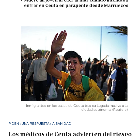
entrar en Ceuta en parapente desde Marruecos
Inmigrantes en las calles de Ceuta tras su llegada masiva a la
ciudad autónoma.
(Reuters)
PIDEN «UNA RESPUESTA» A SANIDAD
Los médicos de Ceuta advierten del riesgo