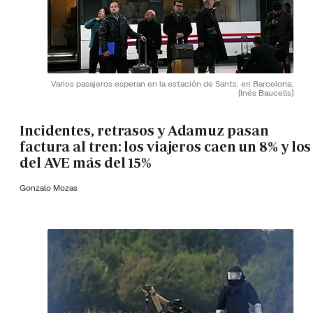
Varios pasajeros esperan en la estación de Sants, en Barcelona.
(Inés Baucells)
Incidentes, retrasos y Adamuz pasan
factura al tren: los viajeros caen un 8% y los
del AVE más del 15%
Gonzalo Mozas