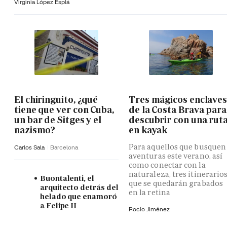
Virginia López Esplá
El chiringuito, ¿qué
Tres mágicos enclave
tiene que ver con Cuba,
de la Costa Brava para
un bar de Sitges y el
descubrir con una rut
nazismo?
en kayak
Para aquellos que busquen
Carlos Sala
Barcelona
aventuras este verano, así
como conectar con la
naturaleza, tres itinerario
Buontalenti, el
que se quedarán grabados
arquitecto detrás del
en la retina
helado que enamoró
a Felipe II
Rocío Jiménez