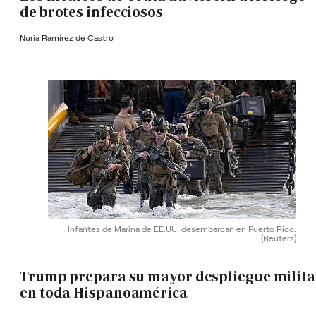
de brotes infecciosos
Nuria Ramírez de Castro
Infantes de Marina de EE.UU. desembarcan en Puerto Rico.
(Reuters)
Trump prepara su mayor despliegue milita
en toda Hispanoamérica