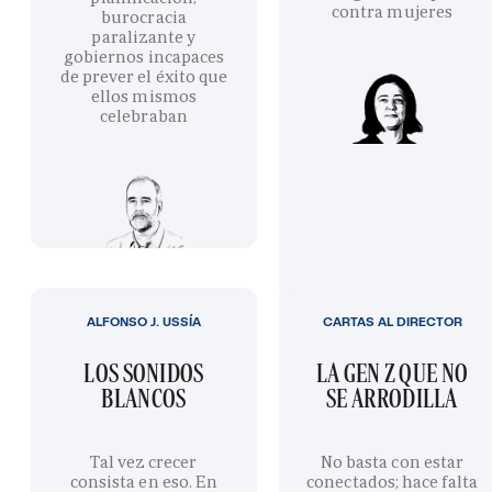
contra mujeres
burocracia
paralizante y
gobiernos incapaces
de prever el éxito que
ellos mismos
celebraban
ALFONSO J. USSÍA
CARTAS AL DIRECTOR
LOS SONIDOS
LA GEN Z QUE NO
BLANCOS
SE ARRODILLA
Tal vez crecer
No basta con estar
consista en eso. En
conectados; hace falta