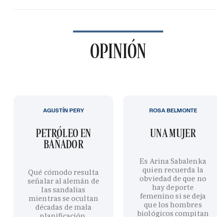
OPINIÓN
AGUSTÍN PERY
ROSA BELMONTE
PETRÓLEO EN
UNA MUJER
BAÑADOR
Es Arina Sabalenka
quien recuerda la
Qué cómodo resulta
obviedad de que no
señalar al alemán de
hay deporte
las sandalias
femenino si se deja
mientras se ocultan
que los hombres
décadas de mala
biológicos compitan
planificación,