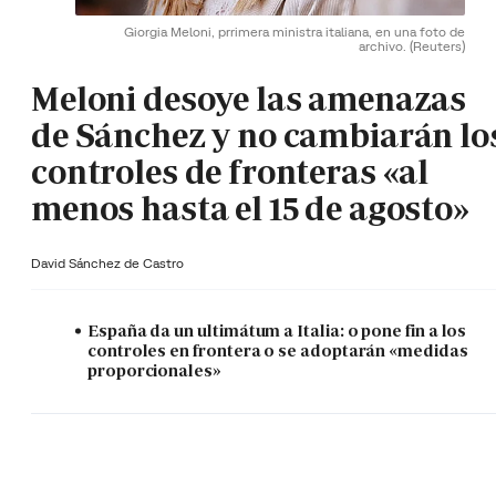
Giorgia Meloni, prrimera ministra italiana, en una foto de
archivo.
(Reuters)
Meloni desoye las amenazas
de Sánchez y no cambiarán lo
controles de fronteras «al
menos hasta el 15 de agosto»
David Sánchez de Castro
España da un ultimátum a Italia: o pone fin a los
controles en frontera o se adoptarán «medidas
proporcionales»