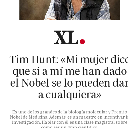
Tim Hunt: «Mi mujer dic
que si a mí me han dado
el Nobel se lo pueden da
a cualquiera»
Es uno de los grandes de la biología molecular y Premio
Nobel de Medicina. Además, es un maestro en incentivar l
investigación. Hablar con él es una clase magistral sobre
cómo ser un gran científico.