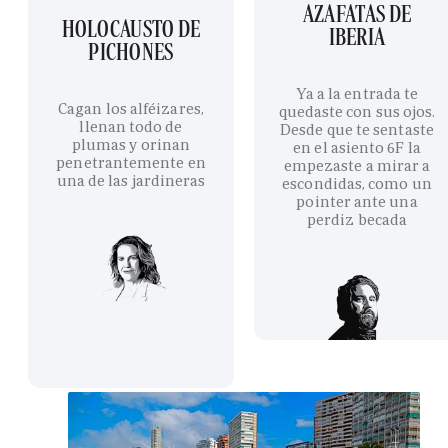
AZAFATAS DE
HOLOCAUSTO DE
IBERIA
PICHONES
Ya a la entrada te
Cagan los alféizares,
quedaste con sus ojos.
llenan todo de
Desde que te sentaste
plumas y orinan
en el asiento 6F la
penetrantemente en
empezaste a mirar a
una de las jardineras
escondidas, como un
pointer ante una
perdiz becada