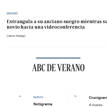
MADRID
Estrangula a su anciano suegro mientras s
novio hacía una videoconferencia
Carlos Hidalgo
ABC DE VERANO
Crucigra
NUEVO
Notigrama
4 niveles