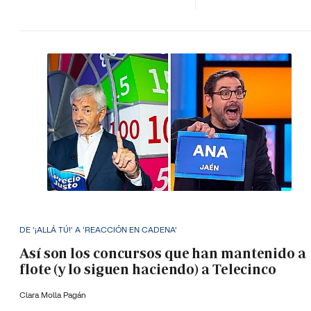
DE '¡ALLÁ TÚ!' A 'REACCIÓN EN CADENA'
Así son los concursos que han mantenido a
flote (y lo siguen haciendo) a Telecinco
Clara Molla Pagán