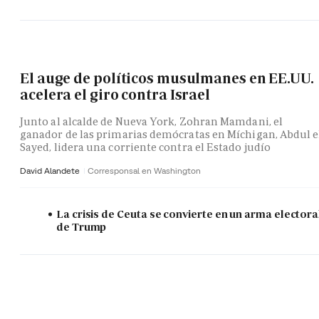
El auge de políticos musulmanes en EE.UU.
acelera el giro contra Israel
Junto al alcalde de Nueva York, Zohran Mamdani, el
ganador de las primarias demócratas en Míchigan, Abdul e
Sayed, lidera una corriente contra el Estado judío
David Alandete
Corresponsal en Washington
La crisis de Ceuta se convierte en un arma electora
de Trump