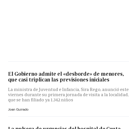
El Gobierno admite el «desborde» de menores,
que casi triplican las previsiones iniciales
La ministra de Juventud e Infancia, Sira Rego, anunció este
viernes durante su primera jornada de visita a la localidad,
que se han filiado ya 1.342 niños
Joan Guirado
La pulsera de urgencias del hospital de Ceuta