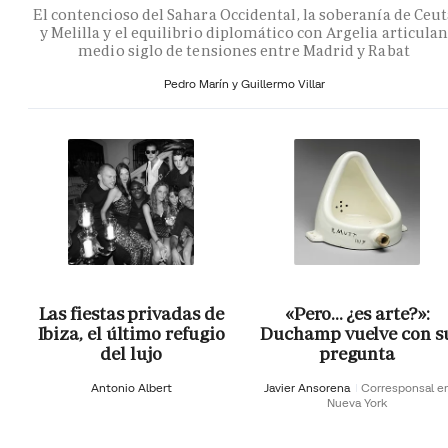
El contencioso del Sahara Occidental, la soberanía de Ceu
y Melilla y el equilibrio diplomático con Argelia articula
medio siglo de tensiones entre Madrid y Rabat
Pedro Marín y Guillermo Villar
Las fiestas privadas de
«Pero… ¿es arte?»:
Ibiza, el último refugio
Duchamp vuelve con s
del lujo
pregunta
Antonio Albert
Javier Ansorena
Corresponsal e
Nueva York