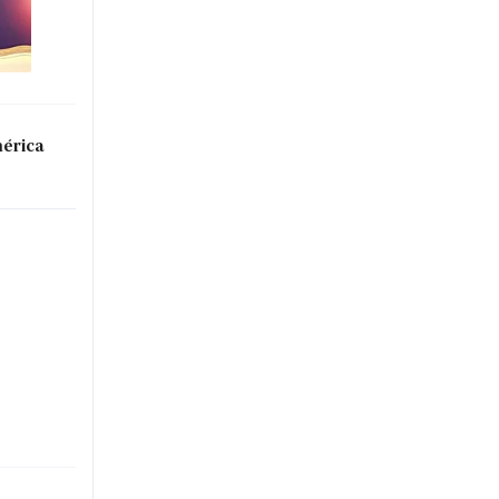
mérica