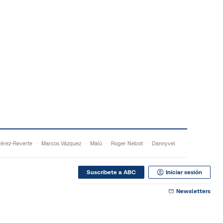
Pérez-Reverte
Marcos Vázquez
Malú
Roger Nebot
Dannyvel
Suscribete a ABC
Iniciar sesión
Newsletters