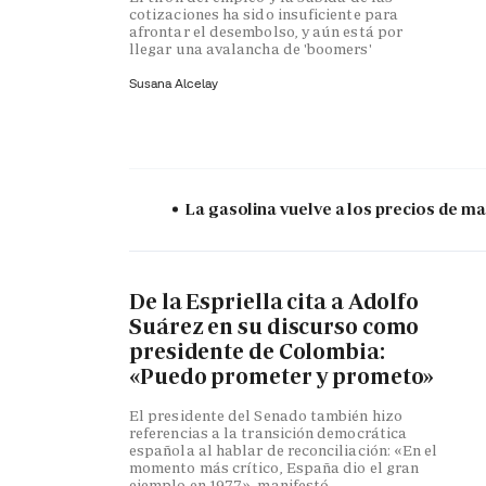
cotizaciones ha sido insuficiente para
afrontar el desembolso, y aún está por
llegar una avalancha de 'boomers'
Susana Alcelay
La gasolina vuelve a los precios de mar
De la Espriella cita a Adolfo
Suárez en su discurso como
presidente de Colombia:
«Puedo prometer y prometo»
El presidente del Senado también hizo
referencias a la transición democrática
española al hablar de reconciliación: «En el
momento más crítico, España dio el gran
ejemplo en 1977», manifestó