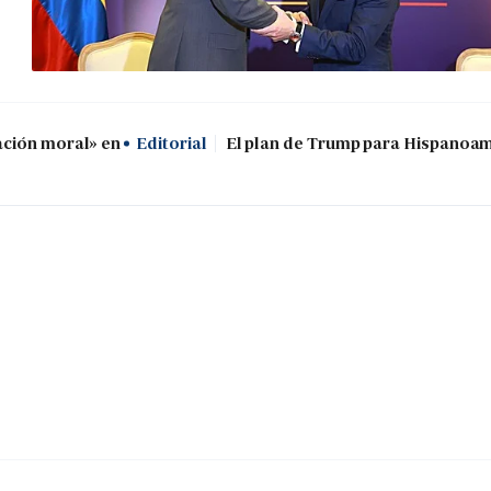
ación moral» en
Editorial
El plan de Trump para Hispanoa