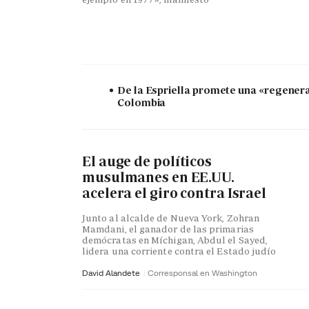
De la Espriella promete una «regener
Colombia
El auge de políticos
musulmanes en EE.UU.
acelera el giro contra Israel
Junto al alcalde de Nueva York, Zohran
Mamdani, el ganador de las primarias
demócratas en Míchigan, Abdul el Sayed,
lidera una corriente contra el Estado judío
David Alandete
Corresponsal en Washington