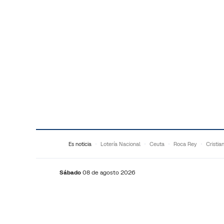
Saltar al contenido
Es noticia
Lotería Nacional
Ceuta
Roca Rey
Cristia
Sábado
08 de agosto 2026