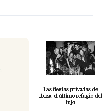
MA HORA
Las fiestas privadas de
Ibiza, el último refugio del
lujo