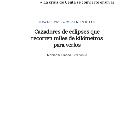
La crisis de Ceuta se convierte en un
«HAY QUE VIVIRLO PARA ENTENDERLO»
Cazadores de eclipses que
recorren miles de kilómetros
para verlos
Mónica S. Blanco
Valladolid