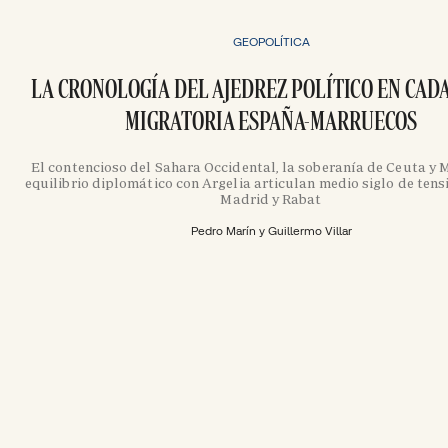
GEOPOLÍTICA
LA CRONOLOGÍA DEL AJEDREZ POLÍTICO EN CADA
MIGRATORIA ESPAÑA-MARRUECOS
El contencioso del Sahara Occidental, la soberanía de Ceuta y Me
equilibrio diplomático con Argelia articulan medio siglo de tens
Madrid y Rabat
Pedro Marín y Guillermo Villar