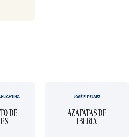
CHLICHTING
JOSÉ F. PELÁEZ
TO DE
AZAFATAS DE
NES
IBERIA