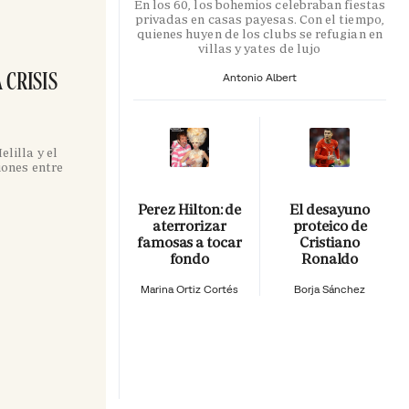
En los 60, los bohemios celebraban fiestas
privadas en casas payesas. Con el tiempo,
quienes huyen de los clubs se refugian en
villas y yates de lujo
 CRISIS
Antonio Albert
lilla y el
iones entre
Perez Hilton: de
El desayuno
aterrorizar
proteico de
famosas a tocar
Cristiano
fondo
Ronaldo
Marina Ortiz Cortés
Borja Sánchez