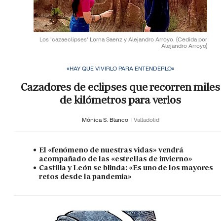
Los 'cazaeclipses' Lorna Saenz y Alejandro Arroyo.
(Cedida por
Alejandro Arroyo)
«HAY QUE VIVIRLO PARA ENTENDERLO»
Cazadores de eclipses que recorren miles
de kilómetros para verlos
Mónica S. Blanco
Valladolid
El «fenómeno de nuestras vidas» vendrá
acompañado de las «estrellas de invierno»
Castilla y León se blinda: «Es uno de los mayores
retos desde la pandemia»