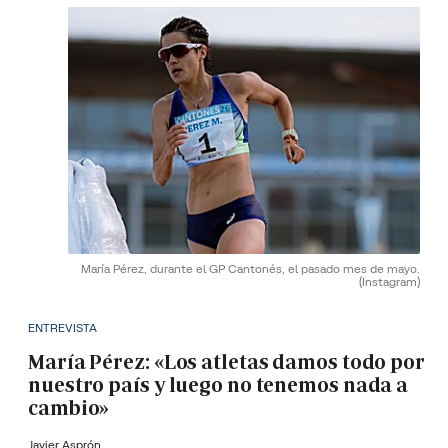
María Pérez, durante el GP Cantonés, el pasado mes de mayo.
(Instagram)
ENTREVISTA
María Pérez: «Los atletas damos todo por
nuestro país y luego no tenemos nada a
cambio»
Javier Asprón