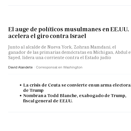
El auge de políticos musulmanes en EE.UU.
acelera el giro contra Israel
Junto al alcalde de Nueva York, Zohran Mamdani, el
ganador de las primarias demócratas en Míchigan, Abdul e
Sayed, lidera una corriente contra el Estado judío
David Alandete
Corresponsal en Washington
La crisis de Ceuta se convierte en un arma electora
de Trump
Nombran a Todd Blanche, exabogado de Trump,
fiscal general de EE.UU.