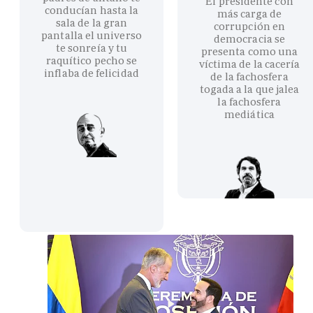
El presidente con
conducían hasta la
más carga de
sala de la gran
corrupción en
pantalla el universo
democracia se
te sonreía y tu
presenta como una
raquítico pecho se
víctima de la cacería
inflaba de felicidad
de la fachosfera
togada a la que jalea
la fachosfera
mediática