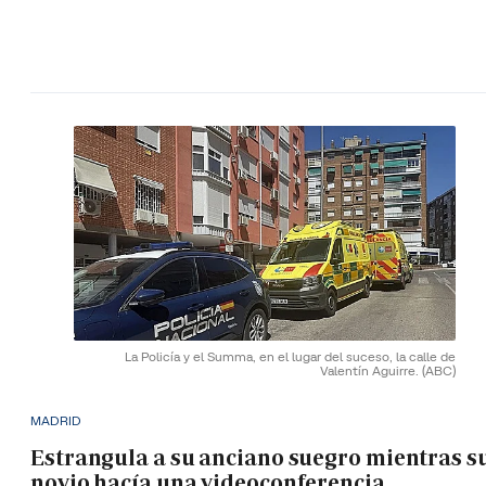
La Policía y el Summa, en el lugar del suceso, la calle de
Valentín Aguirre.
(ABC)
MADRID
Estrangula a su anciano suegro mientras s
novio hacía una videoconferencia