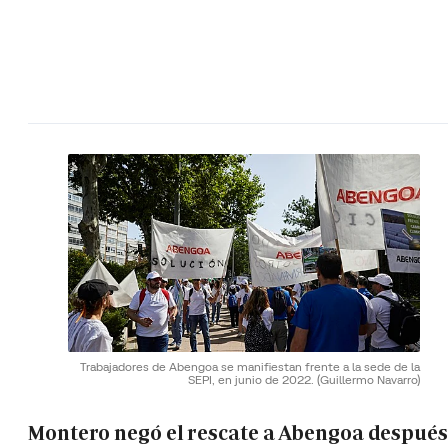
Trabajadores de Abengoa se manifiestan frente a la sede de la
SEPI, en junio de 2022.
(Guillermo Navarro)
Montero negó el rescate a Abengoa después