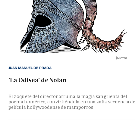
(Nieto)
JUAN MANUEL DE PRADA
'La Odisea' de Nolan
El zoquete del director arruina la magia sangrienta del
poema homérico, convirtiéndola en una zafia secuencia d
película hollywoodense de mamporros