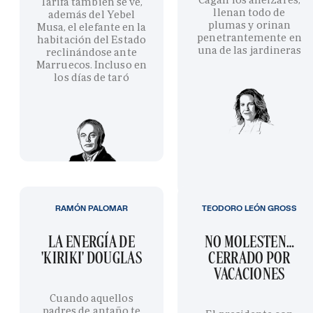
Tarifa también se ve,
llenan todo de
además del Yebel
plumas y orinan
Musa, el elefante en la
penetrantemente en
habitación del Estado
una de las jardineras
reclinándose ante
Marruecos. Incluso en
los días de taró
RAMÓN PALOMAR
TEODORO LEÓN GROSS
LA ENERGÍA DE
NO MOLESTEN…
'KIRIKI' DOUGLAS
CERRADO POR
VACACIONES
Cuando aquellos
padres de antaño te