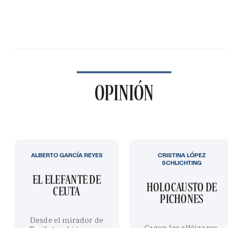
OPINIÓN
ALBERTO GARCÍA REYES
CRISTINA LÓPEZ
SCHLICHTING
EL ELEFANTE DE
HOLOCAUSTO DE
CEUTA
PICHONES
Desde el mirador de
Cagan los alféizares,