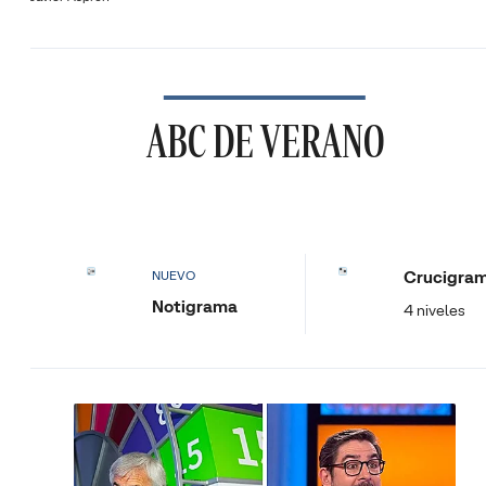
ABC DE VERANO
Crucigra
NUEVO
Notigrama
4 niveles