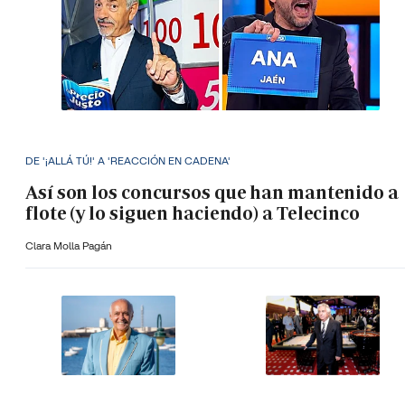
DE '¡ALLÁ TÚ!' A 'REACCIÓN EN CADENA'
Así son los concursos que han mantenido a
flote (y lo siguen haciendo) a Telecinco
Clara Molla Pagán