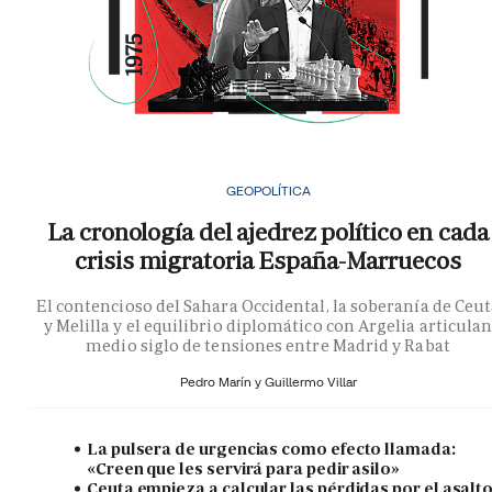
GEOPOLÍTICA
La cronología del ajedrez político en cada
crisis migratoria España-Marruecos
El contencioso del Sahara Occidental, la soberanía de Ceu
y Melilla y el equilibrio diplomático con Argelia articula
medio siglo de tensiones entre Madrid y Rabat
Pedro Marín y
Guillermo Villar
La pulsera de urgencias como efecto llamada:
«Creen que les servirá para pedir asilo»
Ceuta empieza a calcular las pérdidas por el asalt