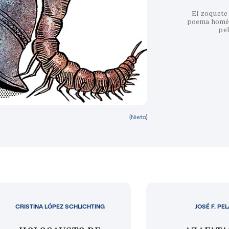
El zoquete 
poema homéri
pe
(Nieto)
CRISTINA LÓPEZ SCHLICHTING
JOSÉ F. PE