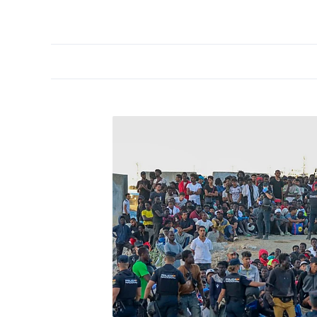
PORTADA
OPINIÓN
ESPAÑA
MADRID
INTE