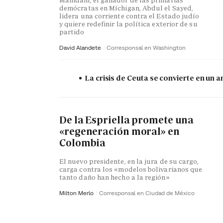
demócratas en Míchigan, Abdul el Sayed,
lidera una corriente contra el Estado judío
y quiere redefinir la política exterior de su
partido
David Alandete
Corresponsal en Washington
La crisis de Ceuta se convierte en un
De la Espriella promete una
«regeneración moral» en
Colombia
El nuevo presidente, en la jura de su cargo,
carga contra los «modelos bolivarianos que
tanto daño han hecho a la región»
Milton Merlo
Corresponsal en Ciudad de México