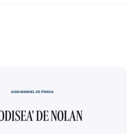
JUAN MANUEL DE PRADA
 ODISEA' DE NOLAN