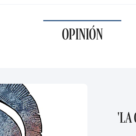
OPINIÓN
'LA