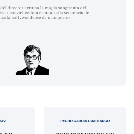
del director arruina la magia sangrienta del
co, convirtiéndola en una zafia secuencia de
lícula hollywoodense de mamporros
LÁEZ
PEDRO GARCÍA CUARTANGO