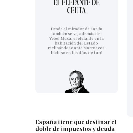
EL ELEFANTE DE
CEUTA
Desde el mirador de Tarifa
también se ve, además del
Yebel Musa, el elefante en la
habitación del Estado
reclinándose ante Marruecos.
Incluso en los días de taró
España tiene que destinar el
doble de impuestos y deuda